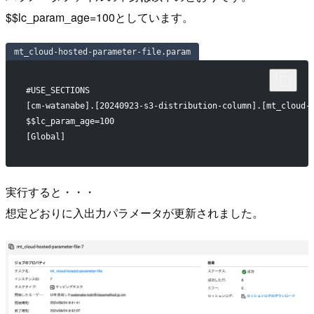
$$lc_param_age=100としています。
mt_cloud-hosted-parameter-file.param
#USE_SECTIONS
[cm-watanabe].[20240923-s3-distribution-column].[mt_cloud-
$$lc_param_age=100
[Global]
実行すると・・・
想定どおりに入出力パラメータが更新されました。