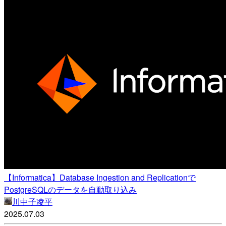
【Informatica】Database Ingestion and Replicationで
PostgreSQLのデータを自動取り込み
川中子凌平
2025.07.03