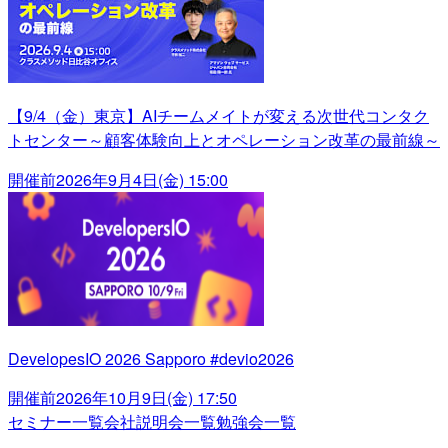
【9/4（金）東京】AIチームメイトが変える次世代コンタク
トセンター～顧客体験向上とオペレーション改革の最前線～
開催前
2026年9月4日(金) 15:00
DevelopesIO 2026 Sapporo #devio2026
開催前
2026年10月9日(金) 17:50
セミナー一覧
会社説明会一覧
勉強会一覧