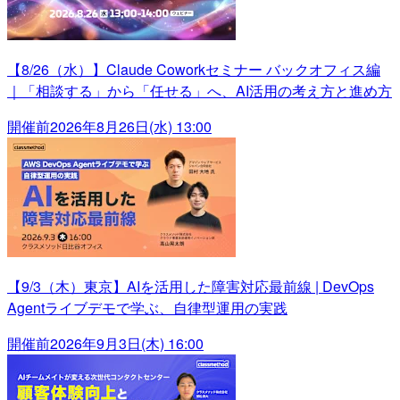
【8/26（水）】Claude Coworkセミナー バックオフィス編
｜「相談する」から「任せる」へ、AI活用の考え方と進め方
開催前
2026年8月26日(水) 13:00
【9/3（木）東京】AIを活用した障害対応最前線 | DevOps
Agentライブデモで学ぶ、自律型運用の実践
開催前
2026年9月3日(木) 16:00