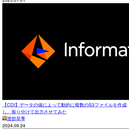
【CDI】データの値によって動的に複数のS3ファイルを作成
し、振り分けて出力させてみた
渡部晃季
2024.09.24