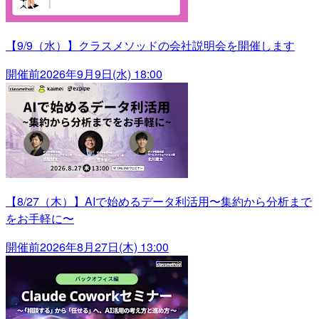
【9/9（水）】クラスメソッドの会社説明会を開催します
開催前
2026年9月9日(水) 18:00
【8/27（木）】AIで始めるデータ利活用〜集約から分析まで
をお手軽に〜
開催前
2026年8月27日(木) 13:00