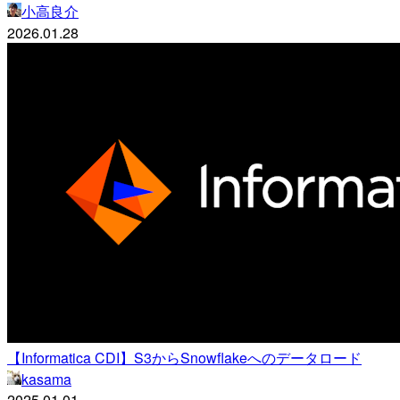
小高良介
2026.01.28
【Informatica CDI】S3からSnowflakeへのデータロード
kasama
2025.01.01