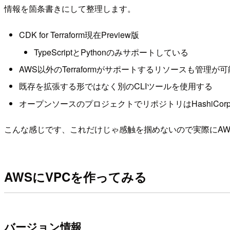
情報を箇条書きにして整理します。
CDK for Terraform現在Preview版
TypeScriptとPythonのみサポートしている
AWS以外のTerraformがサポートするリソースも管理が可
既存を拡張する形ではなく別のCLIツールを使用する
オープンソースのプロジェクトでリポジトリはHashiCor
こんな感じです、これだけじゃ感触を掴めないので実際にAW
AWSにVPCを作ってみる
バージョン情報