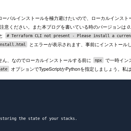
ローバルインストールを極力避けたいので、ローカルインスト
注意ください。また本ブログを書いている時のバージョンは
0
ると
# Terraform CLI not present - Please install a curren
とエラーが表示されます、事前にインストール
nstall.html
せん、なのでローカルインストールする前に
で一時イン
npx
オプションでTypeScriptかPythonを指定しましょう。私は
late
storing the state of your stacks.
