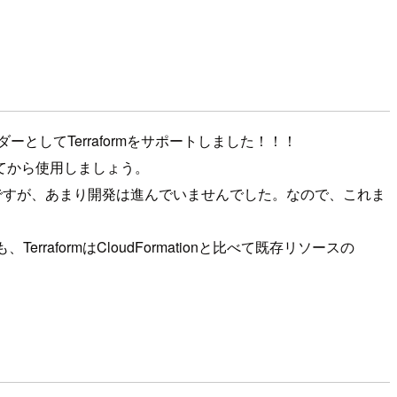
としてTerraformをサポートしました！！！
てから使用しましょう。
たのですが、あまり開発は進んでいませんでした。なので、これま
formはCloudFormationと比べて既存リソースの