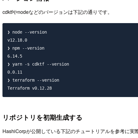
cdktfやnodeなどのバージョンは下記の通りです。
❯ node --version

v12.18.0

❯ npm --version

6.14.5

❯ yarn -s cdktf --version

0.0.11

❯ terraform --version

リポジトリを初期生成する
HashiCorpが公開している下記のチュートリアルを参考に