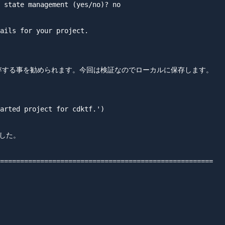
 state management (yes/no)? no

ails for your project.

版）に保存する事を勧められます。今回は検証なのでローカルに保存します。

arted project for cdktf.')

した。

=====================================================
