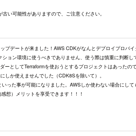
が古い可能性がありますので、ご注意ください。
デートが来ました！AWS CDKがなんとデプロイプロバイダー
クション環境に使うべきでありません、使う際は慎重に判断し
ダーとしてTerraformを使おうとするプロジェクトはあっ
Sにしか使えませんでした（CDK8Sを除いて）。
った事が可能になりました。AWSしか使わない場合にしても、Terra
人的感想）メリットを享受できます！！！