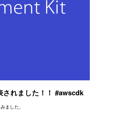
発表されました！！ #awscdk
してみました。