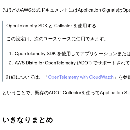
先ほどのAWS公式ドキュメントにはApplication SignalsはOp
OpenTelemetry SDK と Collector を使用する
この設定は、次のユースケースに使用できます。
OpenTelemetry SDK を使用してアプリケーションま
AWS Distro for OpenTelemetry (ADOT) でサ
詳細については、「
OpenTelemetry with CloudWatch
」を参
ということで、既存のADOT Collectorを使ってApplication
いきなりまとめ