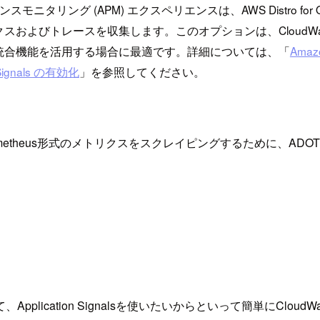
ング (APM) エクスペリエンスは、AWS Distro for OpenTe
レースを収集します。このオプションは、CloudWatch で APM
用できる統合機能を活用する場合に最適です。詳細については、「
Amaz
 Signals の有効化
」を参照してください。
ometheus形式のメトリクスをスクレイピングするために、ADOT 
、Application Signalsを使いたいからといって簡単にClo