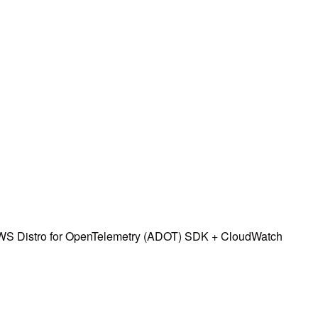
r OpenTelemetry (ADOT) SDK + CloudWatch