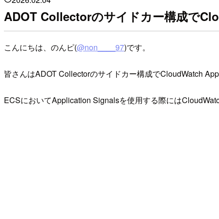
ADOT Collectorのサイドカー構成でCloud
こんにちは、のんピ(
@non____97
)です。
皆さんはADOT Collectorのサイドカー構成でCloudWatch Ap
ECSにおいてApplication Signalsを使用する際にはClo