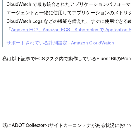
CloudWatch で最も統合されたアプリケーションパフォーマンスモニタリ
エージェントと一緒に使用してアプリケーションのメトリクスおよびト
CloudWatch Logs などの機能を備えた、すぐに使
「
Amazon EC2、Amazon ECS、Kubernetes で Application
サポートされている計測設定 - Amazon CloudWatch
私は以下記事でECSタスク内で動作しているFluent BitのPr
既にADOT Collectorのサイドカーコンテナがある状況において