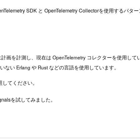
enTelemetry SDK と OpenTelemetry Collector
たは計画を計測し、現在は OpenTelemetry コレクターを使用し
ポートされていない Erlang や Rust などの言語を使用しています。
照してください。
 Signalsを試してみました。