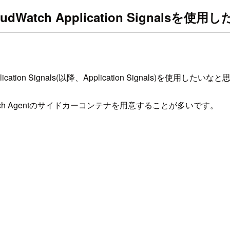
Watch Application Signalsを使用
plication Signals(以降、Application Signals)を
udWatch Agentのサイドカーコンテナを用意することが多いです。