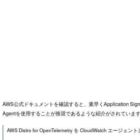
AWS公式ドキュメントを確認すると、素早くApplication Signalsを始
Agentを使用することが推奨であるような紹介がされていま
AWS Distro for OpenTelemetry を CloudWatch エー