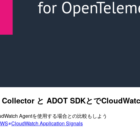
OT) Collector と ADOT SDKとでCloudW
が、CloudWatch Agentを使用する場合との比較もしよう
AWS
CloudWatch Application Signals