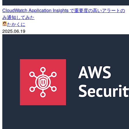
CloudWatch Application Insights で重要度の高いアラートの
み通知してみた
たかくに
2025.06.19