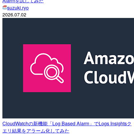
Alarmを試してみた
suzuki.ryo
2026.07.02
CloudWatchの新機能「Log Based Alarm」でLogs Insightsク
エリ結果をアラーム化してみた