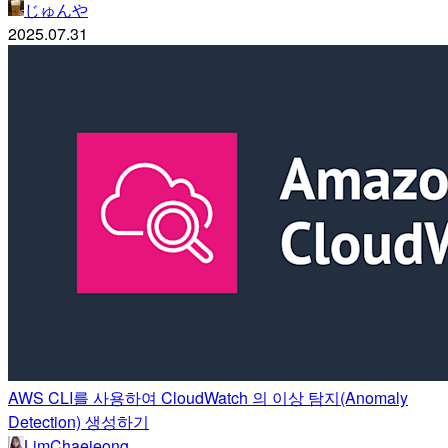
じゅんや
2025.07.31
AWS CLI를 사용하여 CloudWatch 의 이상 탐지(Anomaly
Detection) 생성하기
LimChaejeong