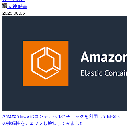
立神 皓基
2025.08.05
Amazon ECSのコンテナヘルスチェックを利用してEFSへ
の接続性をチェックし通知してみました