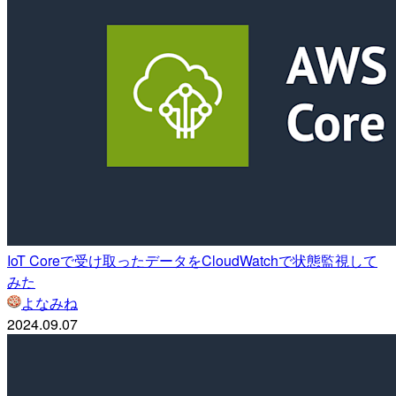
IoT Coreで受け取ったデータをCloudWatchで状態監視して
みた
よなみね
2024.09.07