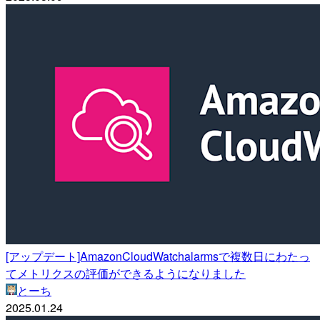
[アップデート]AmazonCloudWatchalarmsで複数日にわたっ
てメトリクスの評価ができるようになりました
とーち
2025.01.24