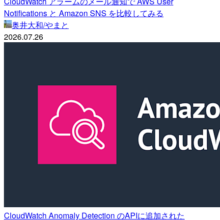
CloudWatch アラームのメール通知で AWS User
Notifications と Amazon SNS を比較してみる
奥井大和/やまと
2026.07.26
CloudWatch Anomaly Detection のAPIに追加された