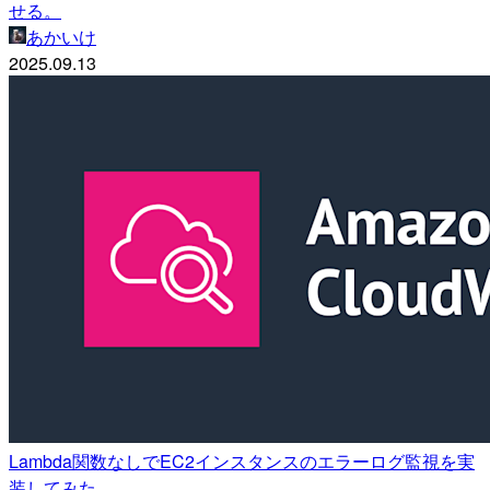
せる。
あかいけ
2025.09.13
Lambda関数なしでEC2インスタンスのエラーログ監視を実
装してみた