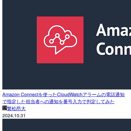
Amazon Connectを使ったCloudWatchアラームの電話通知
で指定した担当者への通知を番号入力で判定してみた
繁松昂大
2024.10.31