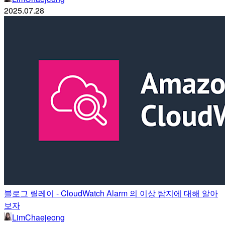
2025.07.28
블로그 릴레이 - CloudWatch Alarm 의 이상 탐지에 대해 알아
보자
LimChaejeong