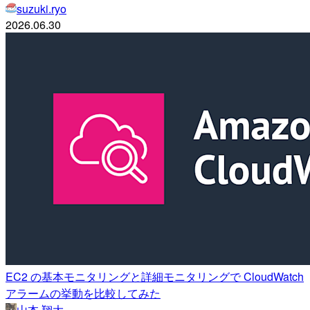
suzuki.ryo
2026.06.30
EC2 の基本モニタリングと詳細モニタリングで CloudWatch
アラームの挙動を比較してみた
山本 翔大