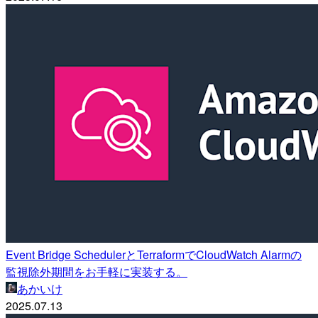
Event Bridge SchedulerとTerraformでCloudWatch Alarmの
監視除外期間をお手軽に実装する。
あかいけ
2025.07.13