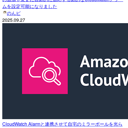
ムを設定可能になりました
のんピ
2025.09.27
CloudWatch Alarmと連携させて自宅のミラーボールを光ら