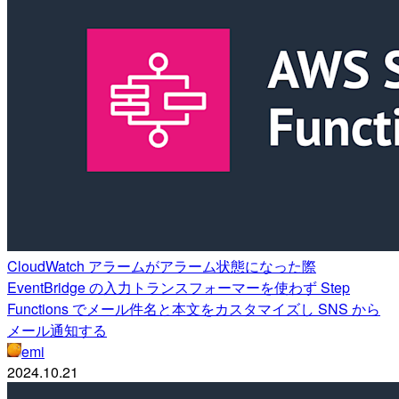
CloudWatch アラームがアラーム状態になった際
EventBridge の入力トランスフォーマーを使わず Step
Functions でメール件名と本文をカスタマイズし SNS から
メール通知する
emi
2024.10.21