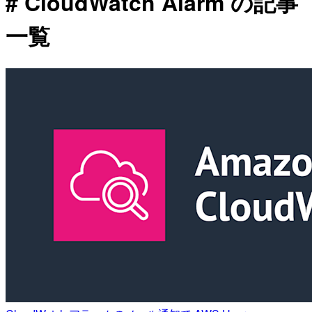
# CloudWatch Alarm の記事
一覧