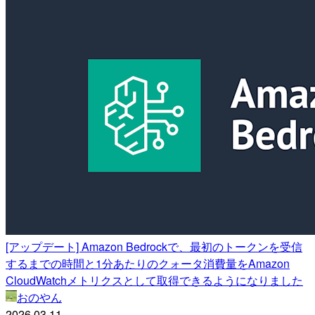
[アップデート] Amazon Bedrockで、最初のトークンを受信
するまでの時間と1分あたりのクォータ消費量をAmazon
CloudWatchメトリクスとして取得できるようになりました
おのやん
2026.03.11