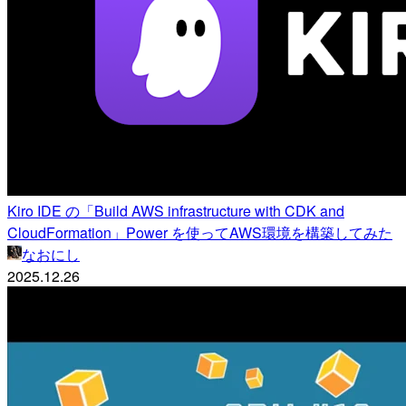
Kiro IDE の「Build AWS infrastructure with CDK and
CloudFormation」Power を使ってAWS環境を構築してみた
なおにし
2025.12.26