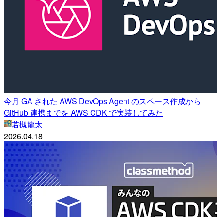
今月 GA された AWS DevOps Agent のスペース作成から
GitHub 連携までを AWS CDK で実装してみた
若槻龍太
2026.04.18