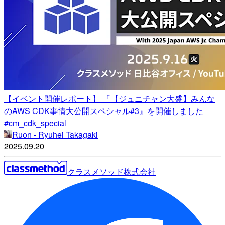
【イベント開催レポート】 『【ジュニチャン大盛】みんな
のAWS CDK事情大公開スペシャル#3』を開催しました
#cm_cdk_special
Ruon - Ryuhei Takagaki
2025.09.20
クラスメソッド株式会社