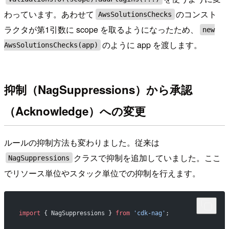
わっています。あわせて
のコンスト
AwsSolutionsChecks
ラクタが第1引数に scope を取るようになったため、
new
のように app を渡します。
AwsSolutionsChecks(app)
抑制（NagSuppressions）から承認
（Acknowledge）への変更
ルールの抑制方法も変わりました。従来は
クラスで抑制を追加していました。ここ
NagSuppressions
でリソース単位やスタック単位での抑制を行えます。
import
 { NagSuppressions } 
from
 'cdk-nag'
;