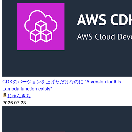
CDKのバージョンを上げただけなのに "A version for this
Lambda function exists"
じゅんきち
2026.07.23