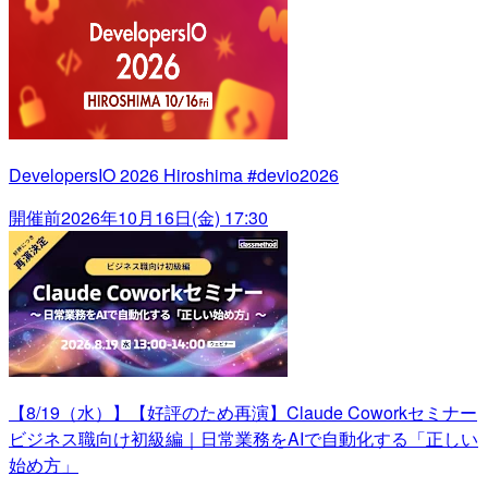
DevelopersIO 2026 Hiroshima #devio2026
開催前
2026年10月16日(金) 17:30
【8/19（水）】【好評のため再演】Claude Coworkセミナー
ビジネス職向け初級編｜日常業務をAIで自動化する「正しい
始め方」