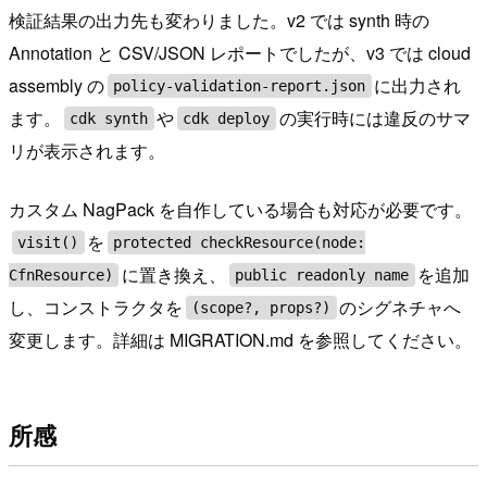
検証結果の出力先も変わりました。v2 では synth 時の
Annotation と CSV/JSON レポートでしたが、v3 では cloud
assembly の
に出力され
policy-validation-report.json
ます。
や
の実行時には違反のサマ
cdk synth
cdk deploy
リが表示されます。
カスタム NagPack を自作している場合も対応が必要です。
を
visit()
protected checkResource(node:
に置き換え、
を追加
CfnResource)
public readonly name
し、コンストラクタを
のシグネチャへ
(scope?, props?)
変更します。詳細は MIGRATION.md を参照してください。
所感