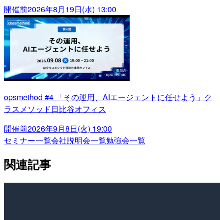
開催前
2026年8月19日(水) 13:00
opsmethod #4 「その運用、AIエージェントに任せよう」ク
ラスメソッド日比谷オフィス
開催前
2026年9月8日(火) 19:00
セミナー一覧
会社説明会一覧
勉強会一覧
関連記事