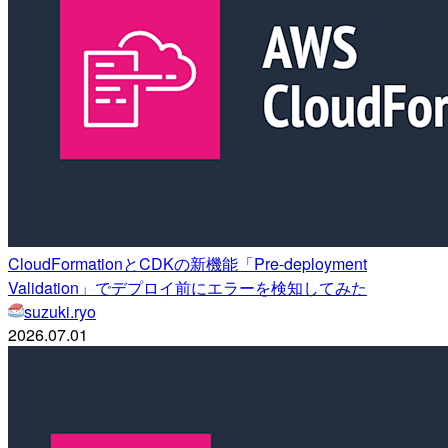
CloudFormationとCDKの新機能「Pre-deployment
Validation」でデプロイ前にエラーを検知してみた
suzuki.ryo
2026.07.01