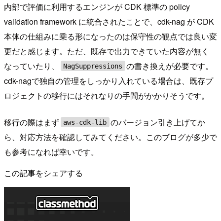
内部で評価に利用するエンジンが CDK 標準の policy
validation framework に統合されたことで、cdk-nag が CDK
本体の仕組みに乗る形になったのは保守性の観点では良い変
更だと感じます。ただ、既存で出力できていた内容が無く
なっていたり、
の書き換えが必要です。
NagSuppressions
cdk-nagで独自の管理をしっかり入れている場合は、既存プ
ロジェクトの移行にはそれなりの手間がかかりそうです。
移行の際はまず
のバージョン引き上げてか
aws-cdk-lib
ら、対応方法を確認してみてください。このブログが多少で
も参考になれば幸いです。
この記事をシェアする