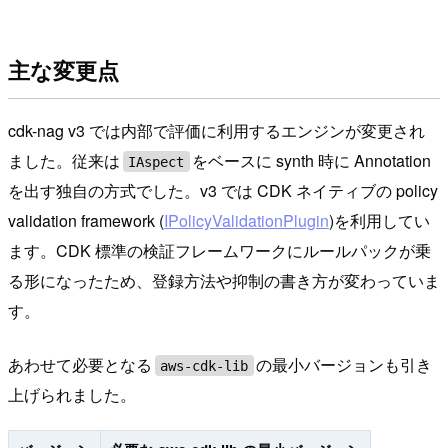
主な変更点
cdk-nag v3 では内部で評価に利用するエンジンが変更され
ました。従来は
をベースに synth 時に Annotation
IAspect
を出す独自の方式でした。v3 では CDK ネイティブの policy
validation framework (
IPolicyValidationPlugin
)を利用してい
ます。CDK 標準の検証フレームワークにルールパックが乗
る形になったため、登録方法や抑制の書き方が変わっていま
す。
あわせて必要となる
の最小バージョンも引き
aws-cdk-lib
上げられました。