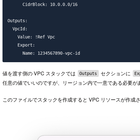
      CidrBlock: 10.0.0.0/16

Outputs:

  VpcId:

    Value: !Ref Vpc

    Export:

値を渡す側の VPC スタックでは
セクションに
Outputs
Ex
任意の値でいいのですが、リージョン内で一意である必要が
このファイルでスタックを作成すると VPC リソースが作成