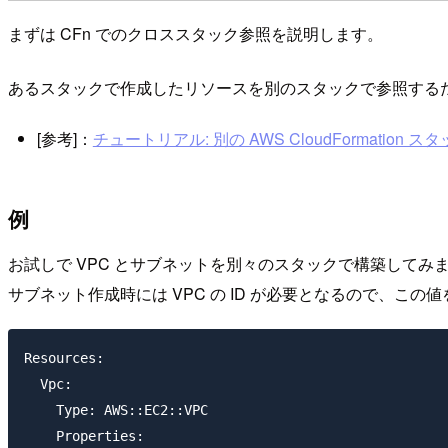
まずは CFn でのクロススタック参照を説明します。
あるスタックで作成したリソースを別のスタックで参照する
[参考]：
チュートリアル: 別の AWS CloudFormation スタッ
例
お試しで VPC とサブネットを別々のスタックで構築して
サブネット作成時には VPC の ID が必要となるので、この
Resources:

  Vpc:

    Type: AWS::EC2::VPC

    Properties:
