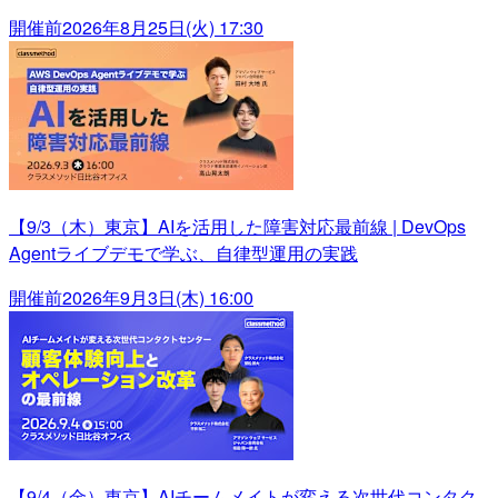
開催前
2026年8月25日(火) 17:30
【9/3（木）東京】AIを活用した障害対応最前線 | DevOps
Agentライブデモで学ぶ、自律型運用の実践
開催前
2026年9月3日(木) 16:00
【9/4（金）東京】AIチームメイトが変える次世代コンタク