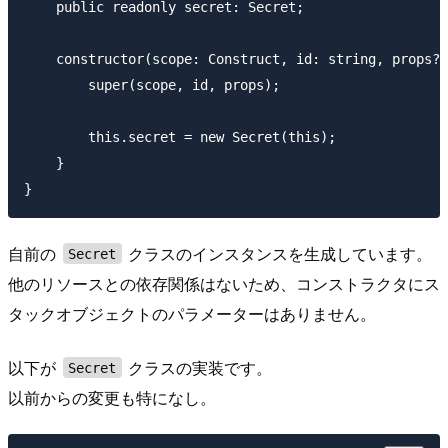
    public readonly secret: Secret;

    constructor(scope: Construct, id: string, props?:
        super(scope, id, props);

        this.secret = new Secret(this);

    }

自前の
クラスのインスタンスを生成しています。
Secret
他のリソースとの依存関係はないため、コンストラクタにス
タックオブジェクトのパラメーターはありません。
以下が
クラスの実装です。
Secret
以前からの変更も特になし。