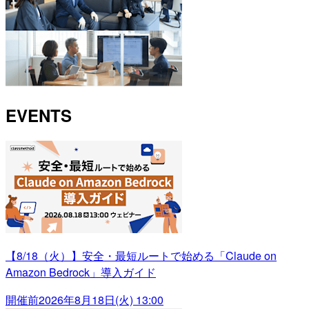
EVENTS
【8/18（火）】安全・最短ルートで始める「Claude on
Amazon Bedrock」導入ガイド
開催前
2026年8月18日(火) 13:00