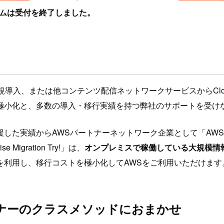
ムは受付を終了しました。
新規導入、または他コンテンツ配信ネットワークサービスからClo
化と、多数の導入・移行実績を持つ弊社のサポートを受けながら
した実績からAWSパートナーネットワーク企業として「AW
gration Try!」は、
オンプレミスで稼働している大規模情
を利用し、移行コストを極小化してAWSをご利用いただけます
ナーのクラスメソッドにおまかせ