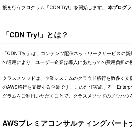
援を行うプログラム「CDN Try!」を開始します。
本プログラ
「CDN Try!」とは？
「CDN Try!」は、コンテンツ配信ネットワークサービスの
の適用により、ユーザー企業は導入にあたっての費用負担の極小
クラスメソッドは、企業システムのクラウド移行を数多く支援
のAWS移行を支援する企業です。このたび実施する「Enterprise Mi
グラムをご利用いただくことで、クラスメソッドのノウハウ
AWSプレミアコンサルティングパート