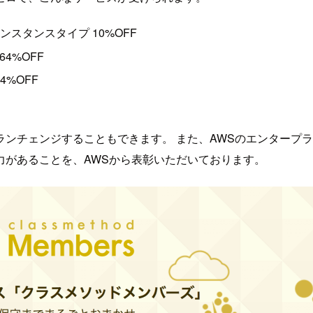
インスタンスタイプ 10%OFF
64%OFF
4%OFF
ンチェンジすることもできます。 また、AWSのエンタープ
力があることを、AWSから表彰いただいております。