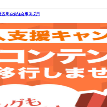
社説明会
勉強会
事例
採用