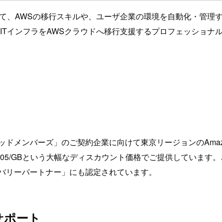
して、AWSの移行スキルや、ユーザ企業の環境を自動化・管理
ITインフラをAWSクラウドへ移行支援するプロフェッショナ
ドメンバーズ」のご契約企業に向けて東京リージョンのAmazo
して$0.05/GBという大幅なディスカウント価格でご提供しています。
リバリーパートナー」にも認定されています。
サポート