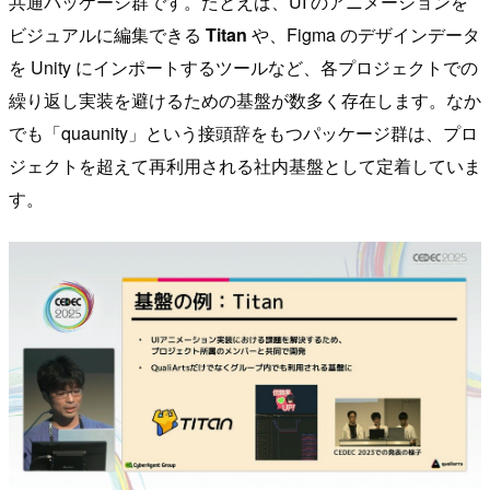
共通パッケージ群です。たとえば、UI のアニメーションを
ビジュアルに編集できる
Titan
や、Figma のデザインデータ
を Unity にインポートするツールなど、各プロジェクトでの
繰り返し実装を避けるための基盤が数多く存在します。なか
でも「quaunity」という接頭辞をもつパッケージ群は、プロ
ジェクトを超えて再利用される社内基盤として定着していま
す。