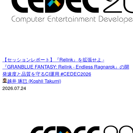
【セッションレポート】『Relink』を拡張せよ -
『GRANBLUE FANTASY: Relink - Endless Ragnarok』の開
発速度と品質を守るCI運用 #CEDEC2026
越井 琢巳 (Koshii Takumi)
2026.07.24