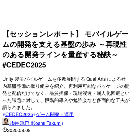
【セッションレポート】 モバイルゲー
ムの開発を支える基盤の歩み ～再現性
のある開発ラインを量産する秘訣～
#CEDEC2025
Unity 製モバイルゲームを多数展開する QualiArts による社
内基盤整備の取り組みを紹介。再利用可能なパッケージの開
発と配信だけでなく、品質担保・現場浸透・属人化回避とい
った課題に対して、段階的導入や勉強会など多面的な工夫が
語られました。
CEDEC2025
ゲーム開発・運用
越井 琢巳 (Koshii Takumi)
2025.08.08