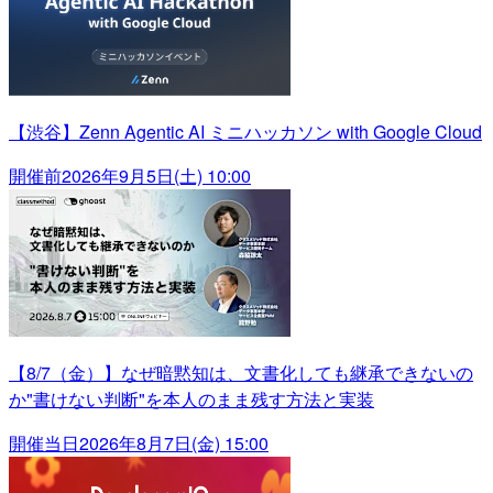
【渋谷】Zenn Agentic AI ミニハッカソン with Google Cloud
開催前
2026年9月5日(土) 10:00
【8/7（金）】なぜ暗黙知は、文書化しても継承できないの
か"書けない判断"を本人のまま残す方法と実装
開催当日
2026年8月7日(金) 15:00