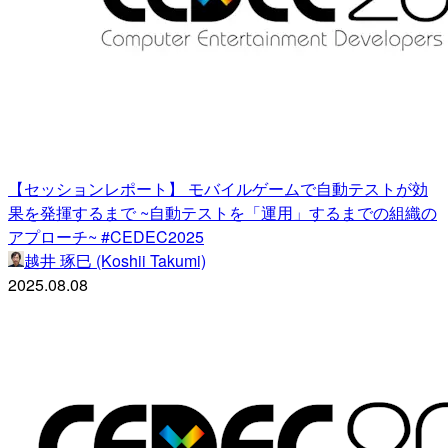
【セッションレポート】 モバイルゲームで自動テストが効
果を発揮するまで ~自動テストを「運用」するまでの組織の
アプローチ~ #CEDEC2025
越井 琢巳 (Koshii Takumi)
2025.08.08