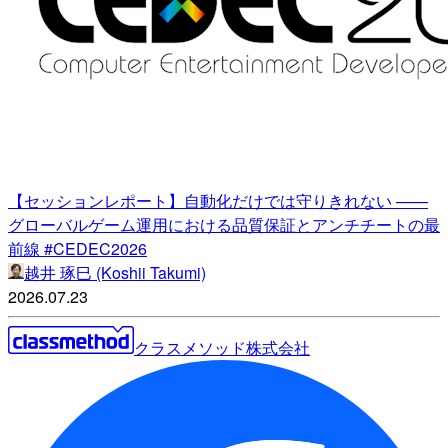
【セッションレポート】自動化だけでは守りきれない ——
グローバルゲーム運用における品質保証とアンチチートの最
前線 #CEDEC2026
越井 琢巳 (Koshii Takumi)
2026.07.23
クラスメソッド株式会社