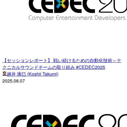
【セッションレポート】 戦い続けるための自動化技術～テ
クニカルサウンドチームの取り組み #CEDEC2025
越井 琢巳 (Koshii Takumi)
2025.08.07