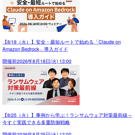
【8/18（火）】安全・最短ルートで始める「Claude on
Amazon Bedrock」導入ガイド
開催前
2026年8月18日(火) 13:00
【8/25（火）】事例から学ぶ！ランサムウェア対策最前線～
今すぐ実践できる多重防御戦略
開催前
2026年8月25日(火) 13:00