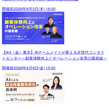
開催前
2026年9月3日(木) 16:00
【9/4（金）東京】AIチームメイトが変える次世代コンタク
トセンター～顧客体験向上とオペレーション改革の最前線～
開催前
2026年9月4日(金) 15:00