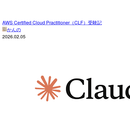
AWS Certified Cloud Practitioner（CLF）受験記
かんの
2026.02.05