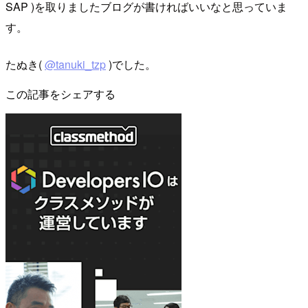
SAP )を取りましたブログが書ければいいなと思っていま
す。
たぬき(
@tanuki_tzp
)でした。
この記事をシェアする