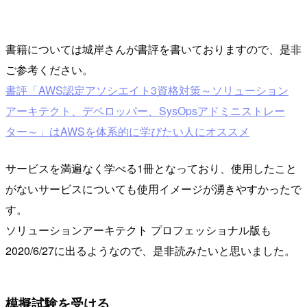
書籍については城岸さんが書評を書いておりますので、是非
ご参考ください。
書評「AWS認定アソシエイト3資格対策～ソリューション
アーキテクト、デベロッパー、SysOpsアドミニストレー
ター～」はAWSを体系的に学びたい人にオススメ
サービスを満遍なく学べる1冊となっており、使用したこと
がないサービスについても使用イメージが湧きやすかったで
す。
ソリューションアーキテクト プロフェッショナル版も
2020/6/27に出るようなので、是非読みたいと思いました。
模擬試験を受ける