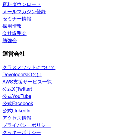
資料ダウンロード
メールマガジン登録
セミナー情報
採用情報
会社説明会
勉強会
運営会社
クラスメソッドについて
DevelopersIOとは
AWS支援サービス一覧
公式X(Twitter)
公式YouTube
公式Facebook
公式LinkedIn
アクセス情報
プライバシーポリシー
クッキーポリシー