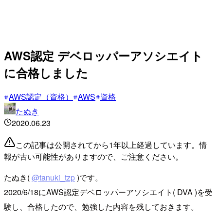
AWS認定 デベロッパーアソシエイト
に合格しました
AWS認定（資格）
AWS
資格
たぬき
2020.06.23
この記事は公開されてから1年以上経過しています。情
報が古い可能性がありますので、ご注意ください。
たぬき(
@tanuki_tzp
)です。
2020/6/18にAWS認定デベロッパーアソシエイト( DVA )を受
験し、合格したので、勉強した内容を残しておきます。