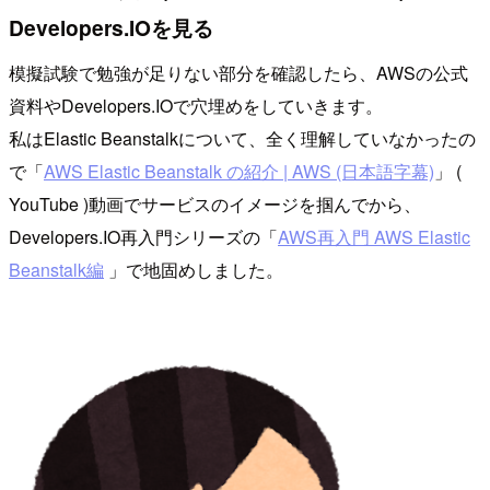
Developers.IOを見る
模擬試験で勉強が足りない部分を確認したら、AWSの公式
資料やDevelopers.IOで穴埋めをしていきます。
私はElastic Beanstalkについて、全く理解していなかったの
で「
AWS Elastic Beanstalk の紹介 | AWS (日本語字幕)
」 (
YouTube )動画でサービスのイメージを掴んでから、
Developers.IO再入門シリーズの「
AWS再入門 AWS Elastic
Beanstalk編
」で地固めしました。