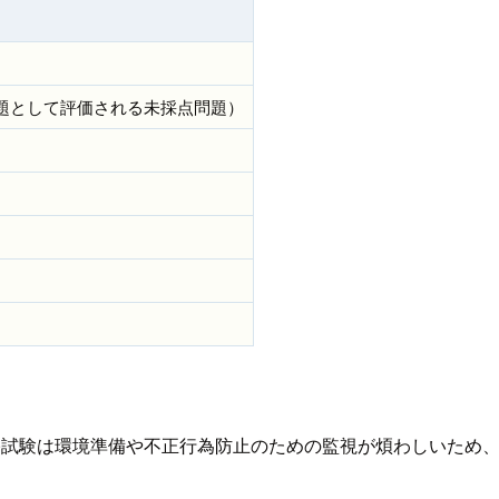
問題として評価される未採点問題）
自宅試験は環境準備や不正行為防止のための監視が煩わしいため