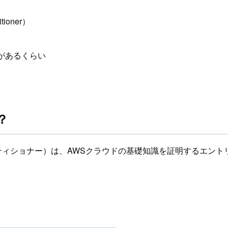
ioner）
ことがあるくらい
は？
WS認定クラウドプラクティショナー）は、AWSクラウドの基礎知識を証