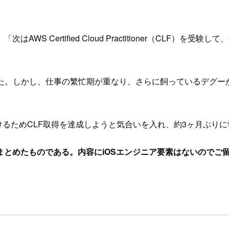
、「次はAWS Certified Cloud Practitioner（C
始した。しかし、仕事の繁忙期が重なり、さらに飼っているデグ
けるためCLF取得を達成しようと気合いを入れ、約3ヶ月ぶり
まとめたものである。内容にiOSエンジニア要素はないのでご