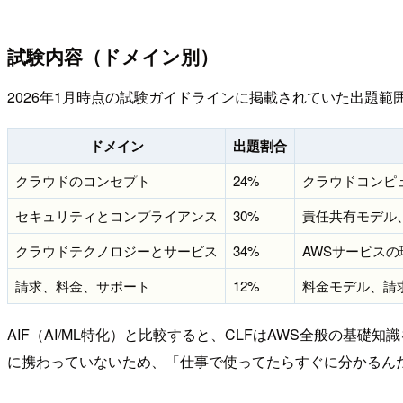
試験内容（ドメイン別）
2026年1月時点の試験ガイドラインに掲載されていた出題
ドメイン
出題割合
クラウドのコンセプト
24%
クラウドコンピ
セキュリティとコンプライアンス
30%
責任共有モデル
クラウドテクノロジーとサービス
34%
AWSサービス
請求、料金、サポート
12%
料金モデル、請
AIF（AI/ML特化）と比較すると、CLFはAWS全般の基礎知
に携わっていないため、「仕事で使ってたらすぐに分かるん