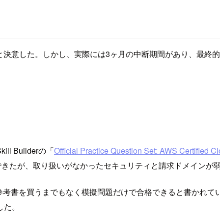
と決意した。しかし、実際には3ヶ月の中断期間があり、最終的
）
Builderの「
Official Practice Question Set: AWS Certified
て正解できたが、取り扱いがなかったセキュリティと請求ドメイン
記でも参考書を買うまでもなく模擬問題だけで合格できると書かれて
した。