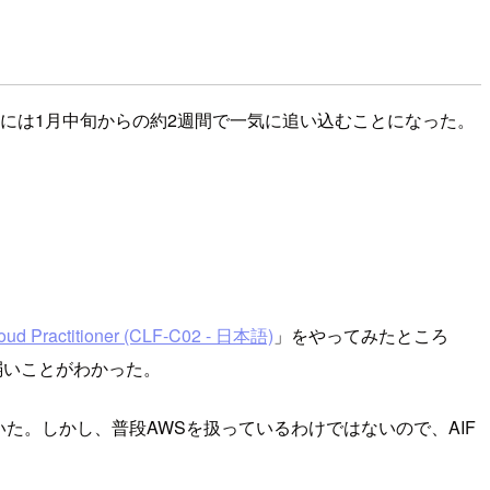
には1月中旬からの約2週間で一気に追い込むことになった。
 Cloud Practitioner (CLF-C02 - 日本語)
」をやってみたところ
が弱いことがわかった。
いた。しかし、普段AWSを扱っているわけではないので、AIF