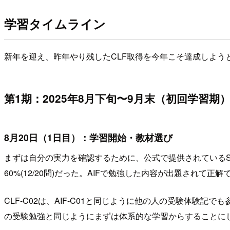
学習タイムライン
新年を迎え、昨年やり残したCLF取得を今年こそ達成しよう
第1期：2025年8月下旬〜9月末（初回学習期
8月20日（1日目）：学習開始・教材選び
まずは自分の実力を確認するために、公式で提供されているSkill 
60%(12/20問)だった。AIFで勉強した内容が出題され
CLF-C02は、AIF-C01と同じように他の人の受験体験
の受験勉強と同じようにまずは体系的な学習からすることに