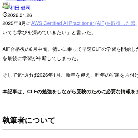
和田 健司
2026.01.26
2025年8月に
AWS Certified AI Practitioner (AIF)を取得した際
いても学びを深めていきたい」と書いた。
AIF合格後の8月中旬、勢いに乗って早速CLFの学習を開
を最後に学習が中断してしまった。
そして気づけば2026年1月。新年を迎え、昨年の宿題を片付
本記事は、CLFの勉強をしながら受験のために必要な情報を
執筆者について