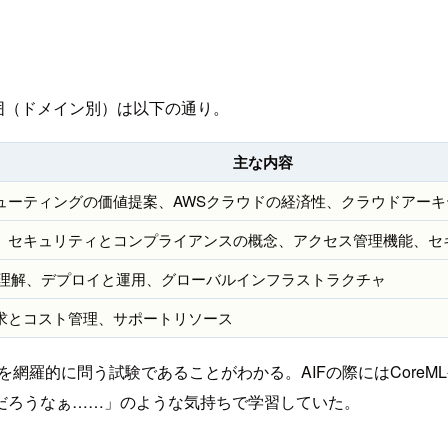
範囲（ドメイン別）は以下の通り。
主な内容
ューティングの価値提案、AWSクラウドの経済性、クラウドアー
、セキュリティとコンプライアンスの概念、アクセス管理機能、セ
の理解、デプロイと運用、グローバルインフラストラクチャ
求とコスト管理、サポートリソース
識を網羅的に問う試験であることがわかる。AIFの際にはCoreM
だろうなぁ……」のような気持ちで学習していた。