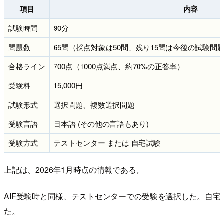
項目
内容
試験時間
90分
問題数
65問（採点対象は50問、残り15問は今後の試験
合格ライン
700点（1000点満点、約70%の正答率）
受験料
15,000円
試験形式
選択問題、複数選択問題
受験言語
日本語 (その他の言語もあり)
受験方式
テストセンター または 自宅試験
上記は、2026年1月時点の情報である。
AIF受験時と同様、テストセンターでの受験を選択した。
た。