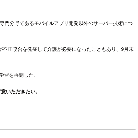
LF）を受験して、専門分野であるモバイルアプリ開発以外のサーバー技術につ
ーが不正咬合を発症して介護が必要になったこともあり、9月末
に学習を再開した。
留意いただきたい。