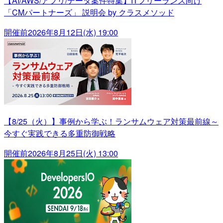
【AI/AWS/アプリ/データ案件特集】ITフリーランス向け
「CMパートナーズ」 説明会 by クラスメソッド
開催前
2026年8月12日(水) 19:00
【8/25（火）】事例から学ぶ！ランサムウェア対策最前線～
今すぐ実践できる多重防御戦略
開催前
2026年8月25日(火) 13:00