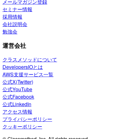
メールマガジン登録
セミナー情報
採用情報
会社説明会
勉強会
運営会社
クラスメソッドについて
DevelopersIOとは
AWS支援サービス一覧
公式X(Twitter)
公式YouTube
公式Facebook
公式LinkedIn
アクセス情報
プライバシーポリシー
クッキーポリシー
© Classmethod, Inc. All rights reserved.