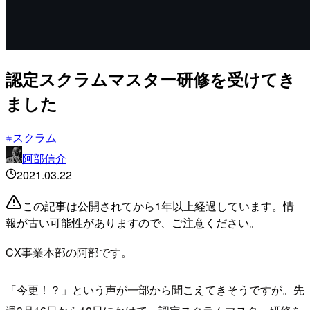
認定スクラムマスター研修を受けてき
ました
スクラム
阿部信介
2021.03.22
この記事は公開されてから1年以上経過しています。情
報が古い可能性がありますので、ご注意ください。
CX事業本部の阿部です。
「今更！？」という声が一部から聞こえてきそうですが。先