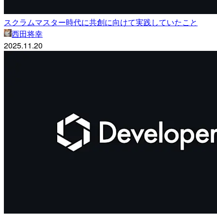
スクラムマスター時代に共創に向けて実践していたこと
西田将幸
2025.11.20