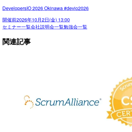
DevelopersIO 2026 Okinawa #devio2026
開催前
2026年10月2日(金) 13:00
セミナー一覧
会社説明会一覧
勉強会一覧
関連記事