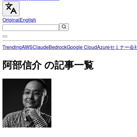
Original
English
Trending
AWS
Claude
Bedrock
Google Cloud
Azure
セミナー
会
阿部信介 の記事一覧