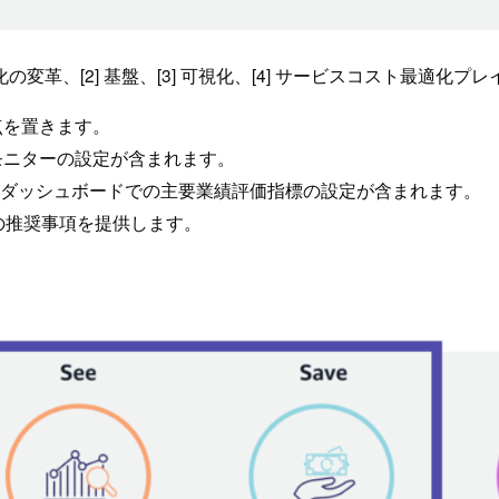
化の変革、[2] 基盤、[3] 可視化、[4] サービスコスト最適化プ
点を置きます。
モニターの設定が含まれます。
D) のデプロイとKPIダッシュボードでの主要業績評価指標の設定が含まれます。
スの推奨事項を提供します。