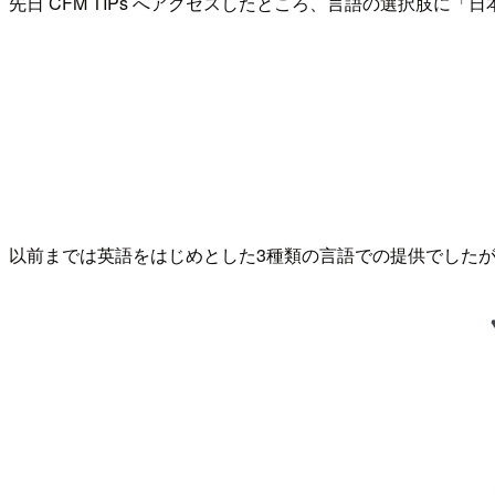
先日 CFM TIPs へアクセスしたところ、言語の選択肢に
以前までは英語をはじめとした3種類の言語での提供でした