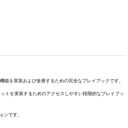
内で効果的なクラウド財務管理機能を実装および改善するための完全なプレイブックです。
特定の機能セットを実装するためのアクセスしやすい段階的なプレイブッ
ションです。