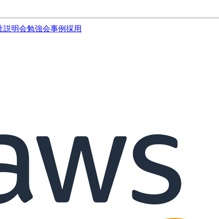
社説明会
勉強会
事例
採用