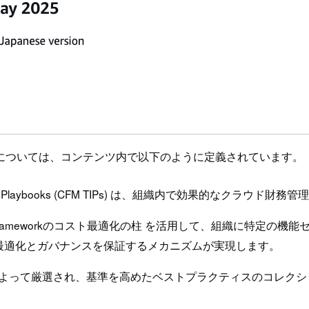
う点については、コンテンツ内で以下のように定義されています。
l Implementation Playbooks (CFM TIPs) は、組織
ected Frameworkのコスト最適化の柱 を活用して、組織に
最適化とガバナンスを保証するメカニズムが実現します。
門家によって厳選され、基準を高めたベストプラクティスのコレク