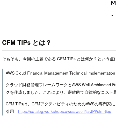
CFM TIPs とは？
そもそも、今回の主題である CFM TIPs とは何か？とい
AWS Cloud Financial Management Technica
クラウド財務管理フレームワークとAWS Well-Archit
クを作成しました。これにより、継続的で自律的なコスト
CFM TIPsは、CFMアクティビティのためのAWSの専
引用：
https://catalog.workshops.aws/awscff/ja-JP#cfm-tips