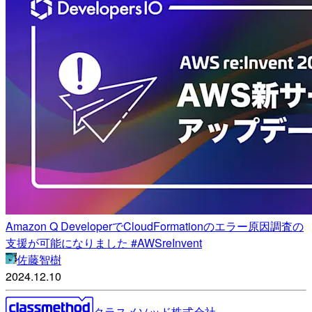
Amazon Q DeveloperでCloudFormationのエラー原因調査の
支援が可能になりました #AWSreInvent
佐藤智樹
2024.12.10
クラスメソッド株式会社