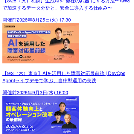
【8/25（火）札幌】生成AIを“会社の武器”にする方法〜AWS
で加速するデータ分析と、安全に導入する仕組み〜
開催前
2026年8月25日(火) 17:30
【9/3（木）東京】AIを活用した障害対応最前線 | DevOps
Agentライブデモで学ぶ、自律型運用の実践
開催前
2026年9月3日(木) 16:00