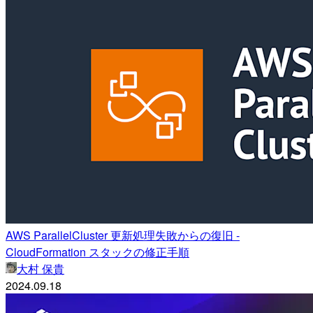
AWS ParallelCluster 更新処理失敗からの復旧 -
CloudFormation スタックの修正手順
大村 保貴
2024.09.18