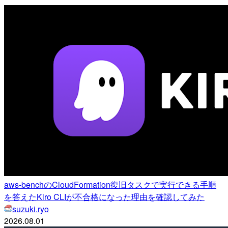
aws-benchのCloudFormation復旧タスクで実行できる手順
を答えたKiro CLIが不合格になった理由を確認してみた
suzuki.ryo
2026.08.01