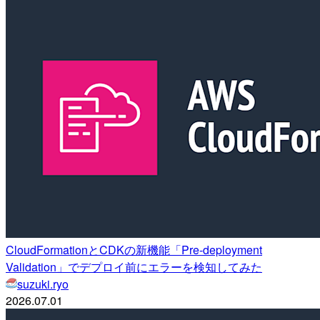
CloudFormationとCDKの新機能「Pre-deployment
Validation」でデプロイ前にエラーを検知してみた
suzuki.ryo
2026.07.01