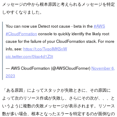
メッセージの中から根本原因と考えられるメッセージを特定
しやすくなりました。
You can now use Detect root cause - beta in the
#AWS
#CloudFormation
console to quickly identify the likely root
cause for the failure of your CloudFormation stack. For more
info, see:
https://t.co/TvqolMKSnW
pic.twitter.com/0Iqp4d1Z3t
— AWS CloudFormation (@AWSCloudFormer)
November 6,
2023
「ある原因」によってスタックが失敗ときに、その原因に
よって次のリソース作成が失敗し、さらにその次が、、、と
いうように複数の失敗メッセージが表示されます。リソース
数が多い場合、根本となったエラーを特定するのが面倒なの