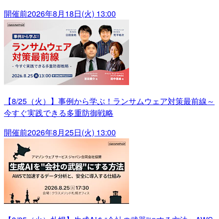
開催前
2026年8月18日(火) 13:00
【8/25（火）】事例から学ぶ！ランサムウェア対策最前線～
今すぐ実践できる多重防御戦略
開催前
2026年8月25日(火) 13:00