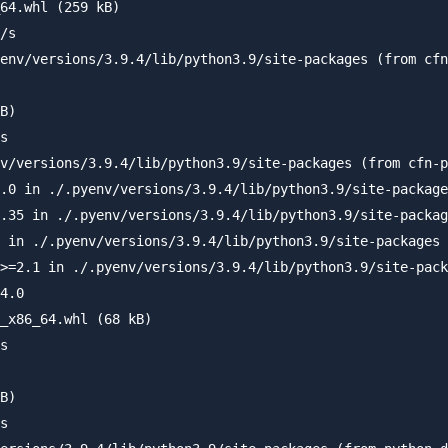
64.whl (259 kB)

/s 

env/versions/3.9.4/lib/python3.9/site-packages (from cfn
B)

s 

v/versions/3.9.4/lib/python3.9/site-packages (from cfn-p
.0 in ./.pyenv/versions/3.9.4/lib/python3.9/site-package
.35 in ./.pyenv/versions/3.9.4/lib/python3.9/site-packag
 in ./.pyenv/versions/3.9.4/lib/python3.9/site-packages 
>=2.1 in ./.pyenv/versions/3.9.4/lib/python3.9/site-pack
4.0

_x86_64.whl (68 kB)

s 

B)

s 
