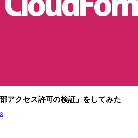
てCLIで「外部アクセス許可の検証」をしてみた
S