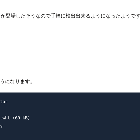
ルが登場したそうなので手軽に検出出来るようになったようで
ようになります。
tor

.whl (69 kB)

s 
