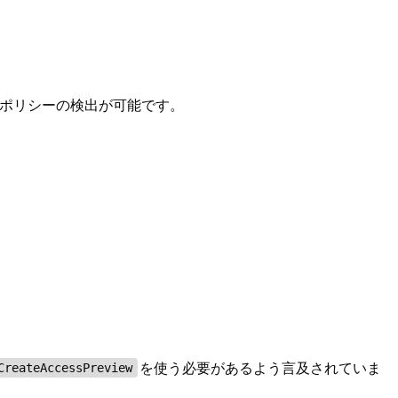
ースポリシーの検出が可能です。
を使う必要があるよう言及されていま
CreateAccessPreview