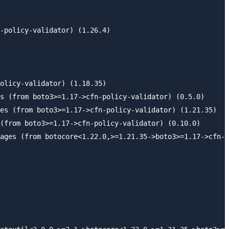
-policy-validator) (1.26.4)

olicy-validator) (1.18.35)

s (from boto3>=1.17->cfn-policy-validator) (0.5.0)

es (from boto3>=1.17->cfn-policy-validator) (1.21.35)

(from boto3>=1.17->cfn-policy-validator) (0.10.0)

ages (from botocore<1.22.0,>=1.21.35->boto3>=1.17->cfn-p