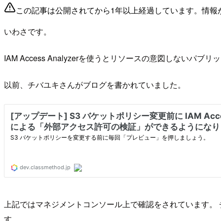
この記事は公開されてから1年以上経過しています。情報
いわさです。
IAM Access Analyzerを使うとリソースの意図し
以前、チバユキさんがブログを書かれていました。
上記ではマネジメントコンソール上で確認をされています。 
す。