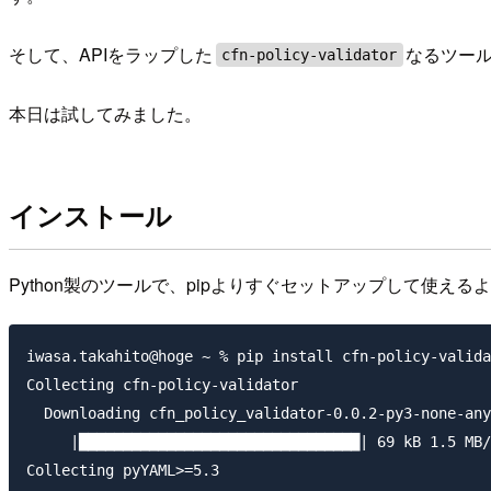
そして、APIをラップした
なるツー
cfn-policy-validator
本日は試してみました。
インストール
Python製のツールで、pipよりすぐセットアップして使える
iwasa.takahito@hoge ~ % pip install cfn-policy-valida
Collecting cfn-policy-validator

  Downloading cfn_policy_validator-0.0.2-py3-none-any
     |████████████████████████████████| 69 kB 1.5 MB/
Collecting pyYAML>=5.3
