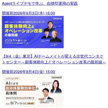
Agentライブデモで学ぶ、自律型運用の実践
開催前
2026年9月3日(木) 16:00
【9/4（金）東京】AIチームメイトが変える次世代コンタク
トセンター～顧客体験向上とオペレーション改革の最前線～
開催前
2026年9月4日(金) 15:00