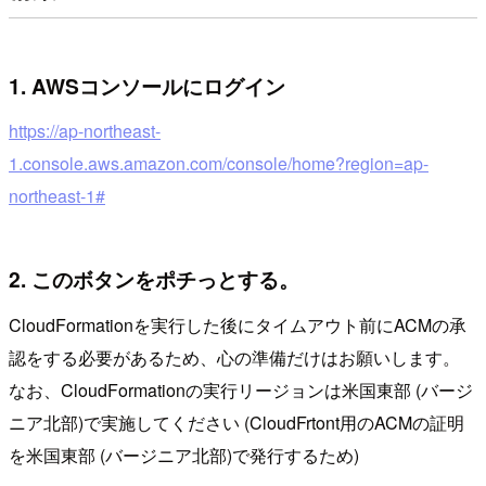
1. AWSコンソールにログイン
https://ap-northeast-
1.console.aws.amazon.com/console/home?region=ap-
northeast-1#
2. このボタンをポチっとする。
CloudFormationを実行した後にタイムアウト前にACMの承
認をする必要があるため、心の準備だけはお願いします。
なお、CloudFormationの実行リージョンは米国東部 (バージ
ニア北部)で実施してください (CloudFrtont用のACMの証明
を米国東部 (バージニア北部)で発行するため)