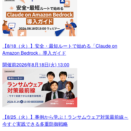
【8/18（火）】安全・最短ルートで始める「Claude on
Amazon Bedrock」導入ガイド
開催前
2026年8月18日(火) 13:00
【8/25（火）】事例から学ぶ！ランサムウェア対策最前線～
今すぐ実践できる多重防御戦略