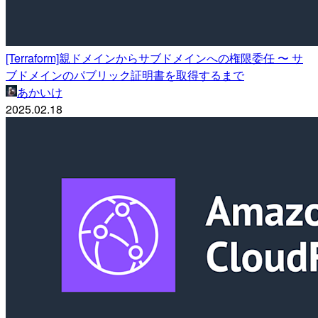
[Terraform]親ドメインからサブドメインへの権限委任 〜 サ
ブドメインのパブリック証明書を取得するまで
あかいけ
2025.02.18