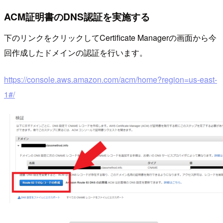
ACM証明書のDNS認証を実施する
下のリンクをクリックしてCertificate Managerの画面から今
回作成したドメインの認証を行います。
https://console.aws.amazon.com/acm/home?region=us-east-
1#/