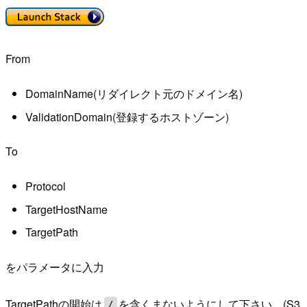
From
DomainName(リダイレクト元のドメイン名)
ValidationDomain(登録するホストゾーン)
To
Protocol
TargetHostName
TargetPath
をパラメータに入力
TargetPathの開始は
を含くまないようにして下さい。(S3
/