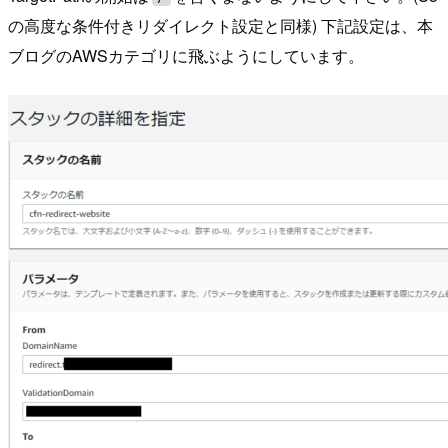
の高度な条件付きリダイレクト設定と同様) 下記設定は、本
ブログのAWSカテゴリに飛ぶようにしています。