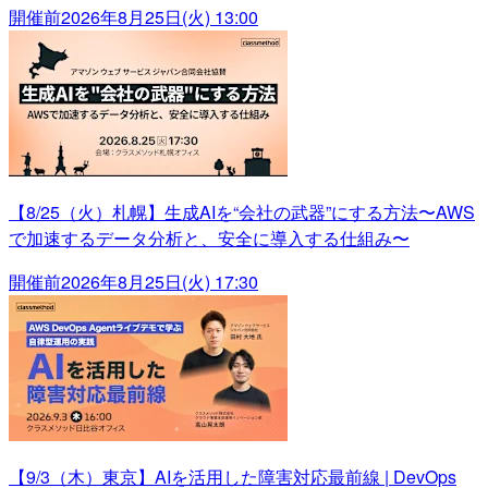
開催前
2026年8月25日(火) 13:00
【8/25（火）札幌】生成AIを“会社の武器”にする方法〜AWS
で加速するデータ分析と、安全に導入する仕組み〜
開催前
2026年8月25日(火) 17:30
【9/3（木）東京】AIを活用した障害対応最前線 | DevOps