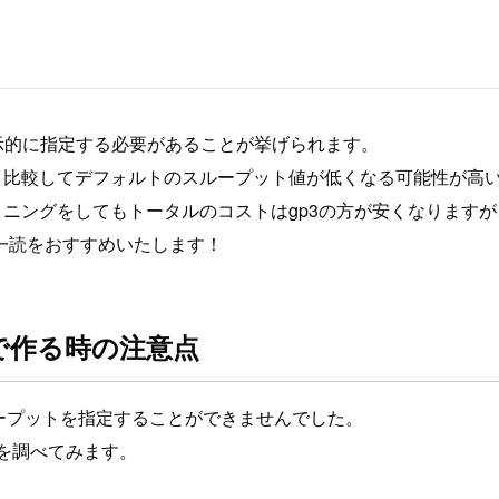
を明示的に指定する必要があることが挙げられます。
と比較してデフォルトのスループット値が低くなる可能性が高
ョニングをしてもトータルのコストはgp3の方が安くなります
一読をおすすめいたします！
onで作る時の注意点
に、スループットを指定することができませんでした。
きる属性を調べてみます。