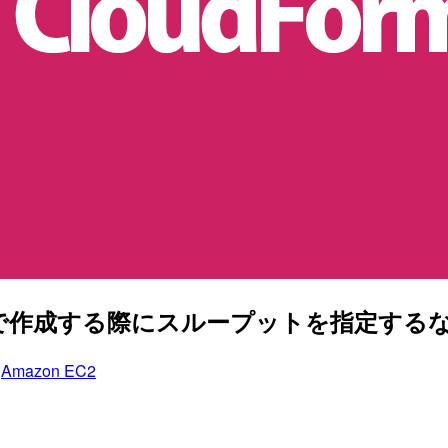
tionで作成する際にスループットを指定する
Amazon EC2