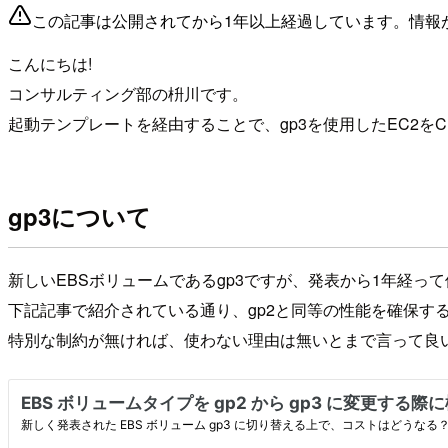
この記事は公開されてから1年以上経過しています。情報
こんにちは!
コンサルティング部の枡川です。
起動テンプレートを経由することで、gp3を使用したEC2をC
gp3について
新しいEBSボリュームであるgp3ですが、発表から1年経っ
下記記事で紹介されている通り、gp2と同等の性能を確保す
特別な制約が無ければ、使わない理由は無いとまで言って良