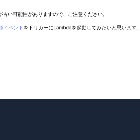
が古い可能性がありますので、ご注意ください。
各種イベント
をトリガーにLambdaを起動してみたいと思います