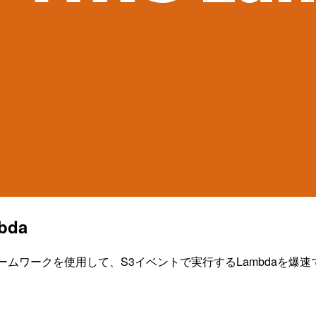
da
フレームワークを使用して、S3イベントで実行するLambdaを爆