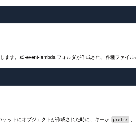
す。s3-event-lambda フォルダが作成され、各種ファ
バケットにオブジェクトが作成された時に、キーが
、
prefix