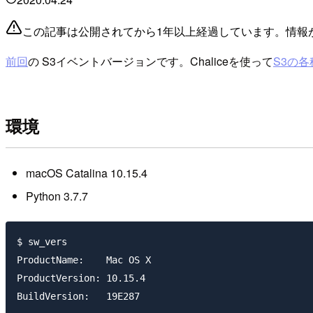
この記事は公開されてから1年以上経過しています。情報
前回
の S3イベントバージョンです。Chaliceを使って
S3の
環境
macOS Catalina 10.15.4
Python 3.7.7
$ sw_vers

ProductName:	Mac OS X

ProductVersion:	10.15.4

BuildVersion:	19E287
