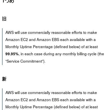
1つめ
旧
AWS will use commercially reasonable efforts to make
Amazon EC2 and Amazon EBS each available with a
Monthly Uptime Percentage (defined below) of at least
, in each case during any monthly billing cycle (the
99.95%
“Service Commitment”).
新
AWS will use commercially reasonable efforts to make
Amazon EC2 and Amazon EBS each available with a
Monthly Uptime Percentage (defined below) of at least