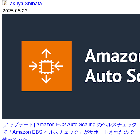
Takuya Shibata
2025.05.23
[アップデート] Amazon EC2 Auto Scaling のヘルスチェック
で「Amazon EBS ヘルスチェック」がサポートされたので
使ってみた