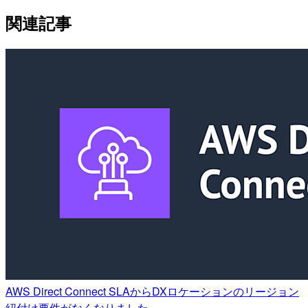
関連記事
AWS Direct Connect SLAからDXロケーションのリージョン
紐付け要件がなくなりました