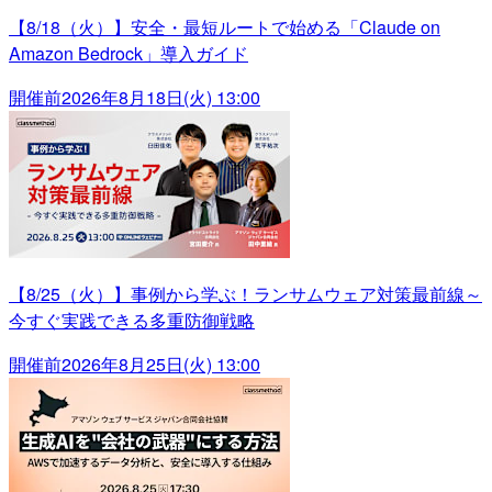
【8/18（火）】安全・最短ルートで始める「Claude on
Amazon Bedrock」導入ガイド
開催前
2026年8月18日(火) 13:00
【8/25（火）】事例から学ぶ！ランサムウェア対策最前線～
今すぐ実践できる多重防御戦略
開催前
2026年8月25日(火) 13:00