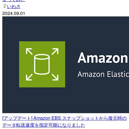
いわさ
2024.09.01
[アップデート] Amazon EBS スナップショットから復元時の
データ転送速度を指定可能になりました