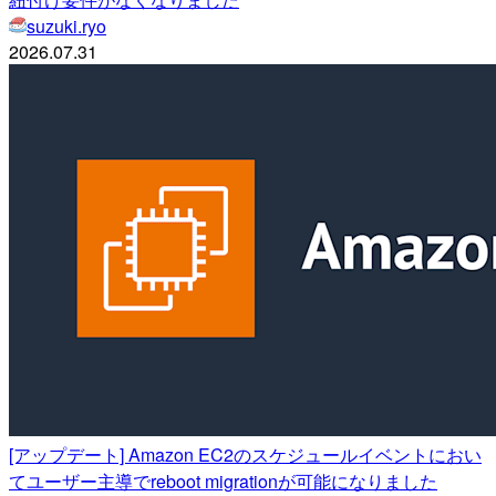
suzuki.ryo
2026.07.31
[アップデート] Amazon EC2のスケジュールイベントにおい
てユーザー主導でreboot migrationが可能になりました