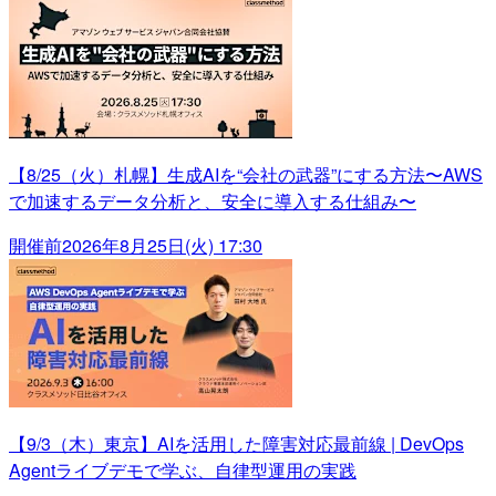
【8/25（火）札幌】生成AIを“会社の武器”にする方法〜AWS
で加速するデータ分析と、安全に導入する仕組み〜
開催前
2026年8月25日(火) 17:30
【9/3（木）東京】AIを活用した障害対応最前線 | DevOps
Agentライブデモで学ぶ、自律型運用の実践