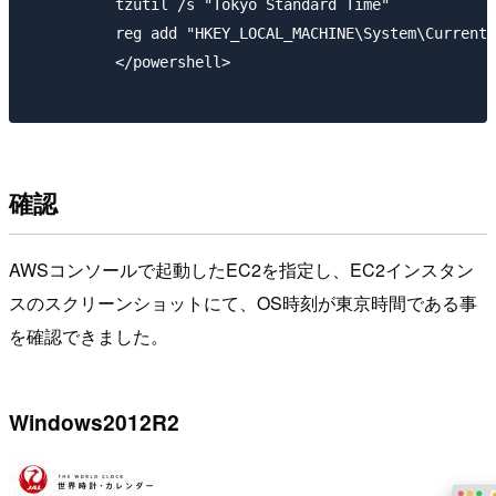
          tzutil /s "Tokyo Standard Time"

          reg add "HKEY_LOCAL_MACHINE\System\CurrentC
          </powershell>

確認
AWSコンソールで起動したEC2を指定し、EC2インスタン
スのスクリーンショットにて、OS時刻が東京時間である事
を確認できました。
Windows2012R2