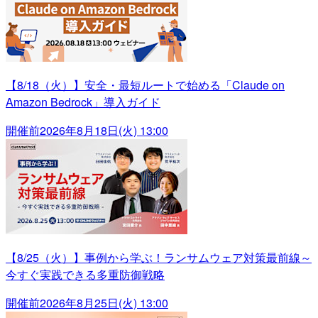
【8/18（火）】安全・最短ルートで始める「Claude on
Amazon Bedrock」導入ガイド
開催前
2026年8月18日(火) 13:00
【8/25（火）】事例から学ぶ！ランサムウェア対策最前線～
今すぐ実践できる多重防御戦略
開催前
2026年8月25日(火) 13:00