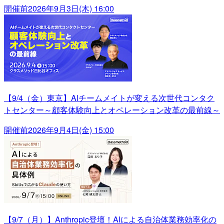
開催前
2026年9月3日(木) 16:00
【9/4（金）東京】AIチームメイトが変える次世代コンタク
トセンター～顧客体験向上とオペレーション改革の最前線～
開催前
2026年9月4日(金) 15:00
【9/7（月）】Anthropic登壇！AIによる自治体業務効率化の