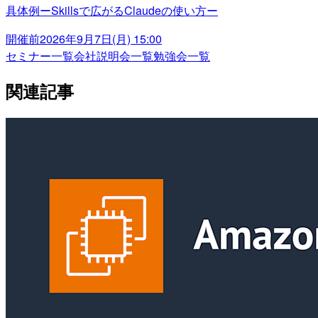
具体例ーSkillsで広がるClaudeの使い方ー
開催前
2026年9月7日(月) 15:00
セミナー一覧
会社説明会一覧
勉強会一覧
関連記事