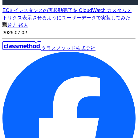
EC2 インスタンスの再起動完了を CloudWatch カスタムメ
トリクス表示させるようにユーザーデータで実装してみた
片方 裕人
2025.07.02
クラスメソッド株式会社