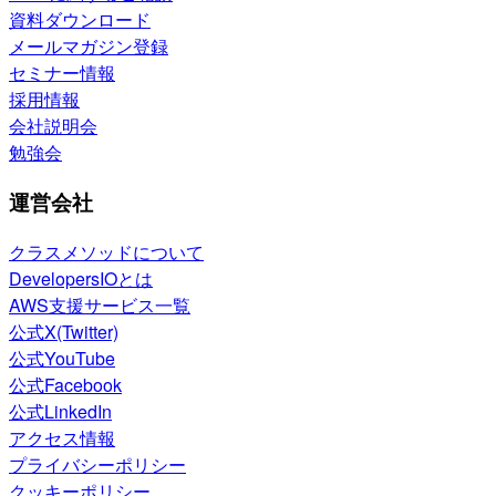
資料ダウンロード
メールマガジン登録
セミナー情報
採用情報
会社説明会
勉強会
運営会社
クラスメソッドについて
DevelopersIOとは
AWS支援サービス一覧
公式X(Twitter)
公式YouTube
公式Facebook
公式LinkedIn
アクセス情報
プライバシーポリシー
クッキーポリシー