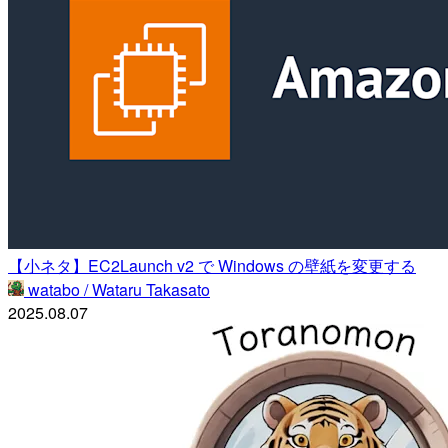
【小ネタ】EC2Launch v2 で Windows の壁紙を変更する
watabo / Wataru Takasato
2025.08.07