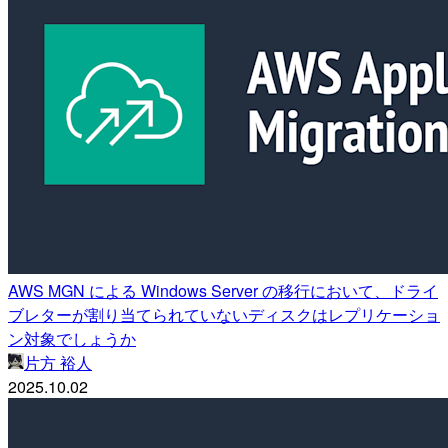
AWS MGN による Windows Server の移行において、ドライ
ブレターが割り当てられていないディスクはレプリケーショ
ン対象でしょうか
片方 裕人
2025.10.02