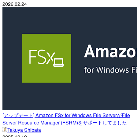
2026.02.24
[アップデート] Amazon FSx for Windows File ServerがFile
Server Resource Manager (FSRM)をサポートしてました
Takuya Shibata
2025.12.19