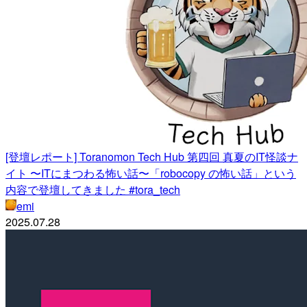
[登壇レポート] Toranomon Tech Hub 第四回 真夏のIT怪談ナ
イト 〜ITにまつわる怖い話〜「robocopy の怖い話」という
内容で登壇してきました #tora_tech
emi
2025.07.28