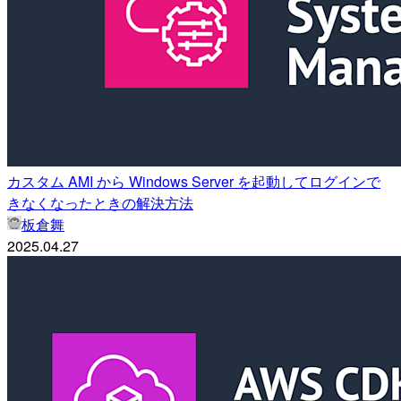
カスタム AMI から Windows Server を起動してログインで
きなくなったときの解決方法
板倉舞
2025.04.27