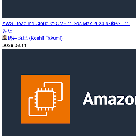
AWS Deadline Cloud の CMF で 3ds Max 2024 を動かして
みた
越井 琢巳 (Koshii Takumi)
2026.06.11