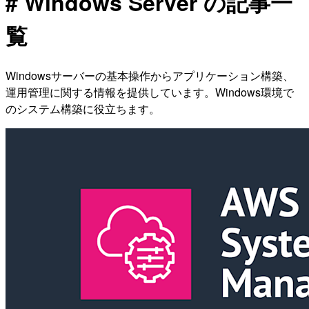
# Windows Server の記事一
覧
Windowsサーバーの基本操作からアプリケーション構築、
運用管理に関する情報を提供しています。Windows環境で
のシステム構築に役立ちます。