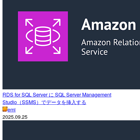
RDS for SQL Server に SQL Server Management
Studio（SSMS）でデータを挿入する
emi
2025.09.25