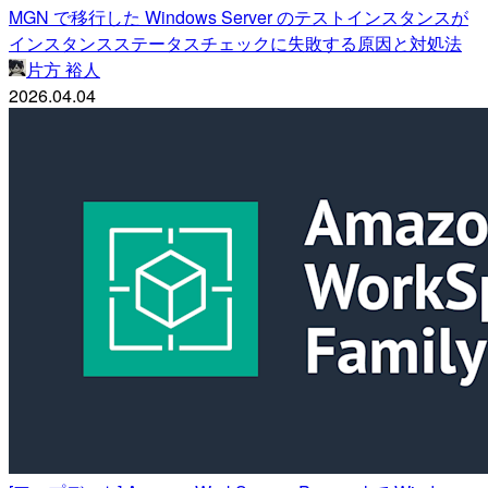
MGN で移行した Windows Server のテストインスタンスが
インスタンスステータスチェックに失敗する原因と対処法
片方 裕人
2026.04.04