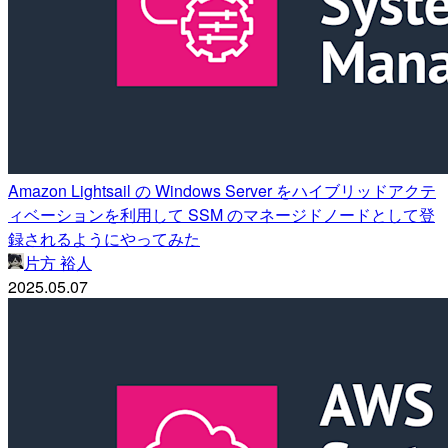
Amazon Lightsail の Windows Server をハイブリッドアクテ
ィベーションを利用して SSM のマネージドノードとして登
録されるようにやってみた
片方 裕人
2025.05.07