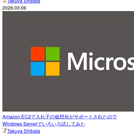
Takuya Shibata
2026.03.06
Amazon EC2で入れ子の仮想化がサポートされたので
Windows Serverでいろいろ試してみた
Takuya Shibata