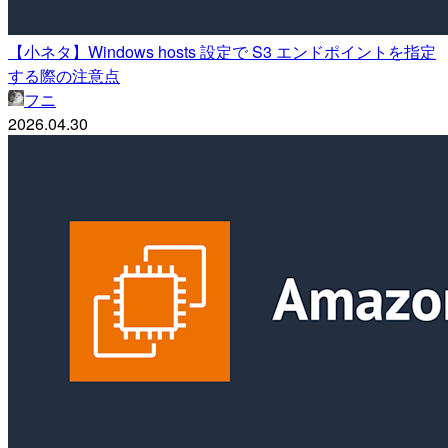
【小ネタ】Windows hosts 設定で S3 エンドポイントを指定
する際の注意点
フニ
2026.04.30