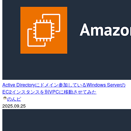
Active Directoryにドメイン参加しているWindows Serverの
EC2インスタンスを別VPCに移動させてみた
のんピ
2025.09.25