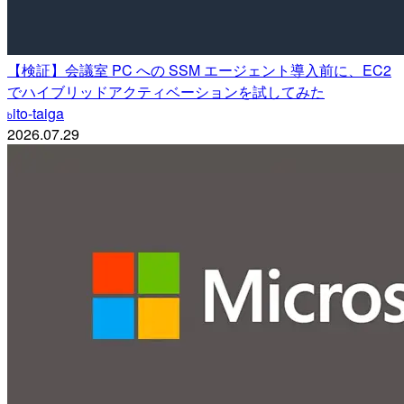
【検証】会議室 PC への SSM エージェント導入前に、EC2
でハイブリッドアクティベーションを試してみた
ito-taiga
b
2026.07.29