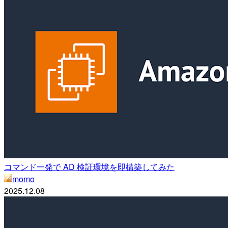
コマンド一発で AD 検証環境を即構築してみた
momo
2025.12.08