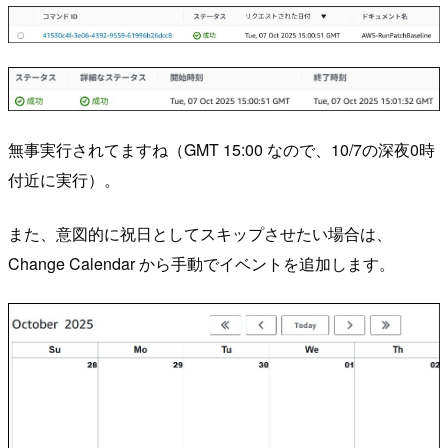
無事実行されてますね（GMT 15:00 なので、10/7の深夜0時
付近に実行）。
また、意図的に祝日としてスキップさせたい場合は、
Change Calendar から手動でイベントを追加します。