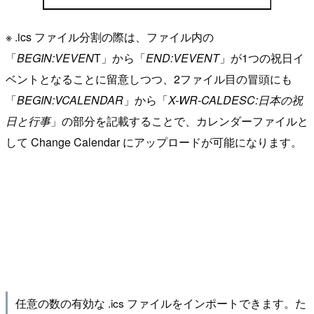
※ .ics ファイル分割の際は、ファイル内の
「
BEGIN:VEVEN
T」から「
END:VEVENT
」が1つの祝日イ
ベントとなることに留意しつつ、2ファイル目の冒頭にも
「
BEGIN:VCALENDAR
」から「
X-WR-CALDESC:日本の祝
日と行事
」の部分を記載することで、カレンダーファイルと
して Change Calendar にアップロードが可能になります。
任意の数の有効な .ics ファイルをインポートできます。た