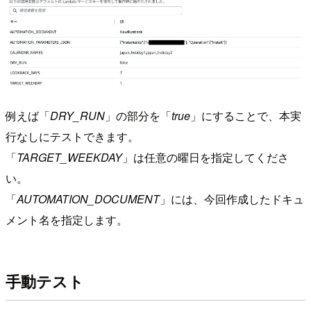
例えば「
DRY_RUN
」の部分を「
true
」にすることで、本実
行なしにテストできます。
「
TARGET_WEEKDAY
」は任意の曜日を指定してくださ
い。
「
AUTOMATION_DOCUMENT
」には、今回作成したドキュ
メント名を指定します。
手動テスト