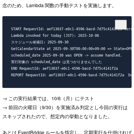
念のため、Lambda 関数の手動テストを実施します。
START RequestId: aef13037-e0c1-4596-bacd-7d75c4141f2a Versi
Lambda invoked for today (JST): 2025-10-06

スケジュール候補日: 2025-09-30

GetCalendarState at 2025-09-30T00:00:00+09:00 => State=OPEN
scheduled_date 2025-09-30 was OPEN -> assume handled.

実行対象の scheduled_date は見つかりませんでした

END RequestId: aef13037-e0c1-4596-bacd-7d75c4141f2a

→ この実行結果では、10/6（月）にテスト
→ 前回の火曜日（9/30）を実施済み判定とし今回の実行は
スキップされたので、想定内の挙動となりました。
あとは EventBridge ルールを指定し、定期実行を仕掛ければ