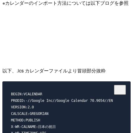
※カレンダーのインポート方法については以下ブログを参照
以下、.ics カレンダーファイルより冒頭部分抜粋
BEGIN:VCALENDAR

PRODID:-//Google Inc//Google Calendar 70.9054//EN

VERSION:2.0

CALSCALE:GREGORIAN

METHOD:PUBLISH

X-WR-CALNAME:日本の祝日
