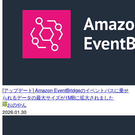
[アップデート] Amazon EventBridgeのイベントバスに乗せ
られるデータの最大サイズが1MBに拡大されました
おのやん
2026.01.30