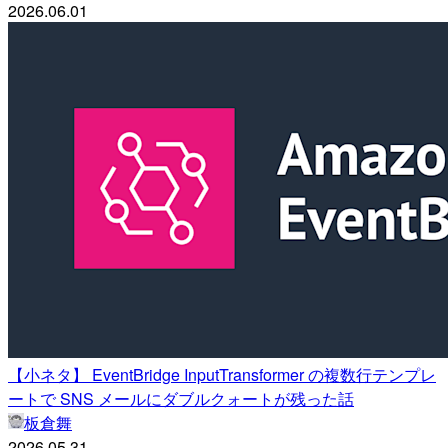
2026.06.01
【小ネタ】 EventBridge InputTransformer の複数行テンプレ
ートで SNS メールにダブルクォートが残った話
板倉舞
2026.05.31