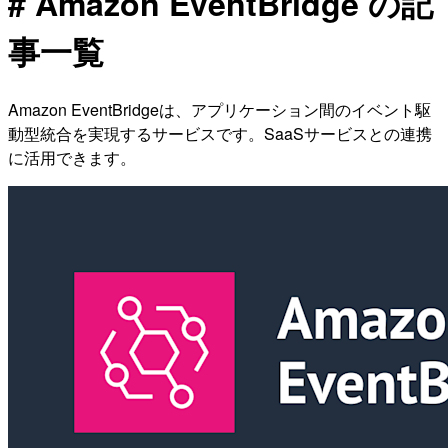
# Amazon EventBridge の記
事一覧
Amazon EventBridgeは、アプリケーション間のイベント駆
動型統合を実現するサービスです。SaaSサービスとの連携
に活用できます。