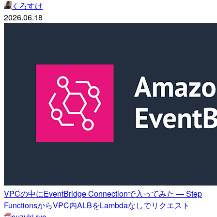
くろすけ
2026.06.18
VPCの中にEventBridge Connectionで入ってみた — Step
FunctionsからVPC内ALBをLambdaなしでリクエスト
suzuki.ryo