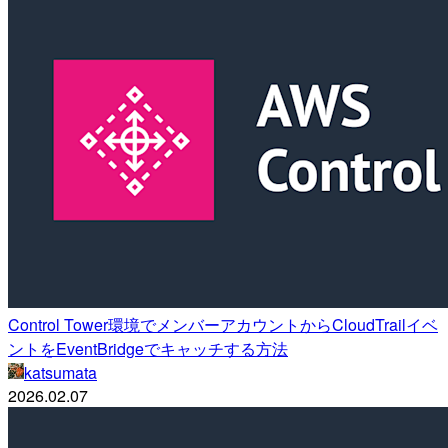
Control Tower環境でメンバーアカウントからCloudTrailイベ
ントをEventBridgeでキャッチする方法
katsumata
2026.02.07