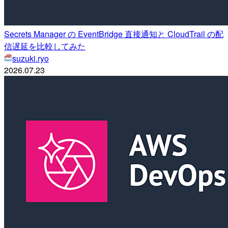
Secrets Manager の EventBridge 直接通知と CloudTrail の配
信遅延を比較してみた
suzuki.ryo
2026.07.23