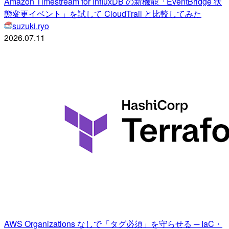
Amazon Timestream for InfluxDB の新機能「EventBridge 状
態変更イベント」を試して CloudTrail と比較してみた
suzuki.ryo
2026.07.11
AWS Organizations なしで「タグ必須」を守らせる ─ IaC・