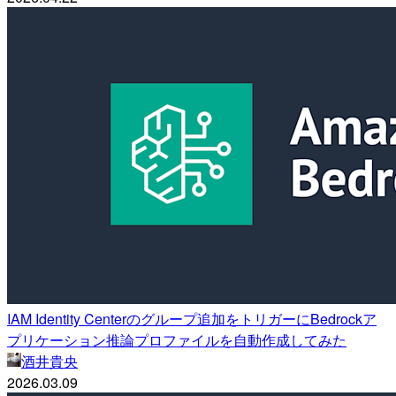
IAM Identity Centerのグループ追加をトリガーにBedrockア
プリケーション推論プロファイルを自動作成してみた
酒井貴央
2026.03.09