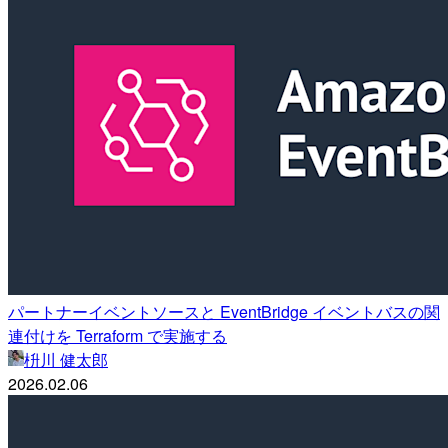
パートナーイベントソースと EventBridge イベントバスの関
連付けを Terraform で実施する
枡川 健太郎
2026.02.06