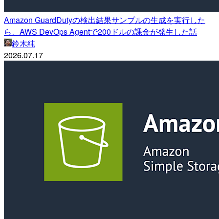
Amazon GuardDutyの検出結果サンプルの生成を実行した
ら、AWS DevOps Agentで200ドルの課金が発生した話
鈴木純
2026.07.17