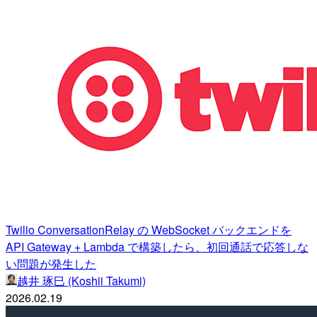
Twilio ConversationRelay の WebSocket バックエンドを
API Gateway + Lambda で構築したら、初回通話で応答しな
い問題が発生した
越井 琢巳 (Koshii Takumi)
2026.02.19