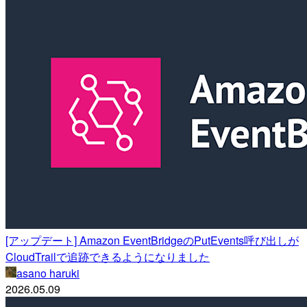
[アップデート] Amazon EventBridgeのPutEvents呼び出しが
CloudTrailで追跡できるようになりました
asano haruki
2026.05.09