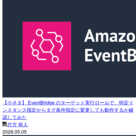
【小ネタ】 EventBridge のターゲット実行ロールで、特定イ
ンスタンス指定からタグ条件指定に変更しても動作するか確
認してみた
片方 裕人
2026.05.05