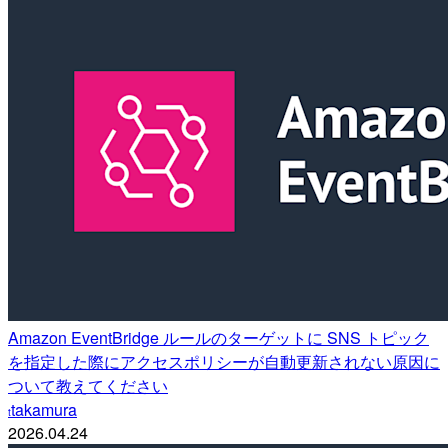
Amazon EventBridge ルールのターゲットに SNS トピック
を指定した際にアクセスポリシーが自動更新されない原因に
ついて教えてください
takamura
t
2026.04.24