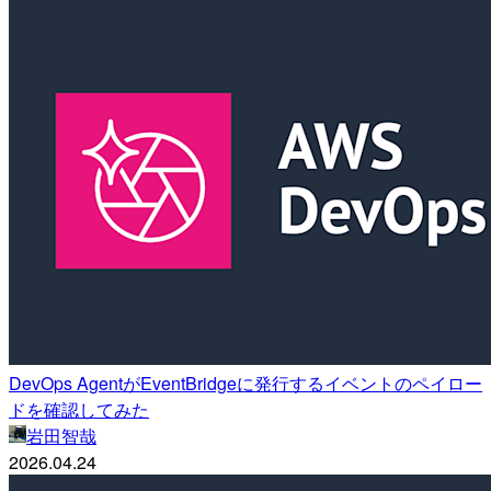
DevOps AgentがEventBridgeに発行するイベントのペイロー
ドを確認してみた
岩田智哉
2026.04.24