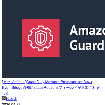
[アップデート]GuardDuty Malware Protection for S3の
EventBridge通知にstatusReasonsフィールドが追加されま
した
鈴木純
2026.04.22