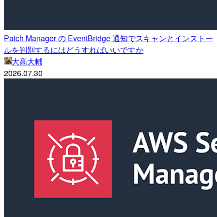
Patch Manager の EventBridge 通知でスキャンとインストー
ルを判別するにはどうすればいいですか
大高大輔
2026.07.30