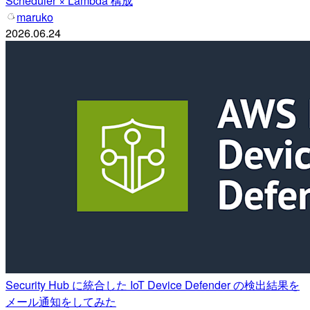
Scheduler × Lambda 構成
maruko
2026.06.24
Security Hub に統合した IoT Device Defender の検出結果を
メール通知をしてみた