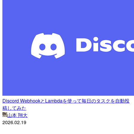
Discord WebhookとLambdaを使って毎日のタスクを自動投
稿してみた
山本 翔大
2026.02.19