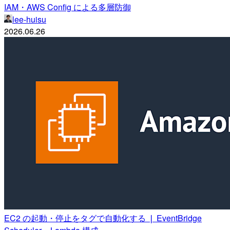
IAM・AWS Config による多層防御
lee-huisu
2026.06.26
EC2 の起動・停止をタグで自動化する ❘ EventBridge