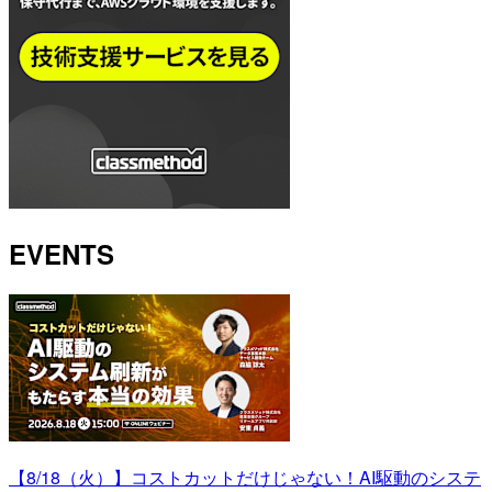
EVENTS
【8/18（火）】コストカットだけじゃない！AI駆動のシステ