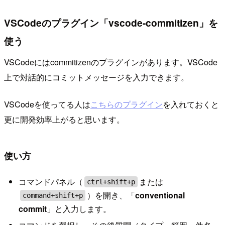
VSCodeのプラグイン「vscode-commitizen」を
使う
VSCodeにはcommitizenのプラグインがあります。VSCode
上で対話的にコミットメッセージを入力できます。
VSCodeを使ってる人は
こちらのプラグイン
を入れておくと
更に開発効率上がると思います。
使い方
コマンドパネル（
または
ctrl+shift+p
）を開き、「
conventional
command+shift+p
commit
」と入力します。