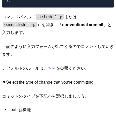
コマンドパネル（
または
ctrl+shift+p
）を開き、「
conventional commit
」と
command+shift+p
入力します。
下記のように入力フォームが出てくるのでコメントしていき
ます。
デフォルトのルールは
こちら
を参照ください。
▼Select the type of change that you're committing
コミットのタイプを下記から選択しましょう。
feat: 新機能