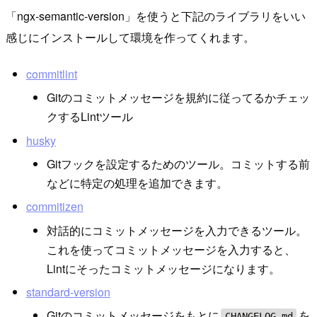
「ngx-semantic-version」を使うと下記のライブラリをいい
感じにインストールして環境を作ってくれます。
commitlint
Gitのコミットメッセージを規約に従ってるかチェッ
クするLintツール
husky
Gitフックを設定するためのツール。コミットする前
などに特定の処理を追加できます。
commitizen
対話的にコミットメッセージを入力できるツール。
これを使ってコミットメッセージを入力すると、
Lintにそったコミットメッセージになります。
standard-version
Gitのコミットメッセージをもとに
を
CHANGELOG.md