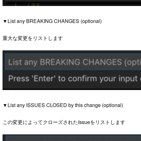
▼List any BREAKING CHANGES (optional)
重大な変更をリストします
▼List any ISSUES CLOSED by this change (optional)
この変更によってクローズされたIssueをリストします