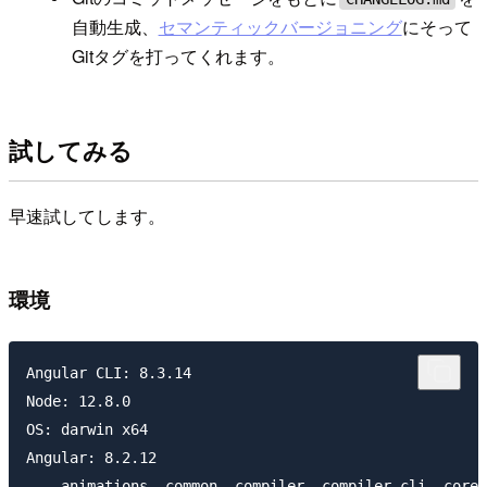
自動生成、
セマンティックバージョニング
にそって
Gitタグを打ってくれます。
試してみる
早速試してします。
環境
Angular CLI: 8.3.14

Node: 12.8.0

OS: darwin x64

Angular: 8.2.12

... animations, common, compiler, compiler-cli, core,