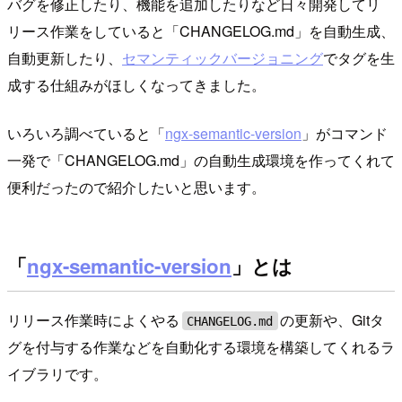
バグを修正したり、機能を追加したりなど日々開発してリ
リース作業をしていると「CHANGELOG.md」を自動生成、
自動更新したり、
セマンティックバージョニング
でタグを生
成する仕組みがほしくなってきました。
いろいろ調べていると「
ngx-semantic-version
」がコマンド
一発で「CHANGELOG.md」の自動生成環境を作ってくれて
便利だったので紹介したいと思います。
「
ngx-semantic-version
」とは
リリース作業時によくやる
の更新や、Gitタ
CHANGELOG.md
グを付与する作業などを自動化する環境を構築してくれるラ
イブラリです。