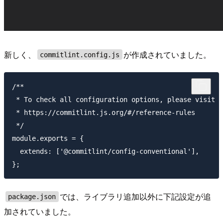
新しく、
が作成されていました。
commitlint.config.js
/**

 * To check all configuration options, please visit

 * https://commitlint.js.org/#/reference-rules

 */

module.exports = {

  extends: ['@commitlint/config-conventional'],

では、ライブラリ追加以外に下記設定が追
package.json
加されていました。