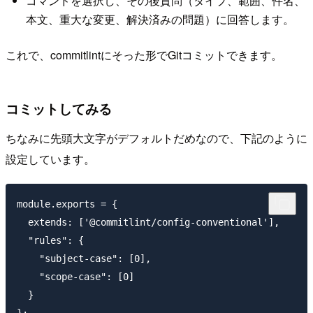
コマンドを選択し、その後質問（タイプ、範囲、件名、
本文、重大な変更、解決済みの問題）に回答します。
これで、commitlintにそった形でGitコミットできます。
コミットしてみる
ちなみに先頭大文字がデフォルトだめなので、下記のように
設定しています。
module.exports = {

  extends: ['@commitlint/config-conventional'],

  "rules": {

    "subject-case": [0],

    "scope-case": [0]

  }
