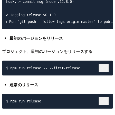
husky > commit-msg (node v12.8.0)

✔ tagging release v0.1.0

最初のバージョンをリリース
プロジェクト、最初のバージョンをリリースする
通常のリリース