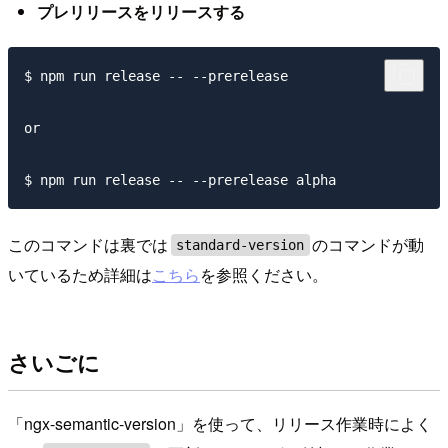
プレリリースをリリースする
$ npm run release -- --prerelease

or

このコマンドは裏では
のコマンドが動
standard-version
いているため詳細は
こちら
を参照ください。
さいごに
「ngx-semantic-version」を使って、リリース作業時によく