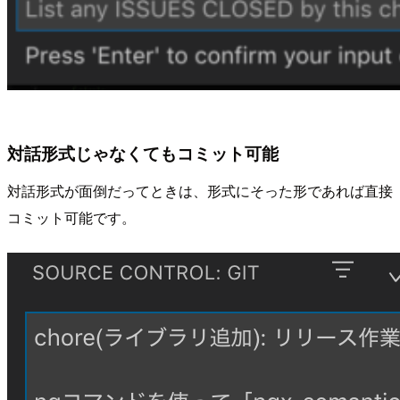
対話形式じゃなくてもコミット可能
対話形式が面倒だってときは、形式にそった形であれば直接
コミット可能です。