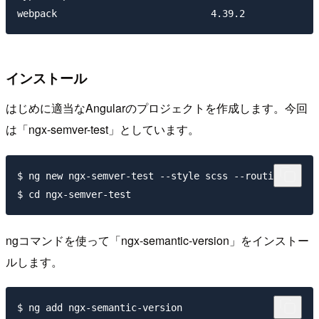
インストール
はじめに適当なAngularのプロジェクトを作成します。今回
は「ngx-semver-test」としています。
$ ng new ngx-semver-test --style scss --routing

ngコマンドを使って「ngx-semantic-version」をインストー
ルします。