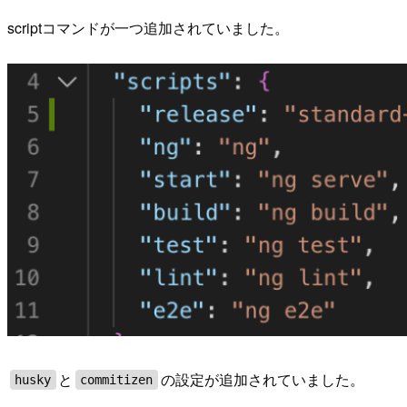
scriptコマンドが一つ追加されていました。
と
の設定が追加されていました。
husky
commitizen