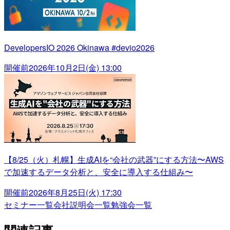
DevelopersIO 2026 Okinawa #devio2026
開催前
2026年10月2日(金) 13:00
【8/25（火）札幌】生成AIを“会社の武器”にする方法〜AWS
で加速するデータ分析と、安全に導入する仕組み〜
開催前
2026年8月25日(火) 17:30
セミナー一覧
会社説明会一覧
勉強会一覧