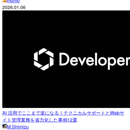
momo
2026.01.06
AI 活用でここまで楽になる！テクニカルサポートとWebサ
イト管理業務を省力化した事例12選
M.Shimizu