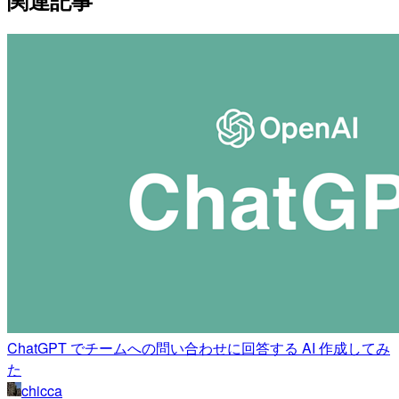
関連記事
ChatGPT でチームへの問い合わせに回答する AI 作成してみ
た
chicca