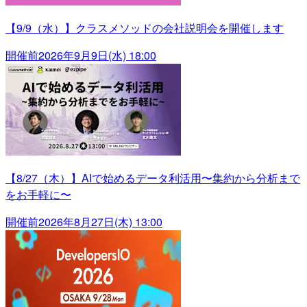
【9/9（水）】クラスメソッドの会社説明会を開催します
開催前
2026年9月9日(水) 18:00
【8/27（木）】AIで始めるデータ利活用〜集約から分析まで
をお手軽に〜
開催前
2026年8月27日(木) 13:00