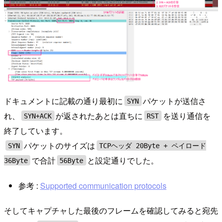
ドキュメントに記載の通り最初に
パケットが送信さ
SYN
れ、
が返されたあとは直ちに
を送り通信を
SYN+ACK
RST
終了しています。
パケットのサイズは
SYN
TCPヘッダ 20Byte + ペイロード
で合計
と設定通りでした。
36Byte
56Byte
参考 :
Supported communication protocols
そしてキャプチャした最後のフレームを確認してみると宛先