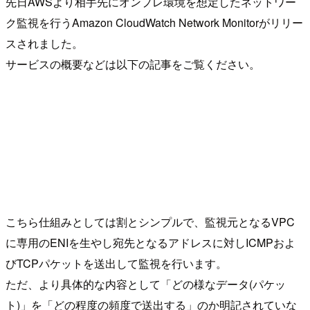
先日AWSより相手先にオンプレ環境を想定したネットワー
ク監視を行うAmazon CloudWatch Network Monitorがリリー
スされました。
サービスの概要などは以下の記事をご覧ください。
こちら仕組みとしては割とシンプルで、監視元となるVPC
に専用のENIを生やし宛先となるアドレスに対しICMPおよ
びTCPパケットを送出して監視を行います。
ただ、より具体的な内容として「どの様なデータ(パケッ
ト)」を「どの程度の頻度で送出する」のか明記されていな