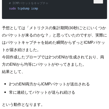
# ICMPパケットをキャプチャ
sudo
 tcpdump
 icmp
予想としては「メトリクスの集計期間(30秒)ごとにいくつか
のパケットが来るのかな？」と思っていたのですが、実際に
はパケットキャプチャを始めた瞬間からずっとICMPパケッ
トが届き続けました。
今回作成したプローブでは2つのENIが生成されており、両
方のENIから均等にパケットがやってきました。
結果として、
2つのENI両方からICMPパケットが送出される
常に連続してパケットが送られ続ける
という動作となります。