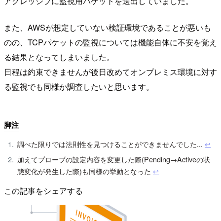
アグレッシブに監視用パケットを送出していました。
また、AWSが想定していない検証環境であることが悪いも
のの、TCPパケットの監視については機能自体に不安を覚え
る結果となってしまいました。
日程は約束できませんが後日改めてオンプレミス環境に対す
る監視でも同様か調査したいと思います。
脚注
調べた限りでは法則性を見つけることができませんでした...
↩︎
加えてプローブの設定内容を変更した際(Pending→Activeの状
態変化が発生した際)も同様の挙動となった
↩︎
この記事をシェアする