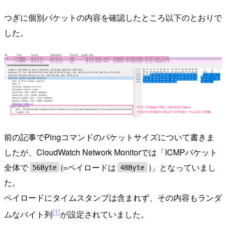
つぎに個別パケットの内容を確認したところ以下のとおりで
した。
前の記事でPingコマンドのパケットサイズについて書きま
したが、CloudWatch Network Monitorでは「ICMPパケット
全体で
(=ペイロードは
)」となっていまし
56Byte
48Byte
た。
ペイロードにタイムスタンプは含まれず、その内容もランダ
[1]
ムなバイト列
が設定されていました。