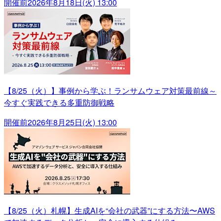
開催前
2026年8月18日(火) 13:00
【8/25（火）】事例から学ぶ！ランサムウェア対策最前線～
今すぐ実践できる多重防御戦略
開催前
2026年8月25日(火) 13:00
【8/25（火）札幌】生成AIを“会社の武器”にする方法〜AWS