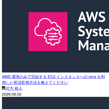
AWS 環境のみで完結する EC2 インスタンスへの ping を利
用した死活監視方法を教えてください
片方 裕人
2026.06.02