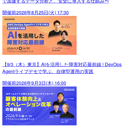
で加速するデータ分析と、安全に導入する仕組み〜
開催前
2026年8月25日(火) 17:30
【9/3（木）東京】AIを活用した障害対応最前線 | DevOps
Agentライブデモで学ぶ、自律型運用の実践
開催前
2026年9月3日(木) 16:00