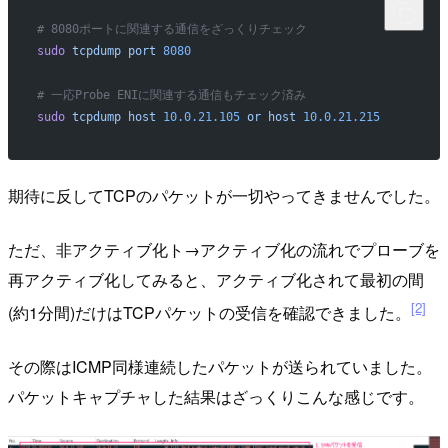
# 8080ポートに関連する通信をざっくりチェック
sudo
 tcpdump
 port
 8080
# 一応Probe ENIに関連する通信もチェック済み
sudo
 tcpdump
 host
 10.0.21.105
 or
 host
 10.0.21.215
期待に反してTCPのパケットが一切やってきませんでした。
ただ、非アクティブ化ト→アクティブ化の流れでプローブを
再アクティブ化してみると、アクティブ化されて最初の間
[2]
(約1分間)だけはTCPパケットの受信を確認できました。
その際はICMP同様連続したパケットが送られていました。
パケットキャプチャした結果はざっくりこんな感じです。