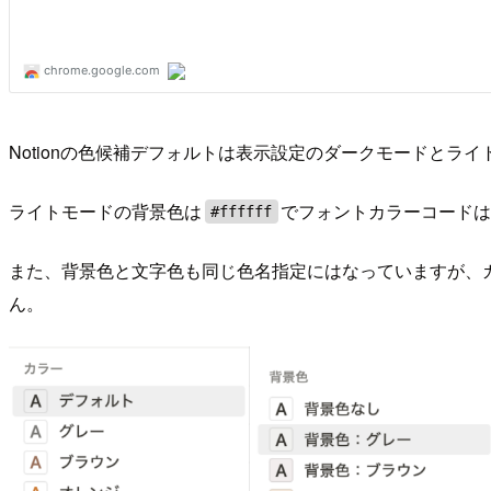
Notionの色候補デフォルトは表示設定のダークモードとラ
ライトモードの背景色は
でフォントカラーコード
#ffffff
また、背景色と文字色も同じ色名指定にはなっていますが、
ん。