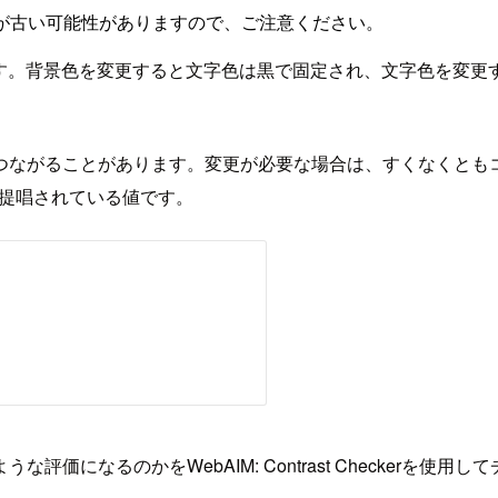
が古い可能性がありますので、ご注意ください。
きます。背景色を変更すると文字色は黒で固定され、文字色を変
つながることがあります。変更が必要な場合は、すくなくとも
lines)で提唱されている値です。
評価になるのかをWebAIM: Contrast Checkerを使