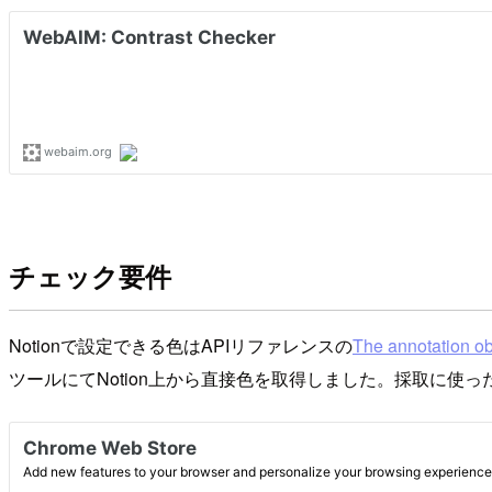
チェック要件
Notionで設定できる色はAPIリファレンスの
The annotation ob
ツールにてNotion上から直接色を取得しました。採取に使っ