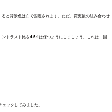
更すると背景色は白で固定されます。ただ、変更後の組み合わせ
コントラスト比を
4.5:1
は保つようにしましょう。これは、国
用してチェックしてみました。