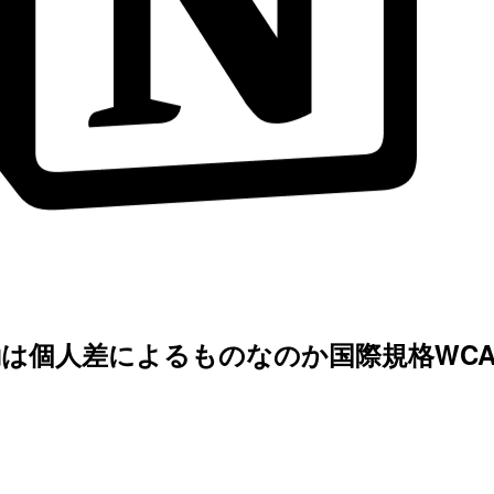
動は個人差によるものなのか国際規格WCAG