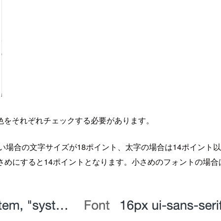
色をそれぞれチェックする必要があります。
ない場合の文字サイズが18ポイント、太字の場合は14ポイント
、小さめにすると14ポイントとなります。小さめのフォントの