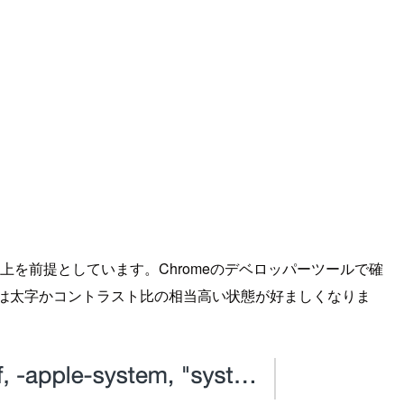
以上を前提としています。Chromeのデベロッパーツールで確
場合は太字かコントラスト比の相当高い状態が好ましくなりま