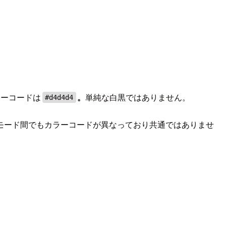
ラーコードは
。
単純な白黒ではありません。
#d4d4d4
モード間でもカラーコードが異なっており共通ではありませ