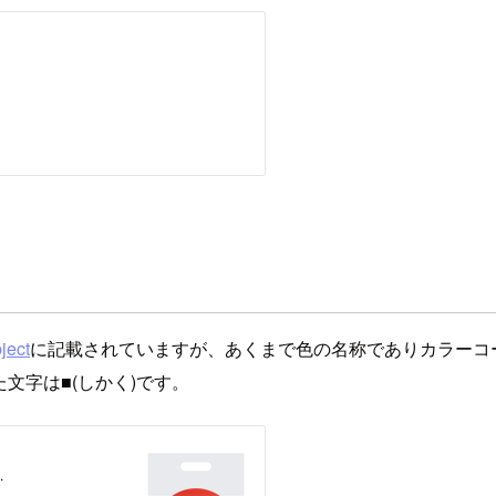
ject
に記載されていますが、あくまで色の名称でありカラーコー
た文字は■(しかく)です。