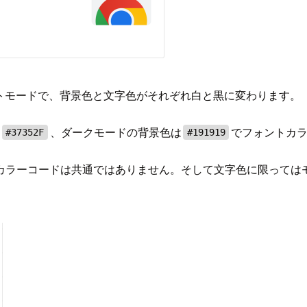
イトモードで、背景色と文字色がそれぞれ白と黒に変わります。
は
、ダークモードの背景色は
でフォントカ
#37352F
#191919
カラーコードは共通ではありません。そして文字色に限っては