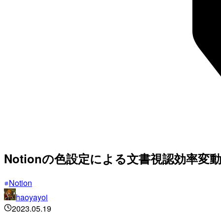
Notionの色設定による文書視認効率変
Notion
haoyayoi
2023.05.19