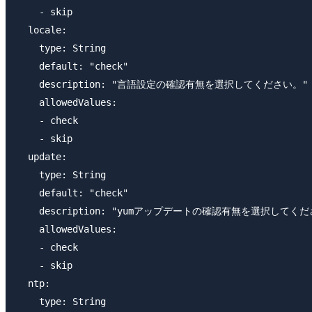
    - skip

  locale:

    type: String

    default: "check"

    description: "言語設定の確認有無を選択してください。"

    allowedValues:

    - check

    - skip

  update:

    type: String

    default: "check"

    description: "yumアップデートの確認有無を選択してくだ
    allowedValues:

    - check

    - skip

  ntp:

    type: String
