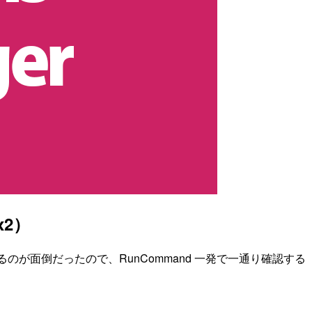
x2）
のが面倒だったので、RunCommand 一発で一通り確認する