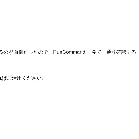
のが面倒だったので、RunCommand 一発で一通り確認する
ればご活用ください。