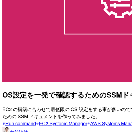
OS設定を一発で確認するためのSSMドキュ
EC2 の構築に合わせて最低限の OS 設定をする事が多いの
ための SSM ドキュメントを作ってみました。
Run command
EC2 Systems Manager
AWS Systems Ma