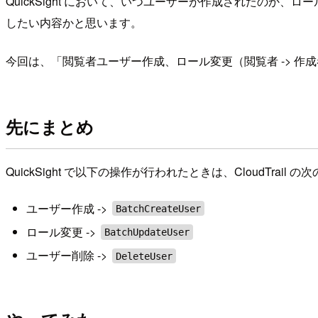
QuickSight において、いつユーザーが作成されたの
したい内容かと思います。
今回は、「閲覧者ユーザー作成、ロール変更（閲覧者 -> 作成者
先にまとめ
QuickSight で以下の操作が行われたときは、CloudTrai
ユーザー作成 ->
BatchCreateUser
ロール変更 ->
BatchUpdateUser
ユーザー削除 ->
DeleteUser