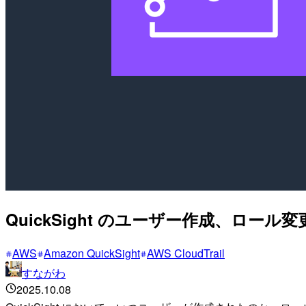
QuickSight のユーザー作成、ロール変
AWS
Amazon QuickSight
AWS CloudTrail
すながわ
2025.10.08