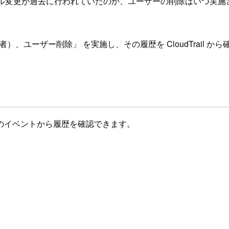
か、ロール変更が過去に行われていたのか、ユーザーの削除はいつ
）、ユーザー削除」 を実施し、その履歴を CloudTrail か
l の次のイベントから履歴を確認できます。