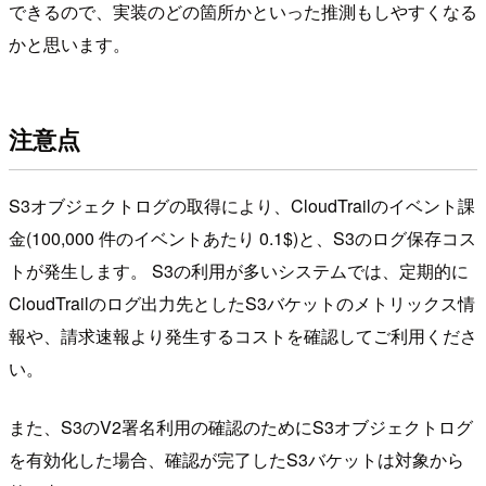
できるので、実装のどの箇所かといった推測もしやすくなる
かと思います。
注意点
S3オブジェクトログの取得により、CloudTrailのイベント課
金(100,000 件のイベントあたり 0.1$)と、S3のログ保存コス
トが発生します。 S3の利用が多いシステムでは、定期的に
CloudTrailのログ出力先としたS3バケットのメトリックス情
報や、請求速報より発生するコストを確認してご利用くださ
い。
また、S3のV2署名利用の確認のためにS3オブジェクトログ
を有効化した場合、確認が完了したS3バケットは対象から