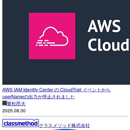
AWS IAM Identity Center の CloudTrail イベントから
userNameの出力が停止されました
繁松昂大
2025.08.30
クラスメソッド株式会社