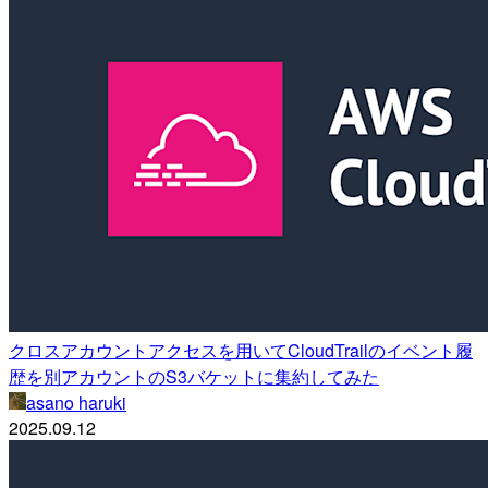
クロスアカウントアクセスを用いてCloudTrailのイベント履
歴を別アカウントのS3バケットに集約してみた
asano haruki
2025.09.12