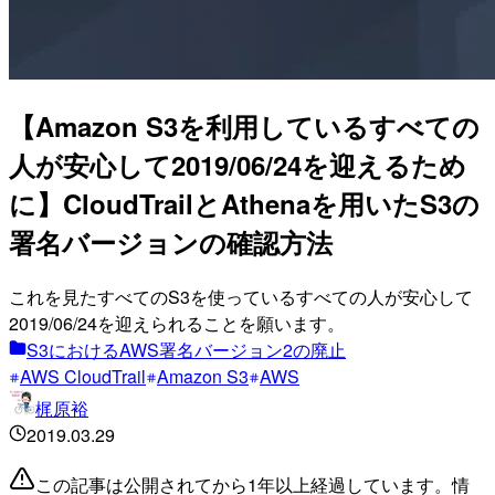
【Amazon S3を利用しているすべての
人が安心して2019/06/24を迎えるため
に】CloudTrailとAthenaを用いたS3の
署名バージョンの確認方法
これを見たすべてのS3を使っているすべての人が安心して
2019/06/24を迎えられることを願います。
S3におけるAWS署名バージョン2の廃止
AWS CloudTrail
Amazon S3
AWS
梶原裕
2019.03.29
この記事は公開されてから1年以上経過しています。情