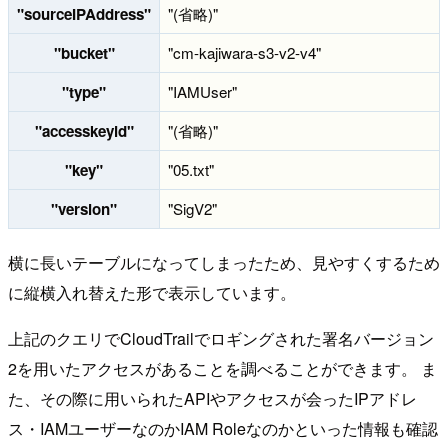
"sourceIPAddress"
"(省略)"
"bucket"
"cm-kajiwara-s3-v2-v4"
"type"
"IAMUser"
"accesskeyid"
"(省略)"
"key"
"05.txt"
"version"
"SigV2"
横に長いテーブルになってしまったため、見やすくするため
に縦横入れ替えた形で表示しています。
上記のクエリでCloudTrailでロギングされた署名バージョン
2を用いたアクセスがあることを調べることができます。 ま
た、その際に用いられたAPIやアクセスが会ったIPアドレ
ス・IAMユーザーなのかIAM Roleなのかといった情報も確認