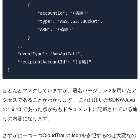
        {

            "accountId": "(省略)",

            "type": "AWS::S3::Bucket",

            "ARN": "(省略)"

        }

    ],

    "eventType": "AwsApiCall",

    "recipientAccountId": "(省略)"

ほとんどマスクしていますが、署名バージョン 2を用いたア
クセスであることがわかります。 これは用いたSDKがJava
の1.9.13 であった点からもドキュメントに記載されている通
りの内容になります。
さすがに一つ一つCloudTrailのJsonを参照するのは大変なの