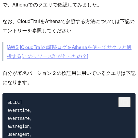
で、Athenaでのクエリで確認してみました。
なお、CloudTrailをAthenaで参照する方法については下記の
エントリーを参照してください。
[AWS ]CloudTrailの証跡ログをAthenaを使ってサクッと解
析する[このリソース誰が作ったの？]
自分が署名バージョン２の検証用に用いているクエリは下記
になります。
SELECT

eventtime,

eventname,

awsregion,

useragent,
