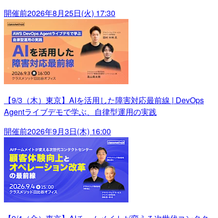
開催前
2026年8月25日(火) 17:30
【9/3（木）東京】AIを活用した障害対応最前線 | DevOps
Agentライブデモで学ぶ、自律型運用の実践
開催前
2026年9月3日(木) 16:00