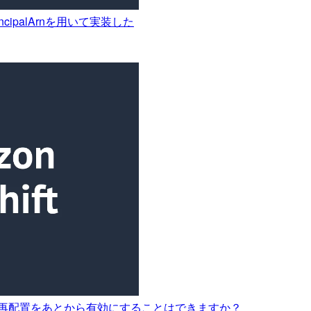
ncipalArnを用いて実装した
クラスター再配置をあとから有効にすることはできますか？