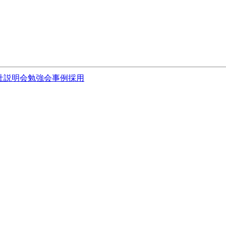
社説明会
勉強会
事例
採用