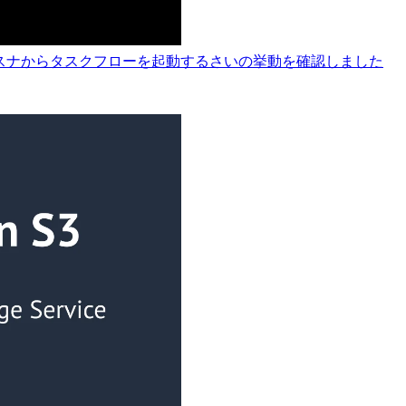
ルリスナからタスクフローを起動するさいの挙動を確認しました