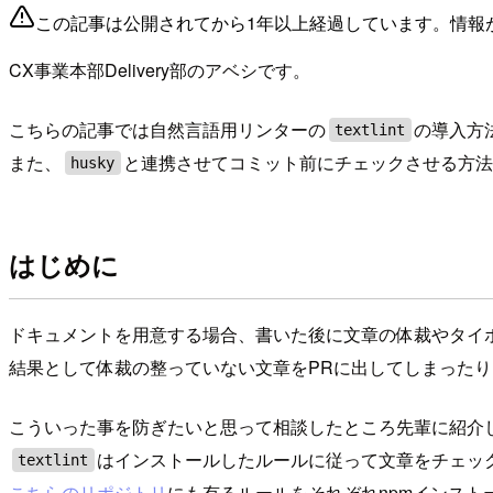
この記事は公開されてから1年以上経過しています。情報
CX事業本部Delivery部のアベシです。
こちらの記事では自然言語用リンターの
の導入方
textlint
また、
と連携させてコミット前にチェックさせる方
husky
はじめに
ドキュメントを用意する場合、書いた後に文章の体裁やタイ
結果として体裁の整っていない文章をPRに出してしまった
こういった事を防ぎたいと思って相談したところ先輩に紹介
はインストールしたルールに従って文章をチェッ
textlint
こちらのリポジトリ
にも有るルールをそれぞれnpmインスト