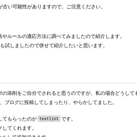
が古い可能性がありますので、ご注意ください。
法やルールの適応方法に調べてみましたので紹介します。
法も試しましたので併せて紹介したいと思います。
ポの添削をご自分でされると思うのですが、私の場合どうして
り、ブログに投稿してしまったり、やらかしてました。
してもらったのが
です。
textlint
クしてくれます。
ールして追加できます。