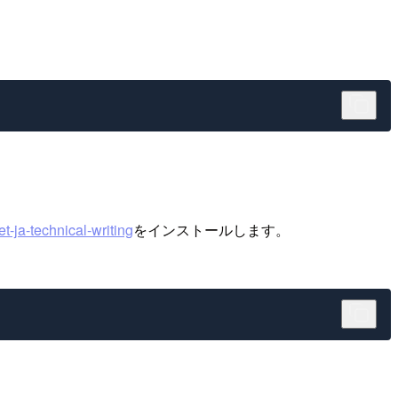
set-ja-technical-writing
をインストールします。