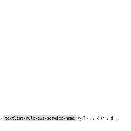
ル
を作ってくれてまし
textlint-rule-aws-service-name