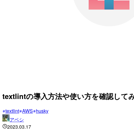
textlintの導入方法や使い方を確認して
textlint
AWS
husky
アベシ
2023.03.17