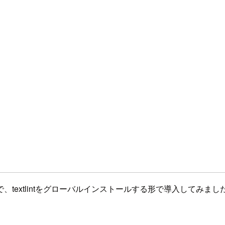
textlintをグローバルインストールする形で導入してみまし