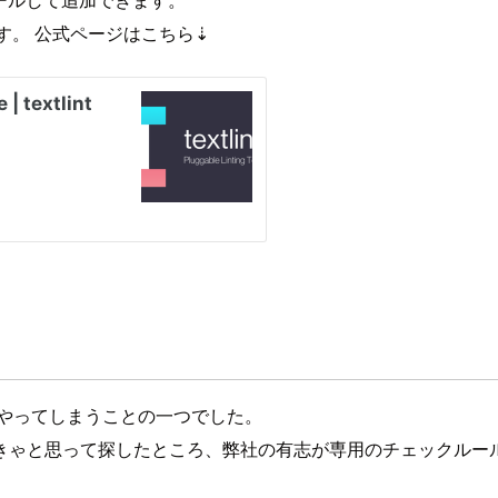
です。 公式ページはこちら⇣
くやってしまうことの一つでした。
きゃと思って探したところ、弊社の有志が専用のチェックルー