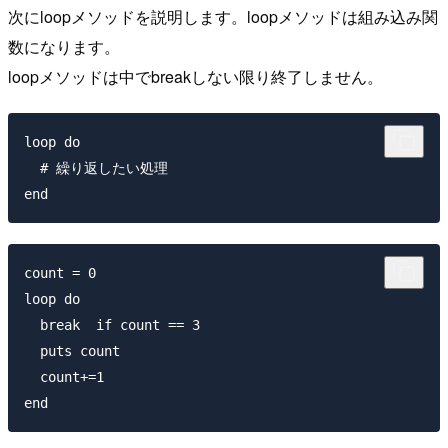
次にloopメソッドを説明します。loopメソッドは組み込み関
数になります。
loopメソッドは中でbreakしない限り終了しません。
loop do

  # 繰り返したい処理

count = 0

loop do

  break  if count == 3

  puts count

  count+=1
