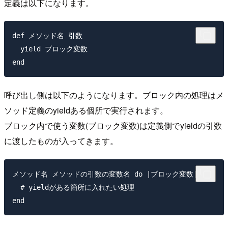
定義は以下になります。
def メソッド名 引数 

  yield ブロック変数 

呼び出し側は以下のようになります。ブロック内の処理はメ
ソッド定義のyieldある個所で実行されます。
ブロック内で使う変数(ブロック変数)は定義側でyieldの引数
に渡したものが入ってきます。
メソッド名 メソッドの引数の変数名 do |ブロック変数|

  # yieldがある箇所に入れたい処理
