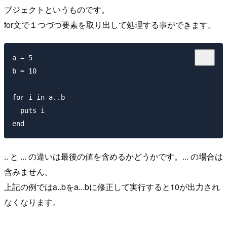
ブジェクトというものです。
for文で１つづつ要素を取り出して処理する事ができます。
a = 5

b = 10

for i in a..b

  puts i

.. と ... の違いは最後の値を含めるかどうかです。... の場合は
含みません。
上記の例ではa..bをa...bに修正して実行すると10が出力され
なくなります。