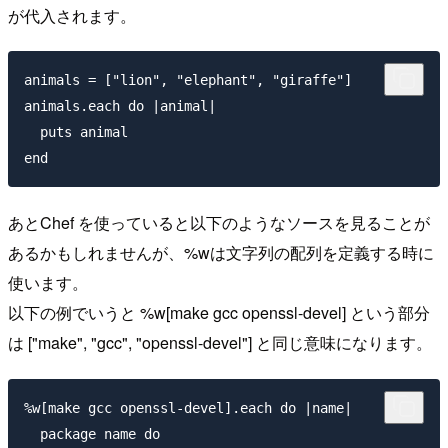
が代入されます。
animals = ["lion", "elephant", "giraffe"]

animals.each do |animal|

  puts animal

あとChef を使っていると以下のようなソースを見ることが
あるかもしれませんが、%wは文字列の配列を定義する時に
使います。
以下の例でいうと %w[make gcc openssl-devel] という部分
は ["make", "gcc", "openssl-devel"] と同じ意味になります。
%w[make gcc openssl-devel].each do |name|

  package name do
