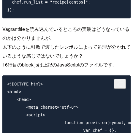
  chef.run_list = "recipe[centos]";

Vagrantfileを読み込んでいるところの実装はどうなっている
のかは分かりませんが、
以下のように引数で渡したシンボルによって処理が分かれて
いるような感じではないでしょうか？
16行目のblock.jsは上記のJavaScriptのファイルです。
<!DOCTYPE html>

<html>

    <head>

        <meta charset="utf-8">

        <script>

			function provision(symbol, method) {

				var chef = {};
