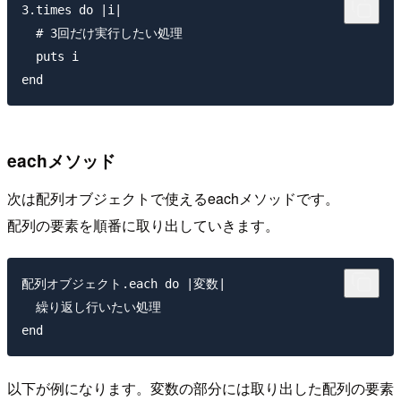
3.times do |i|

  # 3回だけ実行したい処理

  puts i

eachメソッド
次は配列オブジェクトで使えるeachメソッドです。
配列の要素を順番に取り出していきます。
配列オブジェクト.each do |変数|

  繰り返し行いたい処理

以下が例になります。変数の部分には取り出した配列の要素