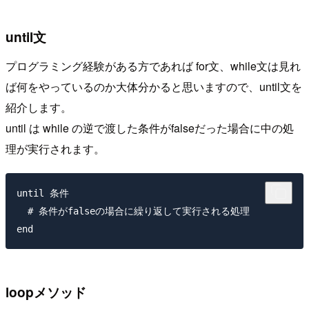
until文
プログラミング経験がある方であれば for文、while文は見れ
ば何をやっているのか大体分かると思いますので、until文を
紹介します。
until は while の逆で渡した条件がfalseだった場合に中の処
理が実行されます。
until 条件

  # 条件がfalseの場合に繰り返して実行される処理

loopメソッド