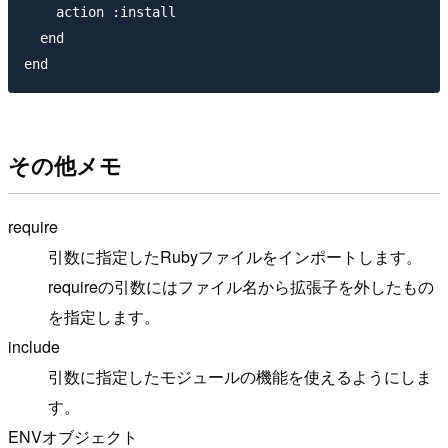
    action :install

  end

その他メモ
require
引数に指定したRubyファイルをインポートします。
requireの引数にはファイル名から拡張子を外したもの
を指定します。
include
引数に指定したモジュールの機能を使えるようにしま
す。
ENVオブジェクト