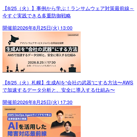
【8/25（火）】事例から学ぶ！ランサムウェア対策最前線～
今すぐ実践できる多重防御戦略
開催前
2026年8月25日(火) 13:00
【8/25（火）札幌】生成AIを“会社の武器”にする方法〜AWS
で加速するデータ分析と、安全に導入する仕組み〜
開催前
2026年8月25日(火) 17:30