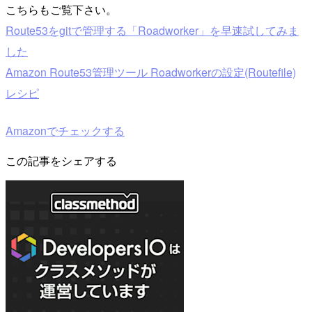
こちらもご覧下さい。
Route53をgitで管理する「Roadworker」を早速試してみま
した
Amazon Route53管理ツール Roadworkerの設定(Routefile)
レシピ
Amazonでチェックする
この記事をシェアする