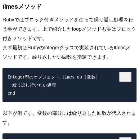
timesメソッド
Rubyではブロック付きメソッドを使って繰り返し処理を行
う事ができます。上で紹介したloopメソッドも実はブロック
付きメソッドです。
まず最初はRubyのIntegerクラスで実装されているtimesメ
ソッドです。繰り返したい回数を指定できます。
Integer型のオブジェクト.times do |変数|

  繰り返し行いたい処理

以下が例です。変数の部分には繰り返した回数が代入されま
す。