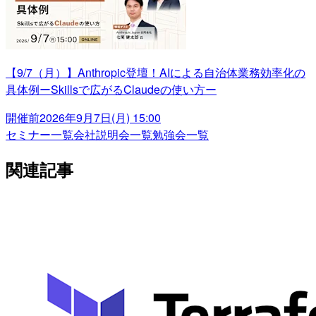
【9/7（月）】Anthropic登壇！AIによる自治体業務効率化の
具体例ーSkillsで広がるClaudeの使い方ー
開催前
2026年9月7日(月) 15:00
セミナー一覧
会社説明会一覧
勉強会一覧
関連記事