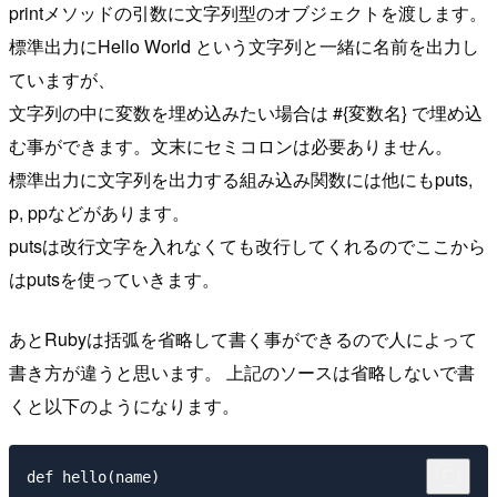
printメソッドの引数に文字列型のオブジェクトを渡します。
標準出力にHello World という文字列と一緒に名前を出力し
ていますが、
文字列の中に変数を埋め込みたい場合は #{変数名} で埋め込
む事ができます。文末にセミコロンは必要ありません。
標準出力に文字列を出力する組み込み関数には他にもputs,
p, ppなどがあります。
putsは改行文字を入れなくても改行してくれるのでここから
はputsを使っていきます。
あとRubyは括弧を省略して書く事ができるので人によって
書き方が違うと思います。 上記のソースは省略しないで書
くと以下のようになります。
def hello(name)
