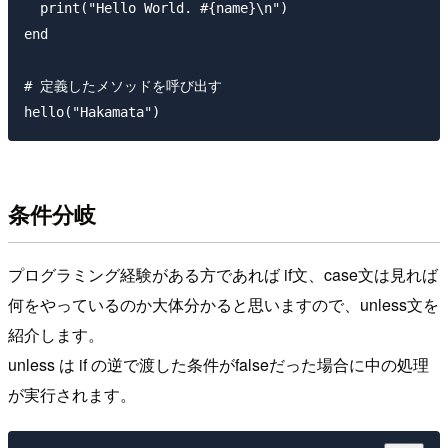
  print("Hello World. #{name}\n")

end

# 定義したメソッドを呼び出す

条件分岐
プログラミング経験がある方であれば if文、case文は見れば
何をやっているのか大体分かると思いますので、unless文を
紹介します。
unless は if の逆で渡した条件がfalseだった場合に中の処理
が実行されます。