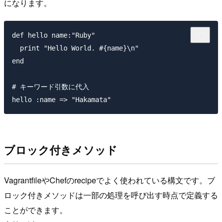
になります。
def hello name:"Ruby"

  print "Hello World. #{name}\n"

end

# キーワード引数に代入

ブロック付きメソッド
VagrantfileやChefのrecipeでよく使われている構文です。ブ
ロック付きメソッドは一部の処理を呼び出す時点で定義する
ことができます。