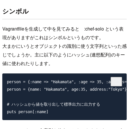
シンボル
Vagrantfileを生成して中を見てみると :chef-solo という表
現がありますがこれはシンボルというものです。
大まかにいうとオブジェクトの識別に使う文字列といった感
じでしょうか。主に以下のようにハッシュ(連想配列)のキー
値に使われたりします。
person = {:name => "Hakamata", :age => 35, :address=>
person = {name: "Hakamata", age:35, address:"To
# ハッシュから値を取り出して標準出力に出力する
