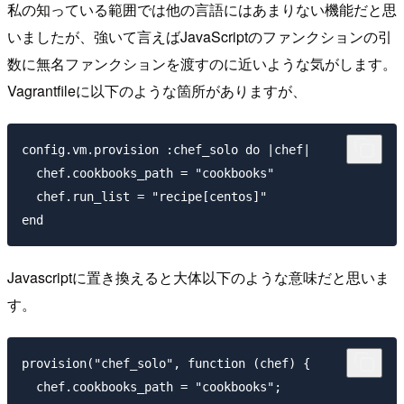
私の知っている範囲では他の言語にはあまりない機能だと思
いましたが、強いて言えばJavaScriptのファンクションの引
数に無名ファンクションを渡すのに近いような気がします。
Vagrantfileに以下のような箇所がありますが、
config.vm.provision :chef_solo do |chef|

  chef.cookbooks_path = "cookbooks"

  chef.run_list = "recipe[centos]"

Javascriptに置き換えると大体以下のような意味だと思いま
す。
provision("chef_solo", function (chef) {

  chef.cookbooks_path = "cookbooks";
