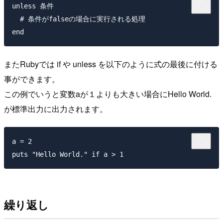
unless 条件

  # 条件がfalseの場合に実行される処理

またRubyでは if や unless を以下のように式の最後に付ける
事ができます。
この例でいうと変数aが１よりも大きい場合にHello World.
が標準出力に出力されます。
a = 2

繰り返し