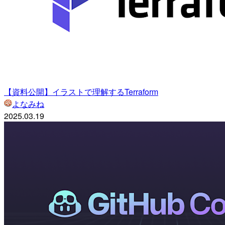
【資料公開】イラストで理解するTerraform
よなみね
2025.03.19