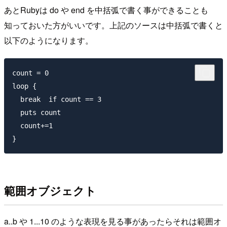
あとRubyは do や end を中括弧で書く事ができることも
知っておいた方がいいです。上記のソースは中括弧で書くと
以下のようになります。
count = 0

loop {

  break  if count == 3

  puts count

  count+=1

範囲オブジェクト
a..b や 1...10 のような表現を見る事があったらそれは範囲オ