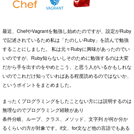
最近、ChefやVagrantを勉強し始めたのですが、設定がRuby
で記述されているため私は「たのしいRuby」を読んで勉強
することにしました。 私は元々Rubyに興味があったのでい
いのですが、Ruby知らないしそのために勉強するのは大変
だから手を出すのをやめとこう、と思う人がいるかもしれな
いのでこれだけ知っていればある程度読めるのではないか、
というポイントをまとめました。
まったくプログラミングをしたことない方には説明するのは
無理なのでプログラミング経験があり
条件分岐、ループ、クラス、メソッド、文字列 が何か分か
るくらいの方が対象です。if文、for文など他の言語でもある