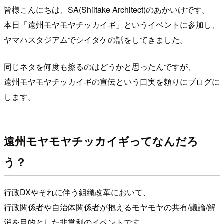
皆様こんにちは、SA(Shiitake Architect)のあかいけです。
本日「遠州モヤモヤチッカイギ」というイベントに参加し、
ヤマハスタジアムでシイタケの話をしてきました。
同じネタを何度も擦るのはどうかと思ったんですが、
遠州モヤモヤチッカイギの宣伝という口実を頼りにブログに
します。
遠州モヤモヤチッカイギってなんだろ
う？
行政DXやそれに伴う組織改革において、
行政関係者や自治体関係者が抱えるモヤモヤの共有/議論/解
消を目的とした非営利のイベントです。