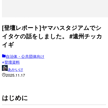
[登壇レポート]ヤマハスタジアムでシ
イタケの話をしました。 #遠州チッカ
イギ
自治体・公共団体向け
登壇資料
あかいけ
2025.11.17
はじめに