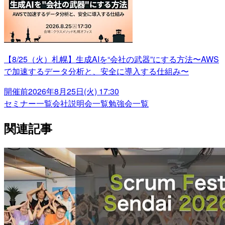
【8/25（火）札幌】生成AIを“会社の武器”にする方法〜AWS
で加速するデータ分析と、安全に導入する仕組み〜
開催前
2026年8月25日(火) 17:30
セミナー一覧
会社説明会一覧
勉強会一覧
関連記事