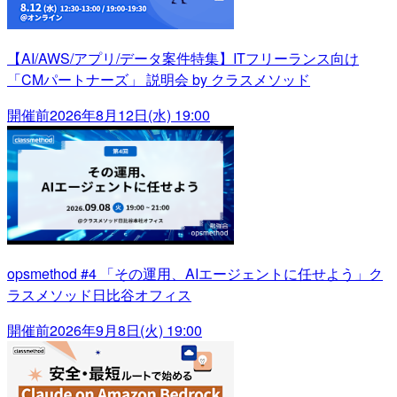
【AI/AWS/アプリ/データ案件特集】ITフリーランス向け
「CMパートナーズ」 説明会 by クラスメソッド
開催前
2026年8月12日(水) 19:00
opsmethod #4 「その運用、AIエージェントに任せよう」ク
ラスメソッド日比谷オフィス
開催前
2026年9月8日(火) 19:00