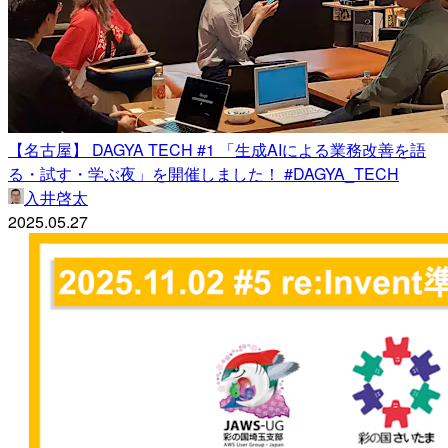
【名古屋】 DAGYA TECH #1 「生成AIによる業務改善を語
る・試す・学ぶ夜」を開催しました！ #DAGYA_TECH
入井啓太
2025.05.27