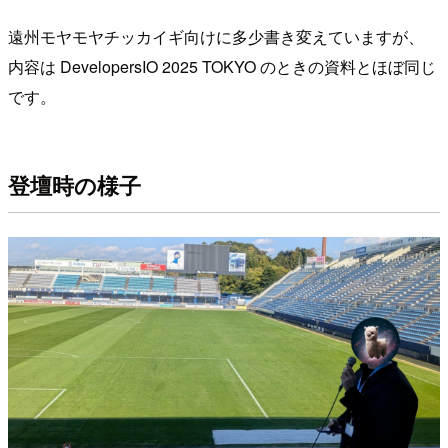
遠州モヤモヤチッカイギ向けに多少書き変えていますが、
内容は DevelopersIO 2025 TOKYO のときの資料とほぼ同じ
です。
登壇時の様子