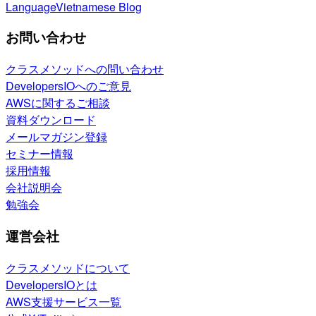
Language
Vietnamese Blog
お問い合わせ
クラスメソッドへの問い合わせ
DevelopersIOへのご意見
AWSに関するご相談
資料ダウンロード
メールマガジン登録
セミナー情報
採用情報
会社説明会
勉強会
運営会社
クラスメソッドについて
DevelopersIOとは
AWS支援サービス一覧