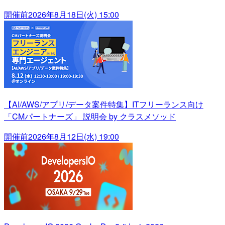
開催前
2026年8月18日(火) 15:00
【AI/AWS/アプリ/データ案件特集】ITフリーランス向け
「CMパートナーズ」 説明会 by クラスメソッド
開催前
2026年8月12日(水) 19:00