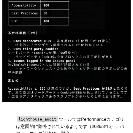
!
ツールではPerformanceカテゴリ
lighthouse_audit
は意図的に除外されているようです（2026/3/15）。パ