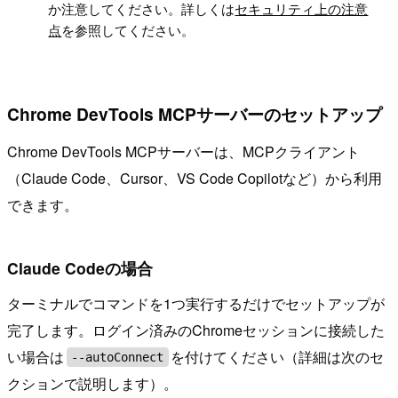
か注意してください。詳しくは
セキュリティ上の注意
点
を参照してください。
Chrome DevTools MCPサーバーのセットアップ
Chrome DevTools MCPサーバーは、MCPクライアント
（Claude Code、Cursor、VS Code Copilotなど）から利用
できます。
Claude Codeの場合
ターミナルでコマンドを1つ実行するだけでセットアップが
完了します。ログイン済みのChromeセッションに接続した
い場合は
を付けてください（詳細は次のセ
--autoConnect
クションで説明します）。