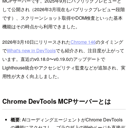
MCPサーバーです。2025年9月にパブリックプレビューと
して公開され（2026年3月現在もパブリックプレビュー段階
です）、スクリーンショット取得やDOM検査といった基本
機能はその時点から利用できました。
2026年3月10日にリリースされた
Chrome 146
のタイミング
で
What's new in DevTools
でも紹介され、注目度が上がって
います。直近のv0.18.0〜v0.19.0のアップデートで
Lighthouse統合やアクセシビリティ監査などが追加され、実
用性が大きく向上しました。
Chrome DevTools MCPサーバーとは
概要
: AIコーディングエージェントがChrome DevTools
の機能にアクセスし、ブラウザ上のWebページを直接デ