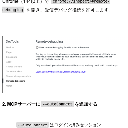
Chrome（144以上）で
chrome://inspect/#remote-
を開き、受信デバッグ接続を許可します。
debugging
2. MCPサーバーに
を追加する
--autoConnect
!
はログイン済みセッション
--autoConnect