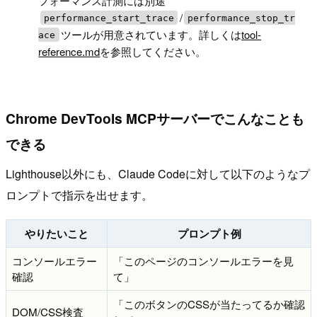
フォーマンス計測には別途
/
performance_start_trace
performance_stop_tr
ツールが用意されています。詳しくは
tool-
ace
reference.md
を参照してください。
Chrome DevTools MCPサーバーでこんなことも
できる
Lighthouse以外にも、Claude Codeに対して以下のようなプ
ロンプトで指示を出せます。
やりたいこと
プロンプト例
コンソールエラー
「このページのコンソールエラーを見
確認
て」
「このボタンのCSSが当たってるか確認
DOM/CSS検査