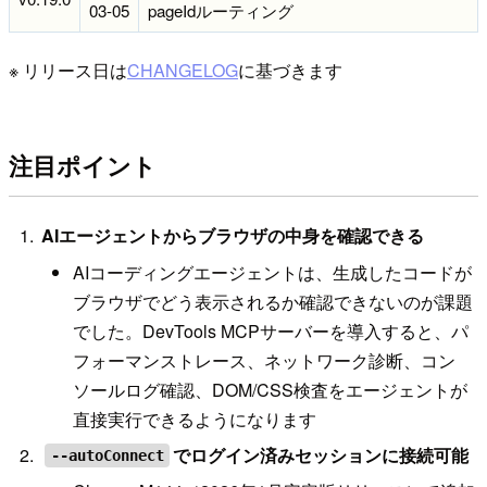
03-05
pageIdルーティング
※ リリース日は
CHANGELOG
に基づきます
注目ポイント
AIエージェントからブラウザの中身を確認できる
AIコーディングエージェントは、生成したコードが
ブラウザでどう表示されるか確認できないのが課題
でした。DevTools MCPサーバーを導入すると、パ
フォーマンストレース、ネットワーク診断、コン
ソールログ確認、DOM/CSS検査をエージェントが
直接実行できるようになります
でログイン済みセッションに接続可能
--autoConnect