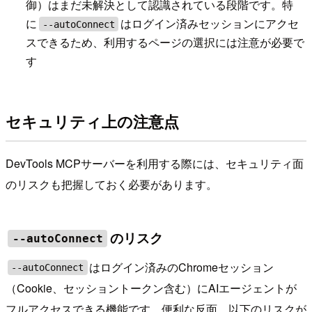
御）はまだ未解決として認識されている段階です。特
に
はログイン済みセッションにアクセ
--autoConnect
スできるため、利用するページの選択には注意が必要で
す
セキュリティ上の注意点
DevTools MCPサーバーを利用する際には、セキュリティ面
のリスクも把握しておく必要があります。
のリスク
--autoConnect
はログイン済みのChromeセッション
--autoConnect
（Cookie、セッショントークン含む）にAIエージェントが
フルアクセスできる機能です。便利な反面、以下のリスクが