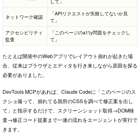
して」
「APIリクエストが失敗してないか見
ネットワーク確認
て」
アクセシビリティ
「このページのa11y問題をチェックし
監査
て」
たとえば開発中のWebアプリでレイアウト崩れが起きた場
合、従来はブラウザとエディタを行き来しながら原因を探る
必要がありました。
DevTools MCPがあれば、Claude Codeに「このページのス
クショ撮って、崩れてる箇所のCSSを調べて修正案を出し
て」と指示するだけで、スクリーンショット取得→DOM検
査→修正コード提案まで一連の流れをエージェントが実行で
きます。