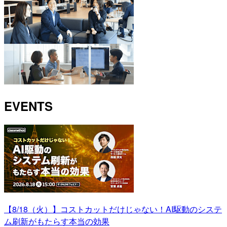
EVENTS
【8/18（火）】コストカットだけじゃない！AI駆動のシステ
ム刷新がもたらす本当の効果