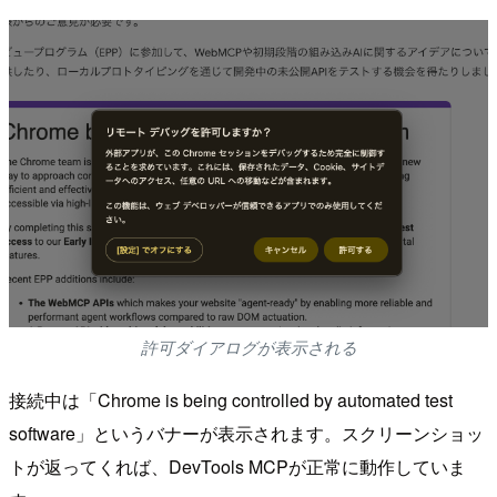
許可ダイアログが表示される
接続中は「Chrome is being controlled by automated test
software」というバナーが表示されます。スクリーンショッ
トが返ってくれば、DevTools MCPが正常に動作していま