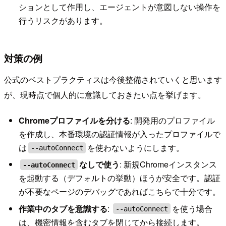
ションとして作用し、エージェントが意図しない操作を
行うリスクがあります。
対策の例
公式のベストプラクティスは今後整備されていくと思います
が、現時点で個人的に意識しておきたい点を挙げます。
Chromeプロファイルを分ける
: 開発用のプロファイル
を作成し、本番環境の認証情報が入ったプロファイルで
は
を使わないようにします。
--autoConnect
なしで使う
: 新規Chromeインスタンス
--autoConnect
を起動する（デフォルトの挙動）ほうが安全です。認証
が不要なページのデバッグであればこちらで十分です。
作業中のタブを意識する
:
を使う場合
--autoConnect
は、機密情報を含むタブを閉じてから接続します。