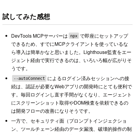
試してみた感想
DevTools MCPサーバーは
で即座にセットアップ
npx
できるため、すでにMCPクライアントを使っているな
ら導入は簡単かなと思いました。Lighthouse監査をエー
ジェント経由で実行できるのは、いろいろ幅が広がりそ
うです。
によるログイン済みセッションへの接
--autoConnect
続は、認証が必要なWebアプリの開発時にとても便利で
す。毎回ログインし直す手間がなくなり、エージェント
にスクリーンショット取得やDOM検査を依頼できるの
は開発フローの改善になりそうです。
一方で、セキュリティ面（プロンプトインジェクショ
ン、ツールチェーン経由のデータ漏洩、破壊的操作の制