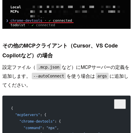
その他のMCPクライアント（Cursor、VS Code
Copilotなど）の場合
設定ファイル（
など）にMCPサーバーの定義を
.mcp.json
追加します。
を使う場合は
に追加し
--autoConnect
args
てください。
{
  "mcpServers"
: {
    "chrome-devtools"
: {
      "command"
: 
"npx"
,