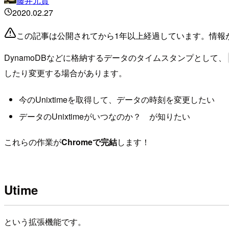
藤井元貴
2020.02.27
この記事は公開されてから1年以上経過しています。情報
DynamoDBなどに格納するデータのタイムスタンプとして、
したり変更する場合があります。
今のUnixtimeを取得して、データの時刻を変更したい
データのUnixtimeがいつなのか？ が知りたい
これらの作業が
Chromeで完結
します！
Utime
という拡張機能です。