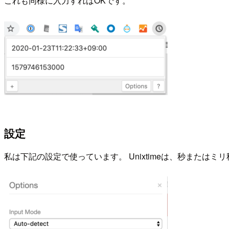
これも同様に入力すればOKです。
設定
私は下記の設定で使っています。 Unixtimeは、秒またはミ