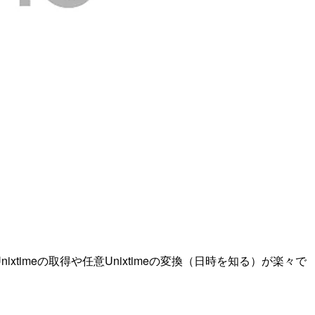
在Unixtimeの取得や任意Unixtimeの変換（日時を知る）が楽々で