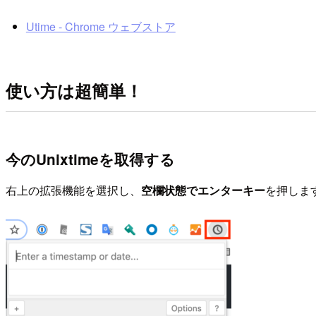
Utime - Chrome ウェブストア
使い方は超簡単！
今のUnixtimeを取得する
右上の拡張機能を選択し、
空欄状態でエンターキー
を押しま