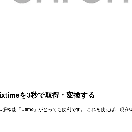
Unixtimeを3秒で取得・変換する
Chromeの拡張機能「Utime」がとっても便利です。 これを使えば、現