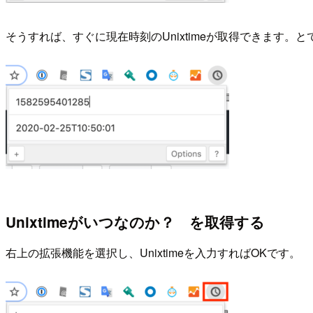
そうすれば、すぐに現在時刻のUnixtimeが取得できます。
Unixtimeがいつなのか？ を取得する
右上の拡張機能を選択し、Unixtimeを入力すればOKです。