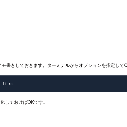
モ書きしておきます。ターミナルからオプションを指定してCh
-files
リ化しておけばOKです。