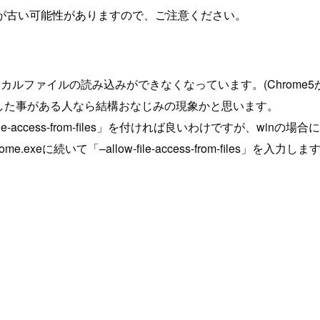
が古い可能性がありますので、ご注意ください。
カルファイルの読み込みができなくなっています。(Chrome5
とした事がある人なら結構おなじみの現象かと思います。
ile-access-from-files」を付ければ良いわけですが、
xeに続いて「–allow-file-access-from-file