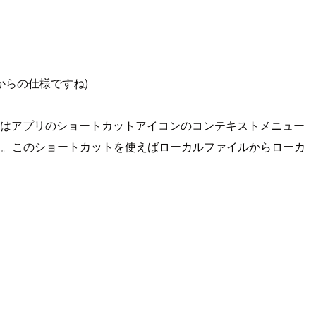
からの仕様ですね)
winの場合にはアプリのショートカットアイコンのコンテキストメニュー
s」を入力します。このショートカットを使えばローカルファイルからローカ