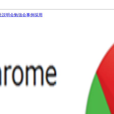
社説明会
勉強会
事例
採用