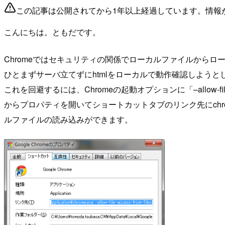
この記事は公開されてから1年以上経過しています。情報
こんにちは。ともだです。
Chromeではセキュリティの関係でローカルファイルからロー
ひとまずサーバ立てずにhtmlをローカルで動作確認しよう
これを回避するには、Chromeの起動オプションに「–allow-f
からプロパティを開いてショートカットタブのリンク先にchrome.e
ルファイルの読み込みができます。