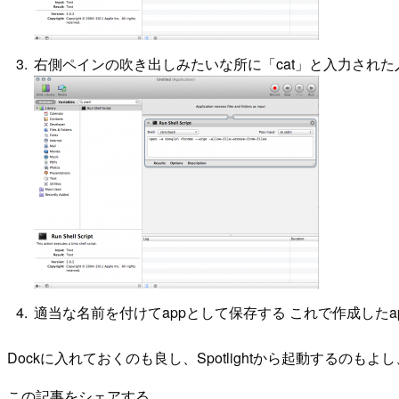
右側ペインの吹き出しみたいな所に「cat」と入力された入力欄があるので、そこ
適当な名前を付けてappとして保存する これで作成したa
Dockに入れておくのも良し、Spotlightから起動するの
この記事をシェアする