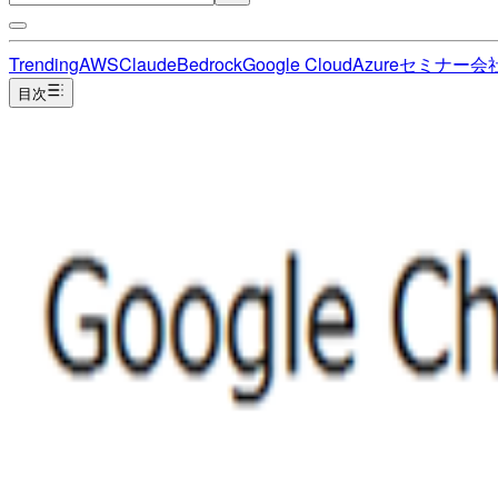
Trending
AWS
Claude
Bedrock
Google Cloud
Azure
セミナー
会
目次