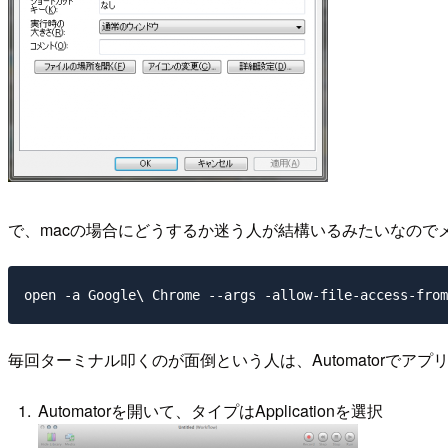
で、macの場合にどうするか迷う人が結構いるみたいなのでメ
open -a Google\ Chrome --args -allow-file-access-from
毎回ターミナル叩くのが面倒という人は、Automatorでアプ
Automatorを開いて、タイプはApplicationを選択