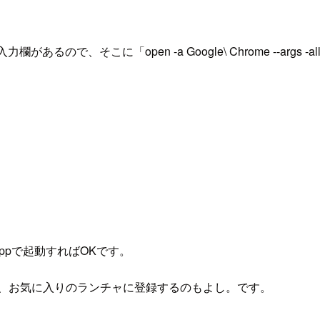
に「open -a Google\ Chrome --args -allow-fi
ppで起動すればOKです。
もよし、お気に入りのランチャに登録するのもよし。です。