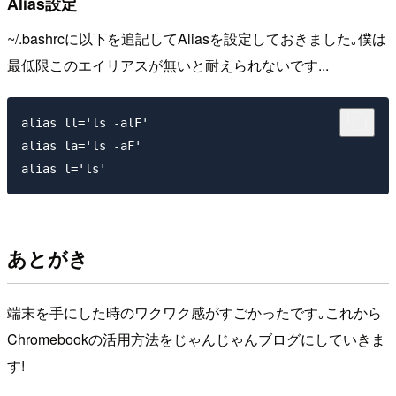
Alias設定
~/.bashrcに以下を追記してAliasを設定しておきました｡僕は
最低限このエイリアスが無いと耐えられないです...
alias ll='ls -alF'

alias la='ls -aF'

あとがき
端末を手にした時のワクワク感がすごかったです｡これから
Chromebookの活用方法をじゃんじゃんブログにしていきま
す!