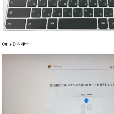
Ctrl + D を押す