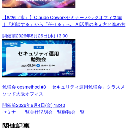
【8/26（水）】Claude Coworkセミナー バックオフィス編
｜「相談する」から「任せる」へ、AI活用の考え方と進め方
開催前
2026年8月26日(水) 13:00
勉強会 opsmethod #3 「セキュリティ運用勉強会」クラスメ
ソッド大阪オフィス
開催前
2026年9月4日(金) 18:40
セミナー一覧
会社説明会一覧
勉強会一覧
関連記事