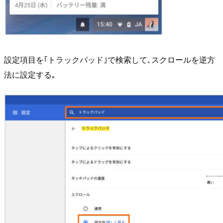
設定項目を｢トラックパッド｣で検索して､スクロールを逆方
法に設定する｡