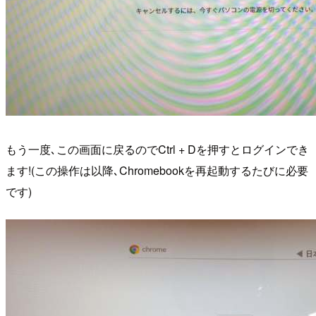
もう一度､この画面に戻るのでCtrl + Dを押すとログインでき
ます!(この操作は以降､Chromebookを再起動するたびに必要
です)