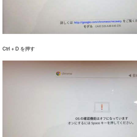
Ctrl + D を押す