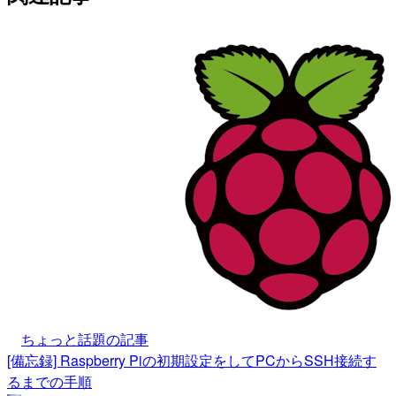
ちょっと話題の記事
[備忘録] Raspberry Piの初期設定をしてPCからSSH接続す
るまでの手順