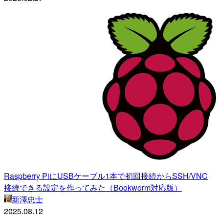
Raspberry PiにUSBケーブル1本で初回接続からSSH/VNC
接続できる設定を作ってみた（Bookworm対応版）
新澤忠士
2025.08.12