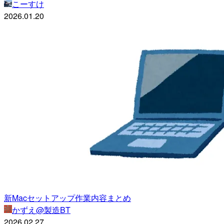
こーすけ
2026.01.20
新Macセットアップ作業内容まとめ
かずえ@製造BT
2026.02.27