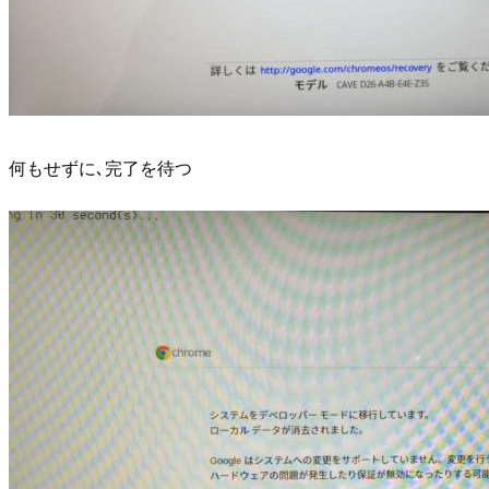
何もせずに､完了を待つ