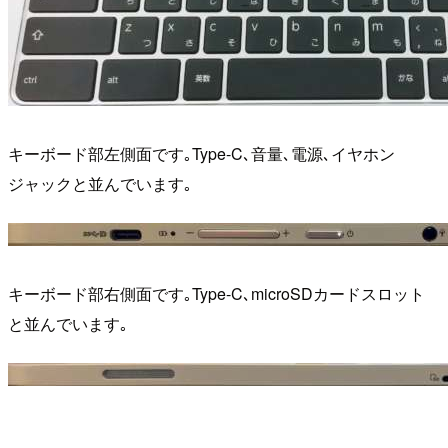
キーボード部左側面です｡Type-C､音量､電源､イヤホン
ジャックと並んでいます｡
キーボード部右側面です｡Type-C､microSDカードスロット
と並んでいます｡