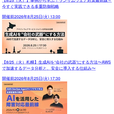
【8/25（火）】事例から学ぶ！ランサムウェア対策最前線～
今すぐ実践できる多重防御戦略
開催前
2026年8月25日(火) 13:00
【8/25（火）札幌】生成AIを“会社の武器”にする方法〜AWS
で加速するデータ分析と、安全に導入する仕組み〜
開催前
2026年8月25日(火) 17:30