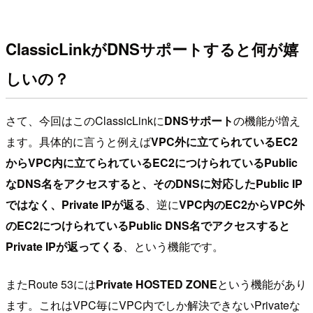
ClassicLinkがDNSサポートすると何が嬉
しいの？
さて、今回はこのClassicLinkに
DNSサポート
の機能が増え
ます。具体的に言うと例えば
VPC外に立てられているEC2
からVPC内に立てられているEC2につけられているPublic
なDNS名をアクセスすると、そのDNSに対応したPublic IP
ではなく、Private IPが返る
、逆に
VPC内のEC2からVPC外
のEC2につけられているPublic DNS名でアクセスすると
Private IPが返ってくる
、という機能です。
またRoute 53には
Private HOSTED ZONE
という機能があり
ます。これはVPC毎にVPC内でしか解決できないPrivateな