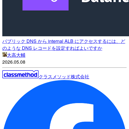
パブリック DNS から internal ALB にアクセスするには、ど
のような DNS レコードを設定すればよいですか
大高大輔
2026.05.08
クラスメソッド株式会社