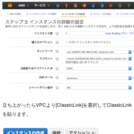
立ち上がったらVPCより[ClassicLink]を選択してClassicLink
を貼ります。