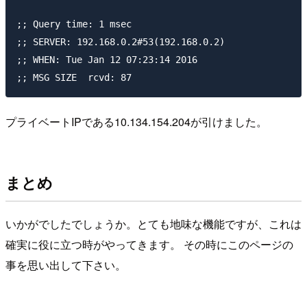
;; Query time: 1 msec

;; SERVER: 192.168.0.2#53(192.168.0.2)

;; WHEN: Tue Jan 12 07:23:14 2016

プライベートIPである10.134.154.204が引けました。
まとめ
いかがでしたでしょうか。とても地味な機能ですが、これは
確実に役に立つ時がやってきます。 その時にこのページの
事を思い出して下さい。