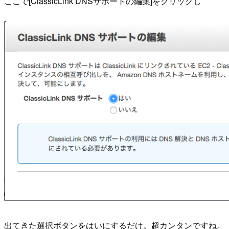
ここで[ClassicLink DNSサポートの編集]をクリックし
出てきた選択ボタンをはいにするだけ。超カンタンですね。