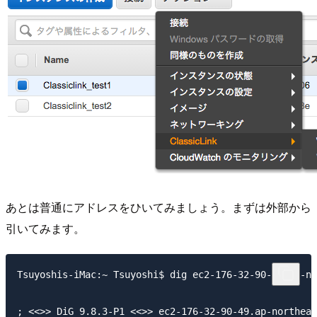
あとは普通にアドレスをひいてみましょう。まずは外部から
引いてみます。
Tsuyoshis-iMac:~ Tsuyoshi$ dig ec2-176-32-90-49.ap-no
; <<>> DiG 9.8.3-P1 <<>> ec2-176-32-90-49.ap-northeas