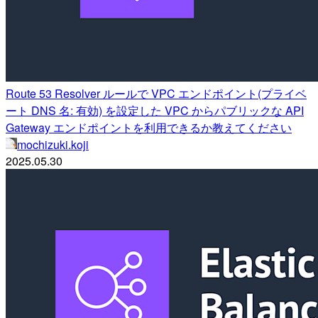
Route 53 Resolver ルールで VPC エンドポイント(プライベ
ート DNS 名: 有効) を設定した VPC からパブリックな API
Gateway エンドポイントを利用できるか教えてください
mochizuki.koji
2025.05.30