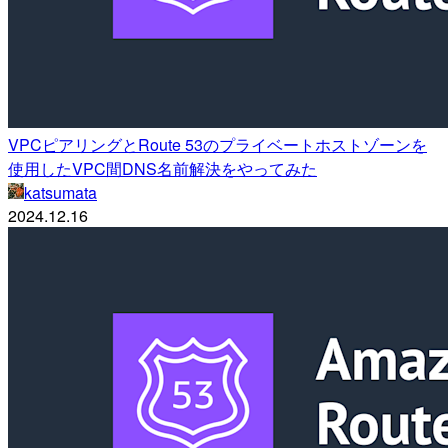
VPCピアリングとRoute 53のプライベートホストゾーンを
使用したVPC間DNS名前解決をやってみた
katsumata
2024.12.16