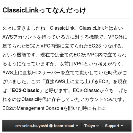
ClassicLinkってなんだっけ
久々に聞きましたね、ClassicLink。ClassicLinkとは古い
AWSアカウントを持っている方に対する機能で、VPC外に
建てられたEC2とVPC内部に立てられたEC2をつなげる、
という機能です。現在では全てのEC2がVPC内で立てられ
るようになっていますが、以前はVPCという考えがなく、
AWS上に直接EC2サーバーを立てて動かしていた時代がご
ざいました。この「直接AWS上に立ち上げるEC2」を現在
は「
EC2-Classic
」と呼びます。EC2-Classicが立ち上げら
れるのはClassic時代に存在していたアカウントのみです。
EC2のManagement Consoleを開いた時に右上に