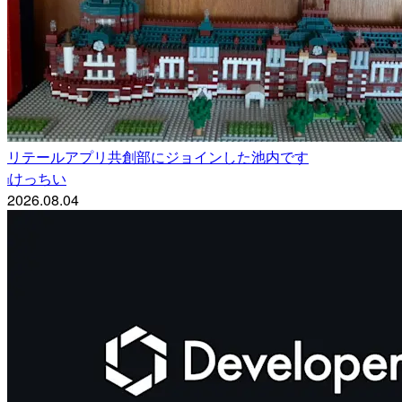
リテールアプリ共創部にジョインした池内です
けっちい
i
2026.08.04