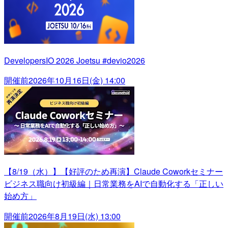
DevelopersIO 2026 Joetsu #devio2026
開催前
2026年10月16日(金) 14:00
【8/19（水）】【好評のため再演】Claude Coworkセミナー
ビジネス職向け初級編｜日常業務をAIで自動化する「正しい
始め方」
開催前
2026年8月19日(水) 13:00