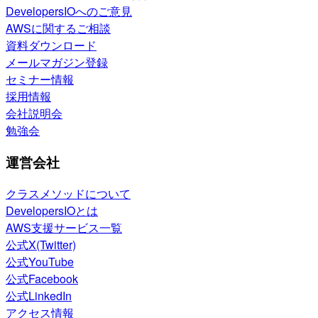
DevelopersIOへのご意見
AWSに関するご相談
資料ダウンロード
メールマガジン登録
セミナー情報
採用情報
会社説明会
勉強会
運営会社
クラスメソッドについて
DevelopersIOとは
AWS支援サービス一覧
公式X(Twitter)
公式YouTube
公式Facebook
公式LinkedIn
アクセス情報