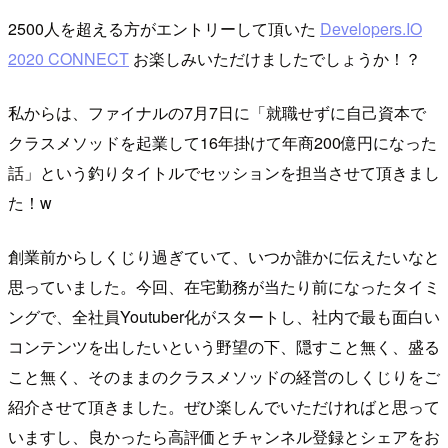
2500人を超える方がエントリーして頂いた
Developers.IO
2020 CONNECT
お楽しみいただけましたでしょうか！？
私からは、ファイナルの7月7日に「就職せずに自己資本で
クラスメソッドを 起業して16年掛けて年商200億円になった
話」という釣りタイトルでセッションを担当させて頂きまし
た！w
創業前からしくじり過ぎていて、いつか誰かに伝えたいなと
思っていました。今回、在宅勤務が当たり前になったタイミ
ングで、全社員Youtuber化がスタートし、社内で最も面白い
コンテンツを出したいという野望の下、隠すこと無く、盛る
こと無く、そのままのクラスメソッドの経営のしくじりをご
紹介させて頂きました。ぜひ楽しんでいただければと思って
いますし、良かったら高評価とチャンネル登録とシェアをお