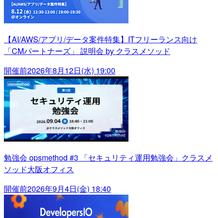
【AI/AWS/アプリ/データ案件特集】ITフリーランス向け
「CMパートナーズ」 説明会 by クラスメソッド
開催前
2026年8月12日(水) 19:00
勉強会 opsmethod #3 「セキュリティ運用勉強会」クラスメ
ソッド大阪オフィス
開催前
2026年9月4日(金) 18:40