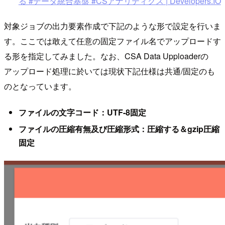
る #データ統合基盤 #CSアナリティクス | Developers.IO
対象ジョブの出力要素作成で下記のような形で設定を行いま
す。ここでは敢えて任意の固定ファイル名でアップロードす
る形を指定してみました。なお、CSA Data Upploaderの
アップロード処理に於いては現状下記仕様は共通/固定のも
のとなっています。
ファイルの文字コード：UTF-8固定
ファイルの圧縮有無及び圧縮形式：圧縮する＆gzip圧縮
固定