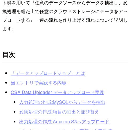
ト群を用いて『任意のデータソースからデータを抽出し、変
換処理を経た上で任意のクラウドストレージにデータをアッ
プロードする』一連の流れを作り上げる流れについて説明し
ます。
目次
「データアップロードジョブ」とは
当エントリで実践する内容
CSA Data Uploader データアップロード実践
入力処理の作成:MySQLからデータを抽出
変換処理の作成:項目の抽出と並び替え
出力処理の作成:Amazon S3へアップロード