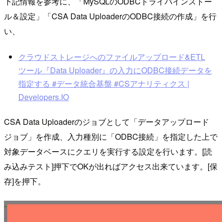
下記情報を参考に、「MySQLのODBCドライバインストー
ル＆設定」「CSA Data UploaderのODBC接続の作成」を行
い、
クラウドストレージへのファイルアップロード&ETL
ツール『Data Uploader』の入力にODBC接続データを
指定する #データ統合基盤 #CSアナリティクス |
Developers.IO
CSA Data Uploaderのジョブとして「データアップロード
ジョブ」を作成、入力種別に「ODBC接続」を指定した上で
対象データベースにクエリを実行する設定を行います。[読
み込みテスト]押下でOKが出ればアクセス出来ています。[保
存]を押下。