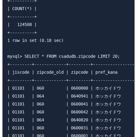
+----------+

| COUNT(*) |

+----------+

|   124508 |

+----------+

1 row in set (0.18 sec)

mysql> SELECT * FROM csadudb.zipcode LIMIT 20;

+---------+-------------+---------+------------------
| jiscode | zipcode_old | zipcode | pref_kana        
+---------+-------------+---------+------------------
| 01101   | 060         | 0600000 | ホッカイドウ   
| 01101   | 064         | 0640941 | ホッカイドウ     
| 01101   | 060         | 0600041 | ホッカイドウ     
| 01101   | 060         | 0600042 | ホッカイドウ   
| 01101   | 064         | 0640820 | ホッカイドウ   
| 01101   | 060         | 0600031 | ホッカイドウ     
| 01101   | 060         | 0600001 | ホッカイドウ   