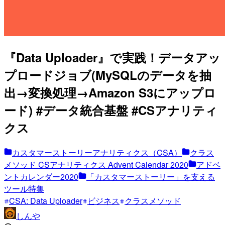
『Data Uploader』で実践！データアッ
プロードジョブ(MySQLのデータを抽
出→変換処理→Amazon S3にアップロ
ード) #データ統合基盤 #CSアナリティ
クス
カスタマーストーリーアナリティクス（CSA）
クラス
メソッド CSアナリティクス Advent Calendar 2020
アドベ
ントカレンダー2020
「カスタマーストーリー」を支える
ツール特集
CSA: Data Uploader
ビジネス
クラスメソッド
しんや