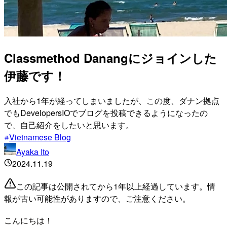
Classmethod Danangにジョインした
伊藤です！
入社から1年が経ってしまいましたが、この度、ダナン拠点
でもDevelopersIOでブログを投稿できるようになったの
で、自己紹介をしたいと思います。
Vietnamese Blog
Ayaka Ito
2024.11.19
この記事は公開されてから1年以上経過しています。情
報が古い可能性がありますので、ご注意ください。
こんにちは！