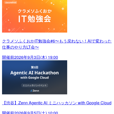
クラメソふくおかIT勉強会#6〜もう戻れない！AIで変わった
仕事のやり方LT会〜
開催前
2026年9月3日(木) 19:00
【渋谷】Zenn Agentic AI ミニハッカソン with Google Cloud
開催前
2026年9月5日(土) 10:00