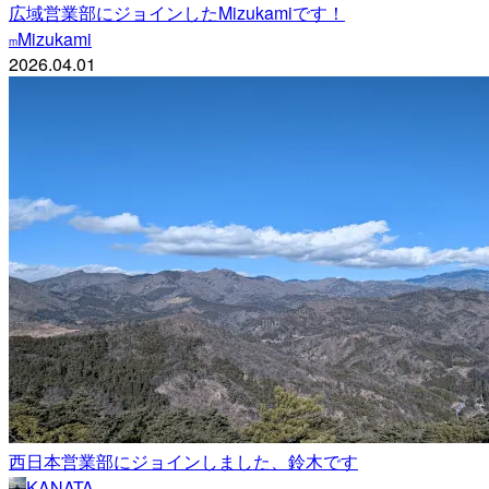
広域営業部にジョインしたMizukamiです！
Mizukami
m
2026.04.01
西日本営業部にジョインしました、鈴木です
KANATA