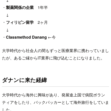
・
製薬関係の企業
1年半
↓
・
フィリピン留学
2ヶ月
↓
・
Classmethod Danang
←今
大学時代から社会人の間もずっと医療業界に携わっていまし
たが、あるご縁からIT業界に飛び込むことになりました。
ダナンに来た経緯
大学時代から海外に興味があり、発展途上国で病院ボラン
ティアをしたり、バックパッカーとして海外旅行をしていま
した。