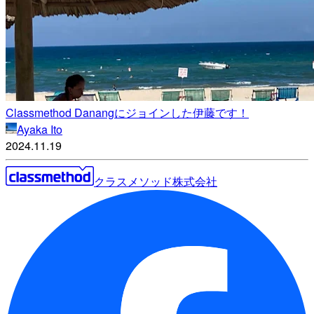
Classmethod Danangにジョインした伊藤です！
Ayaka Ito
2024.11.19
クラスメソッド株式会社