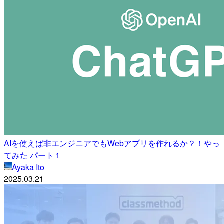
AIを使えば非エンジニアでもWebアプリを作れるか？！やっ
てみた パート１
Ayaka Ito
2025.03.21