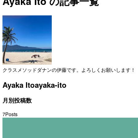
Ayaka Ito の記事一覧
クラスメソッドダナンの伊藤です。よろしくお願いします！
Ayaka Ito
ayaka-ito
月別投稿数
7
Posts