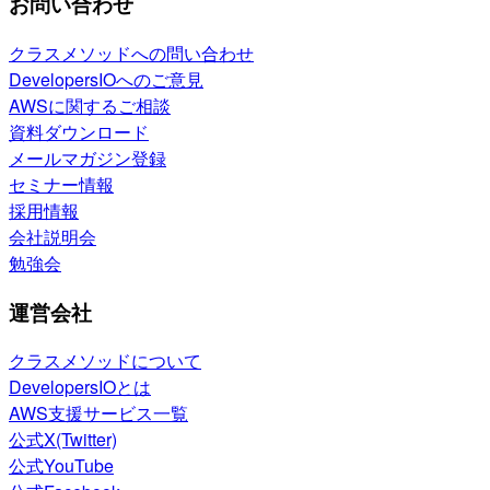
お問い合わせ
クラスメソッドへの問い合わせ
DevelopersIOへのご意見
AWSに関するご相談
資料ダウンロード
メールマガジン登録
セミナー情報
採用情報
会社説明会
勉強会
運営会社
クラスメソッドについて
DevelopersIOとは
AWS支援サービス一覧
公式X(Twitter)
公式YouTube