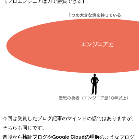
【プロエンジニアは力で勝負できる】
今回は受賞したブログ記事のマインドの話ではありますが、
そちらも同じです。
普段から
検証ブログ
や
Google Cloudの理解
のようなブログ