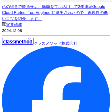
己の得意で勝負せよ。筋肉をフル活用して2年連続Google
Cloud Partner Top Engineerに選出されたので、再現性の低
いコツを紹介します。
室井靖成
2024.12.06
クラスメソッド株式会社