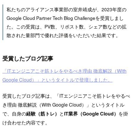
私たちのアライアンス事業部の室井靖成が、2023年度の
Google Cloud Partner Tech Blog Challengeを受賞しまし
た。この受賞は、PV数、リポスト数、シェア数などの拡
散された量部門で優れた評価をいただいた結果です。
受賞したブログ記事
「ITエンジニアこそ筋トレをやるべき理由 徹底解説（With
Google Cloud）」というタイトルで登壇しました。
受賞したブログ記事は、「ITエンジニアこそ筋トレをやるべ
き理由 徹底解説（With Google Cloud）」というタイトル
で、自身の
経験（筋トレ）
と
IT業界（Google Cloud）
を掛
け合わせた内容です。