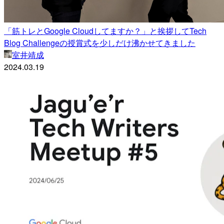
「筋トレとGoogle Cloudしてますか？」と挨拶してTech
Blog Challengeの授賞式を少しだけ沸かせてきました
室井靖成
2024.03.19