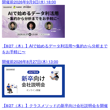
開催前
2026年9月9日(水) 18:00
【8/27（木）】AIで始めるデータ利活用〜集約から分析まで
をお手軽に〜
開催前
2026年8月27日(木) 13:00
【8/27（木）】クラスメソッドの新卒向け会社説明会を開催