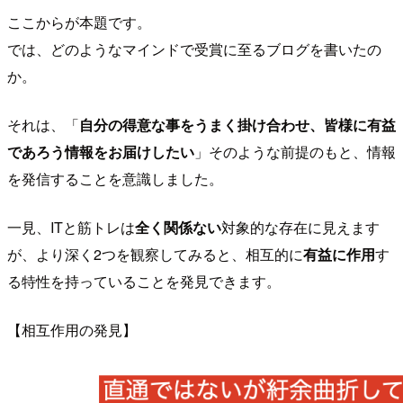
ここからが本題です。
では、どのようなマインドで受賞に至るブログを書いたの
か。
それは、「
自分の得意な事をうまく掛け合わせ、皆様に有益
であろう情報をお届けしたい
」そのような前提のもと、情報
を発信することを意識しました。
一見、ITと筋トレは
全く関係ない
対象的な存在に見えます
が、より深く2つを観察してみると、相互的に
有益に作用
す
る特性を持っていることを発見できます。
【相互作用の発見】