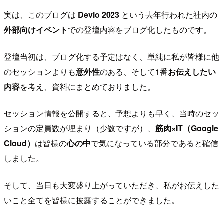
実は、このブログは
Devio 2023
という去年行われた社内の
外部向けイベント
での登壇内容をブログ化したものです。
登壇当初は、ブログ化する予定はなく、単純に私が皆様に他
のセッションよりも
意外性
のある、そして1番
お伝えしたい
内容
を考え、資料にまとめておりました。
セッション情報を公開すると、予想よりも早く、当時のセッ
ションの定員数が埋まり（少数ですが）、
筋肉×IT（Google
Cloud）
は皆様の
心の中
で気になっている部分であると確信
しました。
そして、当日も大変盛り上がっていただき、私がお伝えした
いこと全てを皆様に披露することができました。