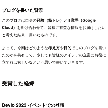
ブログを書いた背景
このブログは自身の
経験（筋トレ）
と
IT業界（Google
Cloud）
を掛け合わせて、皆様に有益な情報をお届けしたい
と考えた結果、書いたものです。
よって、今回はどのような
考え方
や
目的
でこのブログを書い
たのかを共有して、少しでも皆様のアイデアの立案にお役に
立てれば嬉しいなという思いで書いていきます。
受賞した経緯
Devio 2023 イベントでの登壇