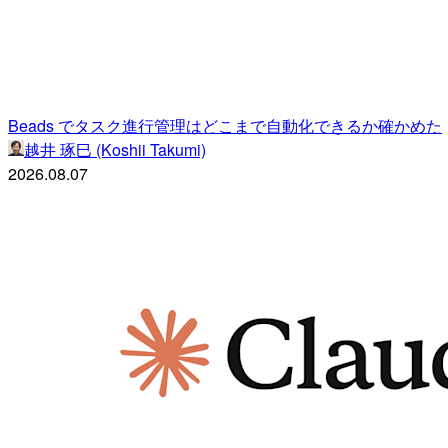
Beads でタスク進行管理はどこまで自動化できるか確かめた
越井 琢巳 (Koshii Takumi)
2026.08.07