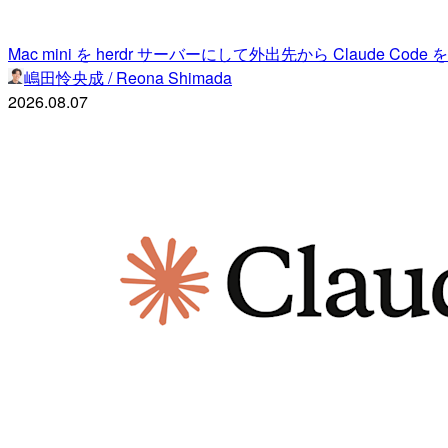
Mac mini を herdr サーバーにして外出先から Claude Code
嶋田怜央成 / Reona Shimada
2026.08.07