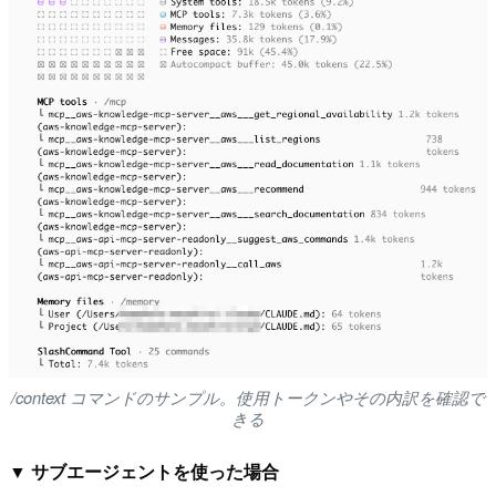
/context コマンドのサンプル。使用トークンやその内訳を確認で
きる
▼ サブエージェントを使った場合