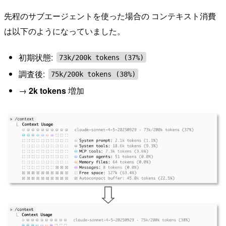
先程のサブエージェントを使った場合の コンテキスト消費
は以下のようになっていました。
初期状態:
73k/200k tokens (37%)
調査後:
75k/200k tokens (38%)
→
2k tokens
増加