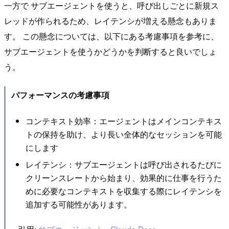
一方で サブエージェントを使うと、呼び出しごとに新規ス
レッドが作られるため、レイテンシが増える懸念もありま
す。 この懸念については、以下にある考慮事項を参考に、
サブエージェントを使うかどうかを判断すると良いでしょ
う。
パフォーマンスの考慮事項
コンテキスト効率：エージェントはメインコンテキス
トの保持を助け、より長い全体的なセッションを可能
にします
レイテンシ：サブエージェントは呼び出されるたびに
クリーンスレートから始まり、効果的に仕事を行うた
めに必要なコンテキストを収集する際にレイテンシを
追加する可能性があります。
– 引用:
サブエージェント - Claude Docs