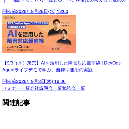
開催前
2026年8月26日(水) 13:00
【9/3（木）東京】AIを活用した障害対応最前線 | DevOps
Agentライブデモで学ぶ、自律型運用の実践
開催前
2026年9月3日(木) 16:00
セミナー一覧
会社説明会一覧
勉強会一覧
関連記事