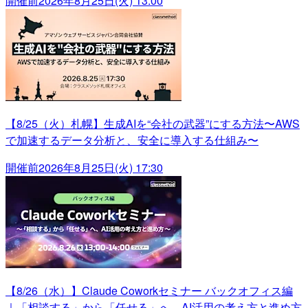
開催前
2026年8月25日(火) 13:00
【8/25（火）札幌】生成AIを“会社の武器”にする方法〜AWS
で加速するデータ分析と、安全に導入する仕組み〜
開催前
2026年8月25日(火) 17:30
【8/26（水）】Claude Coworkセミナー バックオフィス編
｜「相談する」から「任せる」へ、AI活用の考え方と進め方