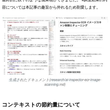
容については本記事の趣旨から外れるため割愛します。
生成されたドキュメント(research/ai-inspector-ecr-image-
scanning.md)
コンテキストの節約量について