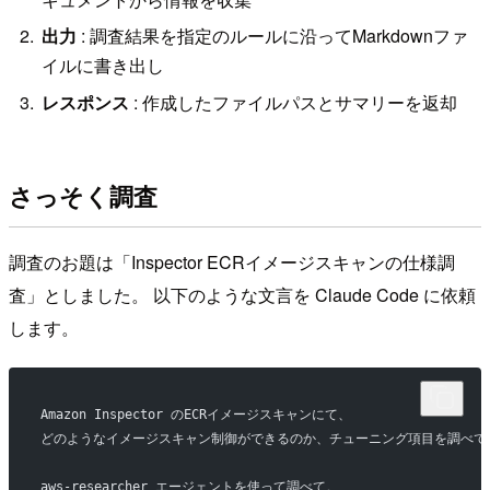
出力
: 調査結果を指定のルールに沿ってMarkdownファ
イルに書き出し
レスポンス
: 作成したファイルパスとサマリーを返却
さっそく調査
調査のお題は「Inspector ECRイメージスキャンの仕様調
査」としました。 以下のような文言を Claude Code に依頼
します。
Amazon Inspector のECRイメージスキャンにて、
どのようなイメージスキャン制御ができるのか、チューニング項目を調べて
aws-researcher エージェントを使って調べて。