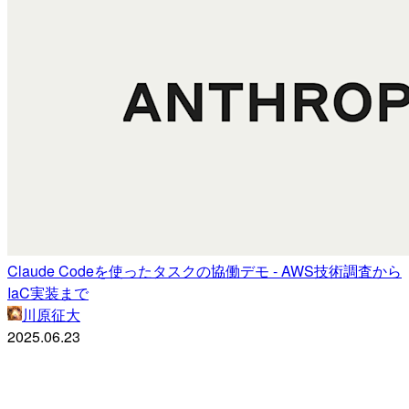
Claude Codeを使ったタスクの協働デモ - AWS技術調査から
IaC実装まで
川原征大
2025.06.23