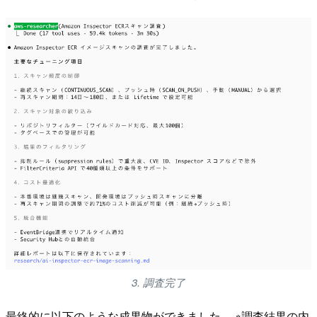
3. 調査完了
最終的に以下のような成果物ができました。 ※調査結果の内