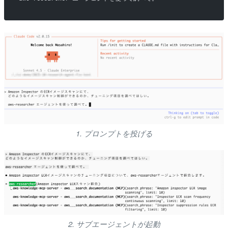
1. プロンプトを投げる
2. サブエージェントが起動