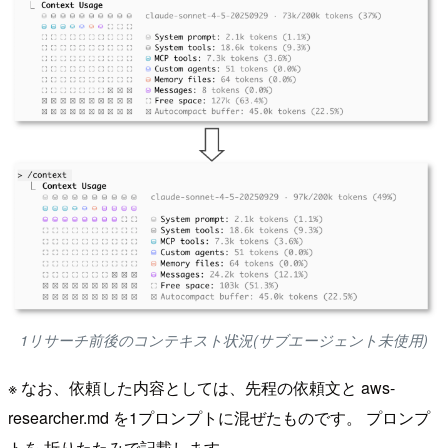
1リサーチ前後のコンテキスト状況(サブエージェント未使用)
※ なお、依頼した内容としては、先程の依頼文と aws-
researcher.md を1プロンプトに混ぜたものです。 プロンプ
トを 折りたたみで記載します。