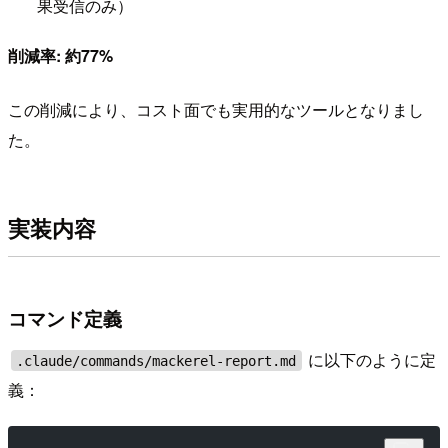
果受信のみ）
削減率: 約77%
この削減により、コスト面でも実用的なツールとなりまし
た。
実装内容
コマンド定義
に以下のように定
.claude/commands/mackerel-report.md
義：