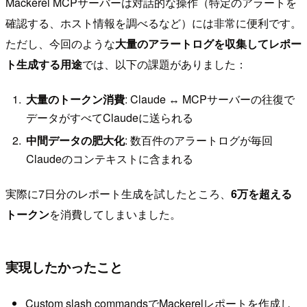
Mackerel MCPサーバーは対話的な操作（特定のアラートを
確認する、ホスト情報を調べるなど）には非常に便利です。
ただし、今回のような
大量のアラートログを収集してレポー
ト生成する用途
では、以下の課題がありました：
大量のトークン消費
: Claude ↔ MCPサーバーの往復で
データがすべてClaudeに送られる
中間データの肥大化
: 数百件のアラートログが毎回
Claudeのコンテキストに含まれる
実際に7日分のレポート生成を試したところ、
6万を超える
トークン
を消費してしまいました。
実現したかったこと
Custom slash commandsでMackerelレポートを作成し