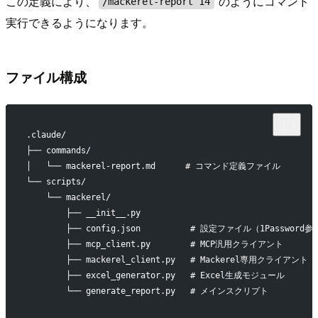
この定義により、
のようにコマンド
/mackerel-report 14
実行できるようになります。
ファイル構成
.claude/
├── commands/
│   └── mackerel-report.md      # コマンド定義ファイル
└── scripts/
    └── mackerel/
        ├── __init__.py
        ├── config.json          # 設定ファイル（1Password
        ├── mcp_client.py        # MCP汎用クライアント
        ├── mackerel_client.py   # Mackerel専用クライアント
        ├── excel_generator.py   # Excel生成モジュール
        └── generate_report.py   # メインスクリプト