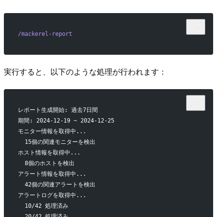
/mackerel-report
実行すると、以下のような処理が行われます：
レポート生成開始: 過去7日間
期間: 2024-12-19 ~ 2024-12-25
モニター情報を取得中...
  15個の関連モニターを検出
ホスト情報を取得中...
  8個のホストを検出
アラート情報を取得中...
  42個の関連アラートを検出
アラートログを取得中...
  10/42 処理済み
  20/42 処理済み