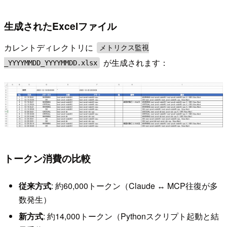
生成されたExcelファイル
カレントディレクトリに
メトリクス監視
が生成されます：
_YYYYMMDD_YYYYMMDD.xlsx
トークン消費の比較
従来方式
: 約60,000トークン（Claude ↔ MCP往復が多
数発生）
新方式
: 約14,000トークン（Pythonスクリプト起動と結