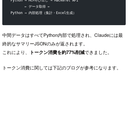
Python → MCP呼び出し → Mackerel API
       ← データ取得 ←
Python → 内部処理（集計・Excel生成）
中間データはすべてPython内部で処理され、Claudeには最
終的なサマリーJSONのみが返されます。
これにより、
トークン消費を約77%削減
できました。
トークン消費に関しては下記のブログが参考になります。