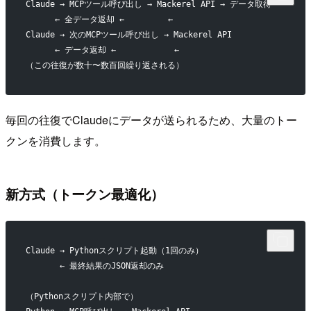
Claude → MCPツール呼び出し → Mackerel API → データ取得
      ← 全データ返却 ←         ←
Claude → 次のMCPツール呼び出し → Mackerel API
      ← データ返却 ←            ←
（この往復が数十〜数百回繰り返される）
毎回の往復でClaudeにデータが送られるため、大量のトー
クンを消費します。
新方式（トークン最適化）
Claude → Pythonスクリプト起動（1回のみ）
       ← 最終結果のJSON返却のみ
（Pythonスクリプト内部で）